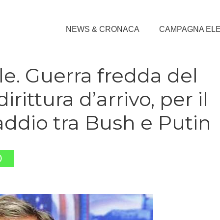
NEWS & CRONACA
CAMPAGNA EL
e. Guerra fredda del
irittura d’arrivo, per il
addio tra Bush e Putin