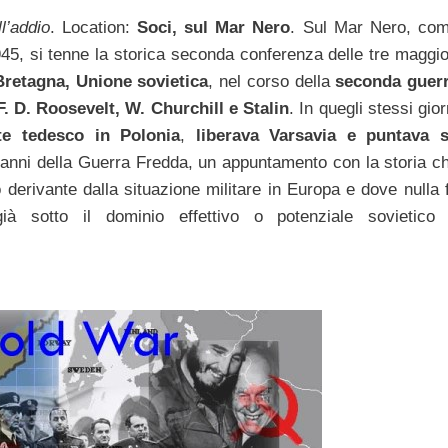
l’addio
. Location:
Soci, sul Mar Nero
. Sul Mar Nero, co
1945, si tenne la storica seconda conferenza delle tre maggio
 Bretagna, Unione sovietica
, nel corso della
seconda guer
F. D. Roosevelt, W. Churchill e Stalin
. In quegli stessi gior
te tedesco in Polonia
,
liberava Varsavia e puntava 
li anni della Guerra Fredda, un appuntamento con la storia c
o derivante dalla situazione militare in Europa e dove nulla 
à sotto il dominio effettivo o potenziale sovietico