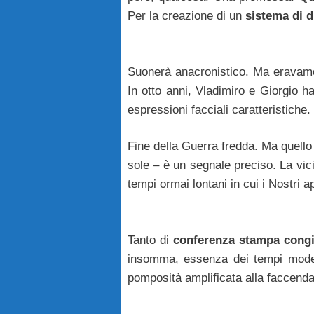
Per la creazione di un
sistema di d
Suonerà anacronistico. Ma eravamo
In otto anni, Vladimiro e Giorgio h
espressioni facciali caratteristiche
Fine della Guerra fredda. Ma quello
sole – è un segnale preciso. La vic
tempi ormai lontani in cui i Nostri a
Tanto di
conferenza stampa cong
insomma, essenza dei tempi moder
pomposità amplificata alla faccenda