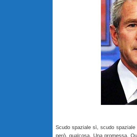
Scudo spaziale sì, scudo spaziale 
però, qualcosa. Una promessa. Quel