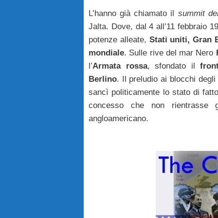
L’hanno già chiamato il
summit del
Jalta. Dove, dal 4 all’11 febbraio 
potenze alleate,
Stati uniti, Gran
mondiale
. Sulle rive del mar Nero
l’
Armata rossa
, sfondato il
fron
Berlino
. Il preludio ai blocchi deg
sancì politicamente lo stato di fatt
concesso che non rientrasse gi
angloamericano.