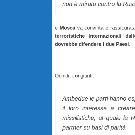
non è mirato contro la Rus
e
Mosca
va convinta e rassicurata
terroristiche internazionali da
dovrebbe difendere i due Paesi
.
Quindi, congiunti:
Ambedue le parti hanno e
il loro interesse a crea
missilistiche, al quale la 
partner su basi di parità