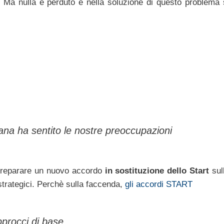
. Ma nulla è perduto e nella soluzione di questo problema 
ana ha sentito le nostre preoccupazioni
 preparare un nuovo accordo
in sostituzione dello Start
sul
strategici. Perchè sulla faccenda,
gli accordi START
pprocci di base