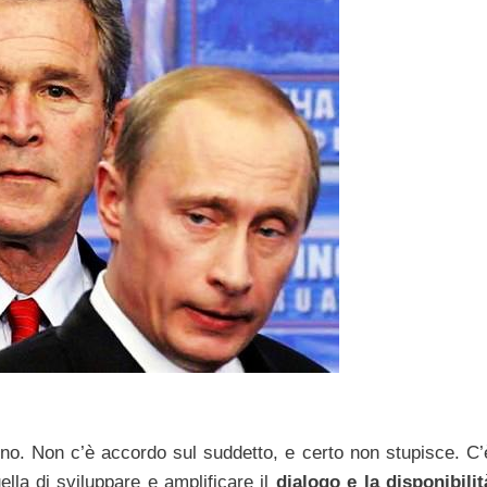
no. Non c’è accordo sul suddetto, e certo non stupisce. C’
la di sviluppare e amplificare il
dialogo e la disponibilit