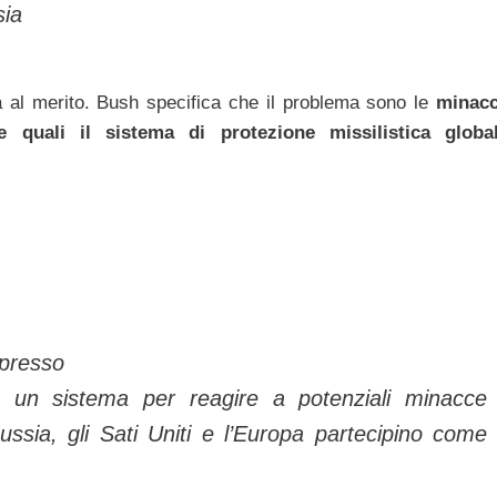
sia
 al merito. Bush specifica che il problema sono le
minac
lle quali il sistema di protezione missilistica globa
spresso
re un sistema per reagire a potenziali minacce
Russia, gli Sati Uniti e l’Europa partecipino come