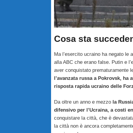
Cosa sta succede
Ma l’esercito ucraino ha negato le af
alla ABC che erano false. Putin e l
aver conquistato prematuramente le
l’avanzata russa a Pokrovsk, ha a
risposta rapida ucraino delle For
Da oltre un anno e mezzo
la Russi
difensivo per l’Ucraina, a costi e
conquistare la città, che è devasta
la città non è ancora completamente 