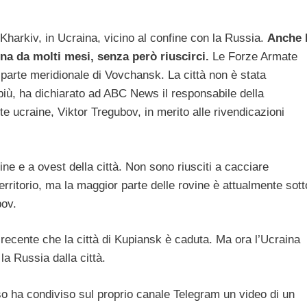
Kharkiv, in Ucraina, vicino al confine con la Russia.
Anche l
na da molti mesi, senza però riuscirci.
Le Forze Armate
parte meridionale di Vovchansk. La città non è stata
 più, ha dichiarato ad ABC News il responsabile della
 ucraine, Viktor Tregubov, in merito alle rivendicazioni
ine e a ovest della città. Non sono riusciti a cacciare
rritorio, ma la maggior parte delle rovine è attualmente sott
bov.
 recente che la città di Kupiansk è caduta. Ma ora l’Ucraina
la Russia dalla città.
sso ha condiviso sul proprio canale Telegram un video di un