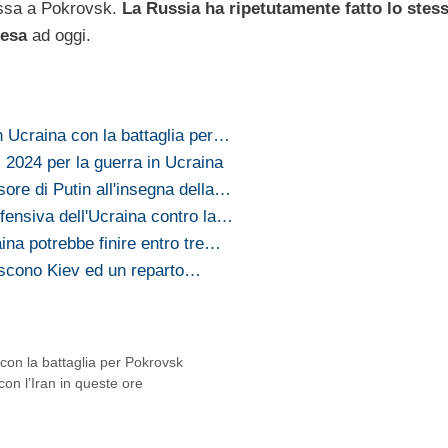
ssa a Pokrovsk.
La Russia ha ripetutamente fatto lo stes
tesa
ad oggi.
n Ucraina con la battaglia per…
l 2024 per la guerra in Ucraina
sore di Putin all'insegna della…
fensiva dell'Ucraina contro la…
ina potrebbe finire entro tre…
piscono Kiev ed un reparto…
con la battaglia per Pokrovsk
on l’Iran in queste ore