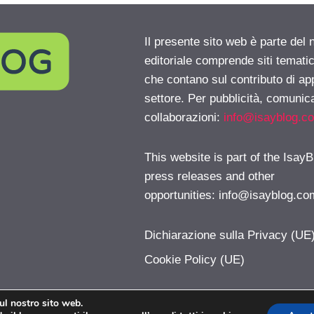
Il presente sito web è parte del 
editoriale comprende siti temati
che contano sul contributo di ap
settore. Per pubblicità, comunica
collaborazioni:
info@isayblog.c
This website is part of the IsayB
press releases and other
opportunities:
info@isayblog.co
Dichiarazione sulla Privacy (UE
Cookie Policy (UE)
sul nostro sito web.