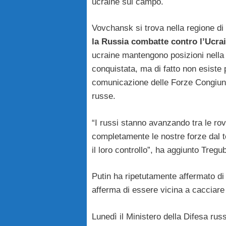
ucraine sul campo.
Vovchansk si trova nella regione di 
la Russia combatte contro l’Ucrai
ucraine mantengono posizioni nella 
conquistata, ma di fatto non esiste
comunicazione delle Forze Congiunte
russe.
“I russi stanno avanzando tra le rov
completamente le nostre forze dal te
il loro controllo”, ha aggiunto Tregu
Putin ha ripetutamente affermato di
afferma di essere vicina a cacciare 
Lunedì il Ministero della Difesa ru