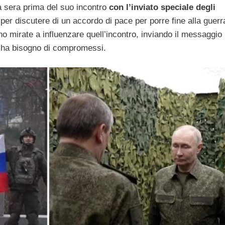
la sera prima del suo incontro
con l’inviato speciale degli
a
per discutere di un accordo di pace per porre fine alla guerr
o mirate a influenzare quell’incontro, inviando il messaggio
 ha bisogno di compromessi.