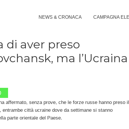
NEWS & CRONACA
CAMPAGNA EL
 di aver preso
ovchansk, ma l’Ucraina
a affermato, senza prove, che le forze russe hanno preso il
, entrambe città ucraine dove da settimane si stanno
lla parte orientale del Paese.