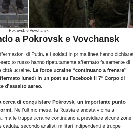
Pokrovsk e Vovchansk
ndo a Pokrovsk e Vovchansk
fermazioni di Putin, e i soldati in prima linea hanno dichiara
’esercito russo hanno ripetutamente affermato falsamente di
 città ucraine.
Le forze ucraine “continuano a frenare”
ffermato lunedì in un post su Facebook il 7° Corpo di
ze d’assalto aereo.
a cerca di conquistare Pokrovsk, un importante punto
normi.
Nell’ultimo mese, la Russia è andata vicina a
ta, ma le truppe ucraine continuano a presidiare alcune zone
caduta, secondo analisti militari indipendenti e truppe