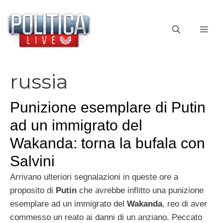
Vai
al
ME
contenuto
russia
Punizione esemplare di Putin
ad un immigrato del
Wakanda: torna la bufala con
Salvini
Arrivano ulteriori segnalazioni in queste ore a
proposito di
Putin
che avrebbe inflitto una punizione
esemplare ad un immigrato del
Wakanda
, reo di aver
commesso un reato ai danni di un anziano. Peccato