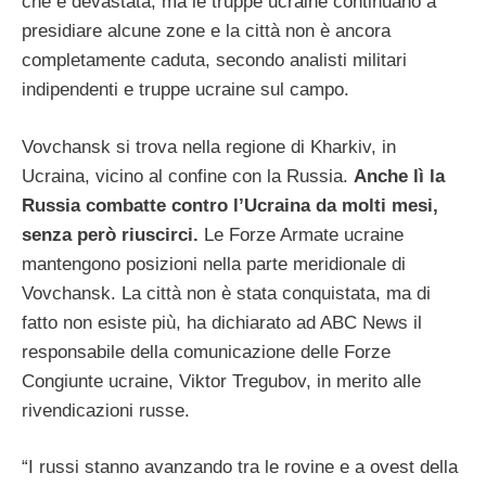
che è devastata, ma le truppe ucraine continuano a
presidiare alcune zone e la città non è ancora
completamente caduta, secondo analisti militari
indipendenti e truppe ucraine sul campo.
Vovchansk si trova nella regione di Kharkiv, in
Ucraina, vicino al confine con la Russia.
Anche lì la
Russia combatte contro l’Ucraina da molti mesi,
senza però riuscirci.
Le Forze Armate ucraine
mantengono posizioni nella parte meridionale di
Vovchansk. La città non è stata conquistata, ma di
fatto non esiste più, ha dichiarato ad ABC News il
responsabile della comunicazione delle Forze
Congiunte ucraine, Viktor Tregubov, in merito alle
rivendicazioni russe.
“I russi stanno avanzando tra le rovine e a ovest della