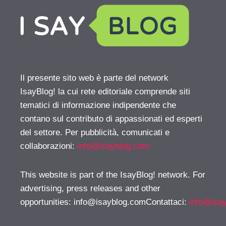
Il presente sito web è parte del network
IsayBlog! la cui rete editoriale comprende siti
tematici di informazione indipendente che
contano sul contributo di appassionati ed esperti
del settore. Per pubblicità, comunicati e
collaborazioni:
info@isayblog.com
This website is part of the IsayBlog! network. For
advertising, press releases and other
opportunities:
info@isayblog.comContattaci
:
info@isa