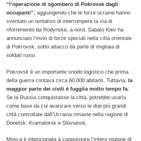
“l’operazione di sgombero di Pokrovsk dagli
occupanti”,
aggiungendo che le forze ucraine hanno
sventato un tentativo di interrompere la via di
rifornimento da Rodynske, a nord. Sabato Kiev ha
annunciato l’invio di forze speciali nella città orientale
di Pokrovsk, sotto attacco da parte di migliaia di
soldati russi.
Pokrovsk è un importante snodo logistico che prima
della guerra contava circa 60.000 abitanti. Tuttavia,
la
maggior parte dei civili è fuggita molto tempo fa.
Se la Russia conquistasse la città, potrebbe usarla
come base da cui avanzare verso le due più grandi
città controllate dall’Ucraina rimaste nella regione di
Donetsk: Kramatorsk e Sloviansk.
Mosca è intenzionata a conquistare l’intera regione di