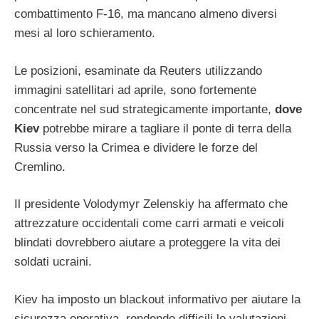
combattimento F-16, ma mancano almeno diversi
mesi al loro schieramento.
Le posizioni, esaminate da Reuters utilizzando
immagini satellitari ad aprile, sono fortemente
concentrate nel sud strategicamente importante,
dove
Kiev
potrebbe mirare a tagliare il ponte di terra della
Russia verso la Crimea e dividere le forze del
Cremlino.
Il presidente Volodymyr Zelenskiy ha affermato che
attrezzature occidentali come carri armati e veicoli
blindati dovrebbero aiutare a proteggere la vita dei
soldati ucraini.
Kiev ha imposto un blackout informativo per aiutare la
sicurezza operativa, rendendo difficili le valutazioni