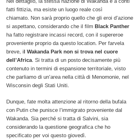
Nel dettaglio, la stessa nazione di Wakanda è a conti
fatti fittizia, ma esiste un luogo reale così
chiamato. Non sarà proprio quello che gli eroi d’azione
si aspettano, considerando che il film
Black Panther
ha fatto registrare incassi record, con il supereroe
proveniente proprio da questo location. Per farvela
breve, i
l Wakanda Park non si trova nel cuore
dell’Africa
. Si tratta di un posto decisamente più
contenuto in termini di espansione territoriale, visto
che parliamo di un’area nella città di Menomonie, nel
Wisconsin degli Stati Uniti.
Dunque, fate molta attenzione al ritorno della bufala
con Putin che punisce l’immigrato proveniente dal
Wakanda. Sia perché si tratta di Salvini, sia
considerando la questione geografica che ho
specificato per voi questo giovedì.