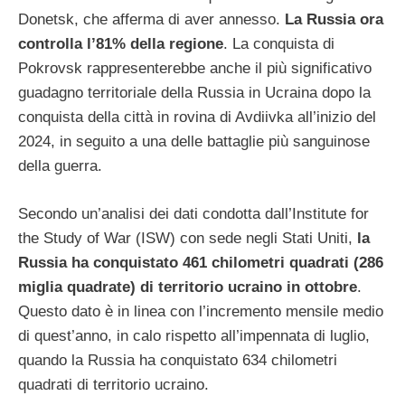
Donetsk, che afferma di aver annesso.
La Russia ora
controlla l’81% della regione
. La conquista di
Pokrovsk rappresenterebbe anche il più significativo
guadagno territoriale della Russia in Ucraina dopo la
conquista della città in rovina di Avdiivka all’inizio del
2024, in seguito a una delle battaglie più sanguinose
della guerra.
Secondo un’analisi dei dati condotta dall’Institute for
the Study of War (ISW) con sede negli Stati Uniti,
la
Russia ha conquistato 461 chilometri quadrati (286
miglia quadrate) di territorio ucraino in ottobre
.
Questo dato è in linea con l’incremento mensile medio
di quest’anno, in calo rispetto all’impennata di luglio,
quando la Russia ha conquistato 634 chilometri
quadrati di territorio ucraino.