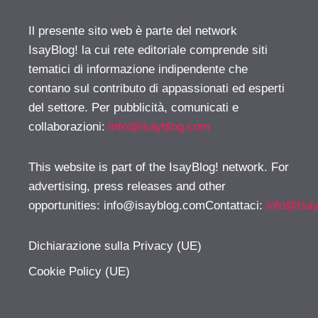
Il presente sito web è parte del network
IsayBlog! la cui rete editoriale comprende siti
tematici di informazione indipendente che
contano sul contributo di appassionati ed esperti
del settore. Per pubblicità, comunicati e
collaborazioni:
info@isayblog.com
This website is part of the IsayBlog! network. For
advertising, press releases and other
opportunities:
info@isayblog.comContattaci
:
info@isa
Dichiarazione sulla Privacy (UE)
Cookie Policy (UE)