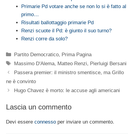
Primarie Pd votare anche se non lo si è fatto al
primo…
Risultati ballottaggio primarie Pd
Renzi scuote il Pd: è giunto il suo turno?
Renzi corre da solo?
Categorie
Partito Democratico
,
Prima Pagina
Tag
Massimo D'Alema
,
Matteo Renzi
,
Pierluigi Bersani
Passera premier: il ministro smentisce, ma Grillo
ne è convinto
Hugo Chavez è morto: le accuse agli americani
Lascia un commento
Devi essere
connesso
per inviare un commento.