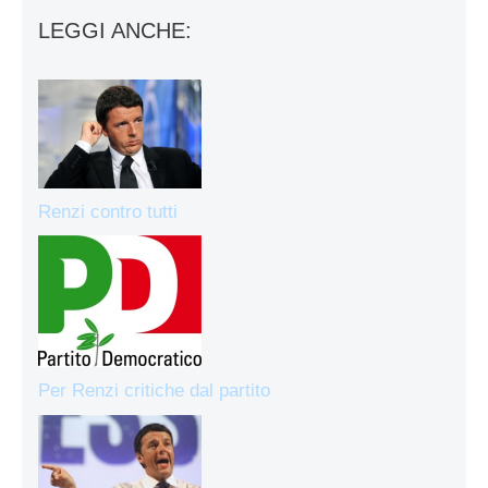
LEGGI ANCHE:
Renzi contro tutti
Per Renzi critiche dal partito