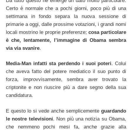
Da tutto questo ne emerge un dato molto particolare.
Certo è normale che a pochi giorni, poco più di una
settimana in fondo separa la nuova sessione di
primarie a oggi, dalle prossime votazioni, i grandi nomi
locali mostrino le proprie preferenze;
cosa particolare
è che, lentamente, l’immagine di Obama sembra
via via svanire
.
Media-Man infatti sta perdendo i suoi poteri
. Colui
che aveva fatto del potere mediatico il suo punto di
forza, improvvisamente, sembra aver trovato la
criptonite e non riuscire più a dare segno della sua
candidatura.
E questo lo si vede anche semplicemente
guardando
le nostre televisioni
. Non più una notizia su Obama,
che nemmeno pochi mesi fa, anche grazie alla