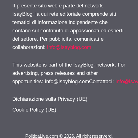
Il presente sito web è parte del network
IsayBlog! la cui rete editoriale comprende siti
tematici di informazione indipendente che
contano sul contributo di appassionati ed esperti
del settore. Per pubblicità, comunicati e
collaborazioni:
info@isayblog.com
This website is part of the IsayBlog! network. For
advertising, press releases and other
opportunities:
info@isayblog.comContattaci
:
info@isa
Dichiarazione sulla Privacy (UE)
Cookie Policy (UE)
PoliticaLive.com © 2026. All right reserverd.