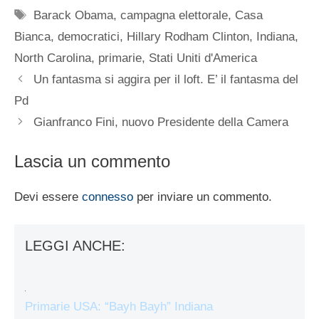
Tag
Barack Obama
,
campagna elettorale
,
Casa
Bianca
,
democratici
,
Hillary Rodham Clinton
,
Indiana
,
North Carolina
,
primarie
,
Stati Uniti d'America
Un fantasma si aggira per il loft. E’ il fantasma del
Pd
Gianfranco Fini, nuovo Presidente della Camera
Lascia un commento
Devi essere
connesso
per inviare un commento.
LEGGI ANCHE:
Primarie USA: “Bayh Bayh” Indiana