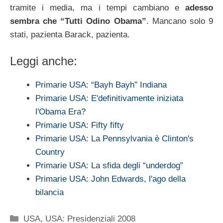
tramite i media, ma i tempi cambiano e
adesso
sembra che “Tutti Odino Obama”
. Mancano solo 9
stati, pazienta Barack, pazienta.
Leggi anche:
Primarie USA: “Bayh Bayh” Indiana
Primarie USA: E'definitivamente iniziata
l'Obama Era?
Primarie USA: Fifty fifty
Primarie USA: La Pennsylvania è Clinton's
Country
Primarie USA: La sfida degli “underdog”
Primarie USA: John Edwards, l'ago della
bilancia
Categorie
USA
,
USA: Presidenziali 2008