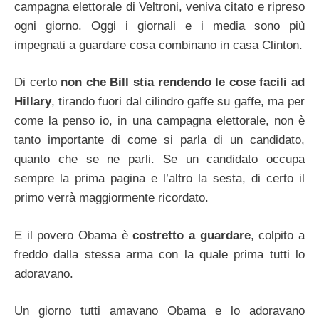
campagna elettorale di Veltroni, veniva citato e ripreso
ogni giorno. Oggi i giornali e i media sono più
impegnati a guardare cosa combinano in casa Clinton.
Di certo
non che Bill stia rendendo le cose facili ad
Hillary
, tirando fuori dal cilindro gaffe su gaffe, ma per
come la penso io, in una campagna elettorale, non è
tanto importante di come si parla di un candidato,
quanto che se ne parli. Se un candidato occupa
sempre la prima pagina e l’altro la sesta, di certo il
primo verrà maggiormente ricordato.
E il povero Obama è
costretto a guardare
, colpito a
freddo dalla stessa arma con la quale prima tutti lo
adoravano.
Un giorno tutti amavano Obama e lo adoravano