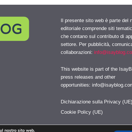
Il presente sito web è parte del 
editoriale comprende siti temati
che contano sul contributo di ap
settore. Per pubblicità, comunica
collaborazioni:
info@isayblog.c
This website is part of the IsayB
press releases and other
opportunities:
info@isayblog.co
Dichiarazione sulla Privacy (UE
Cookie Policy (UE)
sul nostro sito web.