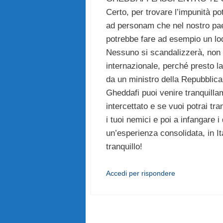
Certo, per trovare l’impunità po
ad personam che nel nostro pa
potrebbe fare ad esempio un lo
Nessuno si scandalizzerà, non c
internazionale, perché presto la
da un ministro della Repubblica
Gheddafi puoi venire tranquilla
intercettato e se vuoi potrai t
i tuoi nemici e poi a infangare i
un’esperienza consolidata, in It
tranquillo!
Accedi per rispondere