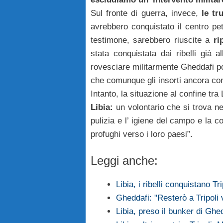
Sul fronte di guerra, invece,
le tr
avrebbero conquistato il centro pe
testimone, sarebbero riuscite a
ri
stata conquistata dai ribelli già a
rovesciare militarmente Gheddafi po
che comunque gli insorti ancora contr
Intanto, la situazione al confine tra
Libia:
un volontario che si trova ne
pulizia e l’ igiene del campo e la co
profughi verso i loro paesi”.
Leggi anche:
Libia, i ribelli conquistano T
Gheddafi: "Resterò a Tripoli 
Libia, preso il bunker di Ghe