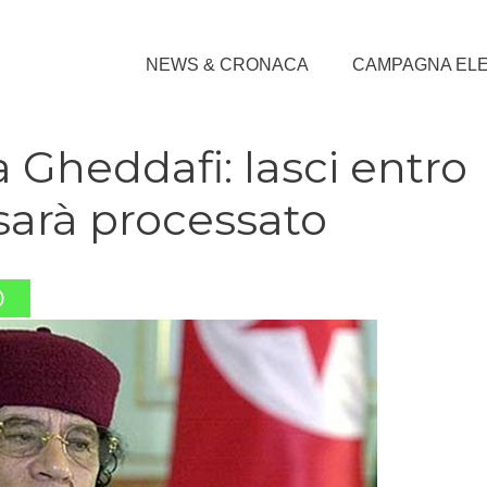
NEWS & CRONACA
CAMPAGNA EL
i a Gheddafi: lasci entro
sarà processato