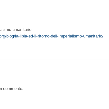
rialismo umanitario
org/blog/la-libia-ed-il-ritorno-dell-imperialismo-umanitario/
un commento.