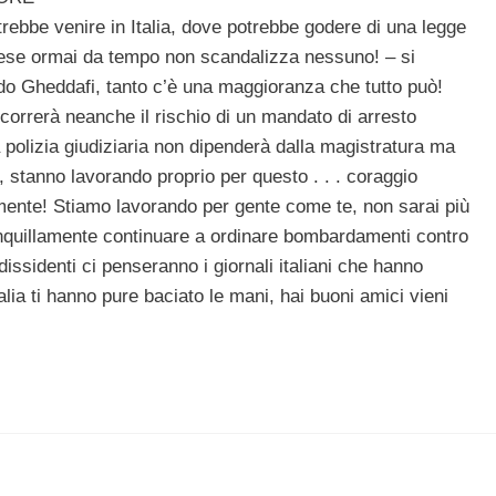
trebbe venire in Italia, dove potrebbe godere di una legge
ese ormai da tempo non scandalizza nessuno! – si
do Gheddafi, tanto c’è una maggioranza che tutto può!
orrerà neanche il rischio di un mandato di arresto
 polizia giudiziaria non dipenderà dalla magistratura ma
, stanno lavorando proprio per questo . . . coraggio
mente! Stiamo lavorando per gente come te, non sarai più
ranquillamente continuare a ordinare bombardamenti contro
 dissidenti ci penseranno i giornali italiani che hanno
alia ti hanno pure baciato le mani, hai buoni amici vieni