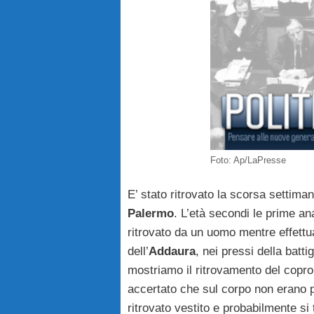
Foto: Ap/LaPresse
E’ stato ritrovato la scorsa settiman
Palermo
. L’età secondi le prime ana
ritrovato da un uomo mentre effettu
dell’
Addaura
, nei pressi della batt
mostriamo il ritrovamento del copro 
accertato che sul corpo non erano pr
ritrovato vestito e probabilmente si 