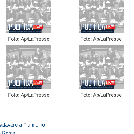
Foto: Ap/LaPresse
Foto: Ap/LaPresse
Foto: Ap/LaPresse
Foto: Ap/LaPresse
cadavere a Fiumicino
 a Roma