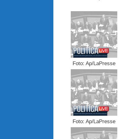
Foto: Ap/LaPresse
Foto: Ap/LaPresse