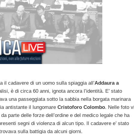
a il cadavere di un uomo sulla spiaggia all’
Addaura a
lisi, è di circa 60 anni, ignota ancora l’identità. E’ stato
ava una passeggiata sotto la sabbia nella borgata marinara
igia antistante il lungomare
Cristoforo Colombo
. Nelle foto v
da parte delle forze dell’ordine e del medico legale che ha
esenti segni di violenza di alcun tipo. Il cadavere e’ stato
trovava sulla battigia da alcuni giorni.