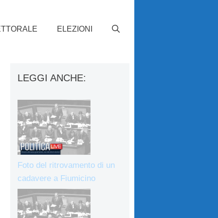
ETTORALE
ELEZIONI
LEGGI ANCHE:
Foto del ritrovamento di un
cadavere a Fiumicino