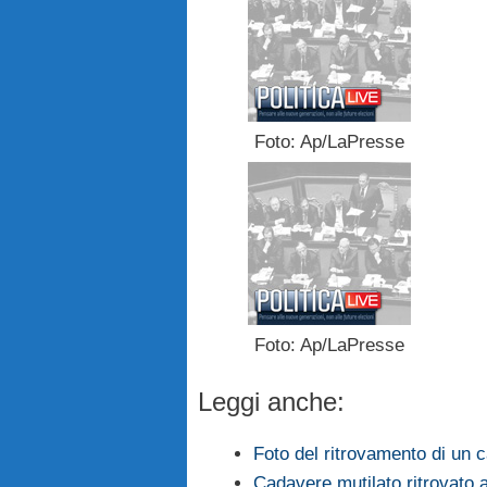
Foto: Ap/LaPresse
Foto: Ap/LaPresse
Leggi anche:
Foto del ritrovamento di un 
Cadavere mutilato ritrovato