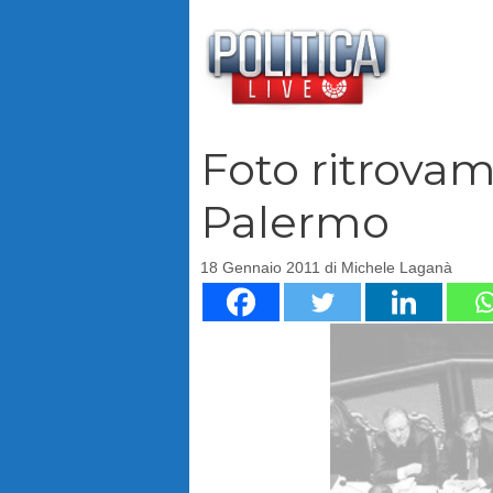
Vai
al
contenuto
Foto ritrova
Palermo
18 Gennaio 2011
di
Michele Laganà