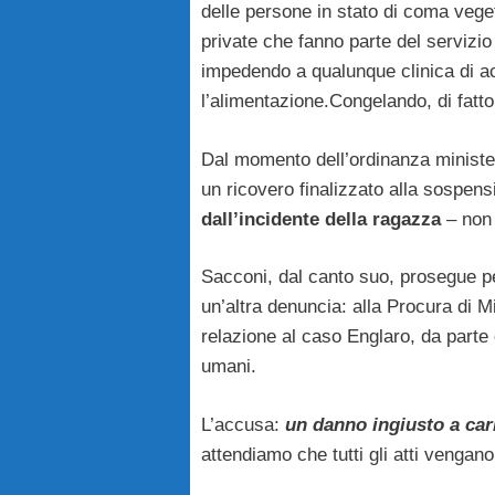
delle persone in stato di coma vege
private che fanno parte del servizio 
impedendo a qualunque clinica di ac
l’alimentazione.Congelando, di fatt
Dal momento dell’ordinanza minister
un ricovero finalizzato alla sospens
dall’incidente della ragazza
– non 
Sacconi, dal canto suo, prosegue pe
un’altra denuncia: alla Procura di M
relazione al caso Englaro, da parte 
umani.
L’accusa:
un danno ingiusto a cari
attendiamo che tutti gli atti vengano