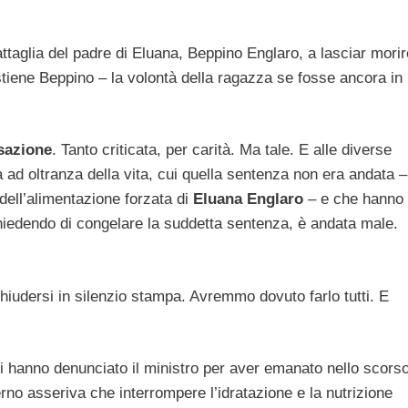
ttaglia del padre di Eluana, Beppino Englaro, a lasciar morir
stiene Beppino – la volontà della ragazza se fosse ancora in
sazione
. Tanto criticata, per carità. Ma tale. E alle diverse
a ad oltranza della vita, cui quella sentenza non era andata –
dell’alimentazione forzata di
Eluana Englaro
– e che hanno
hiedendo di congelare la suddetta sentenza, è andata male.
hiudersi in silenzio stampa. Avremmo dovuto farlo tutti. E
cali hanno denunciato il ministro per aver emanato nello scors
rno asseriva che interrompere l’idratazione e la nutrizione