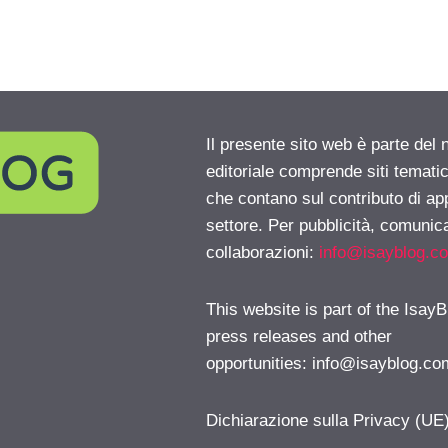
Il presente sito web è parte del 
editoriale comprende siti temati
che contano sul contributo di ap
settore. Per pubblicità, comunica
collaborazioni:
info@isayblog.c
This website is part of the IsayB
press releases and other
opportunities:
info@isayblog.co
Dichiarazione sulla Privacy (UE