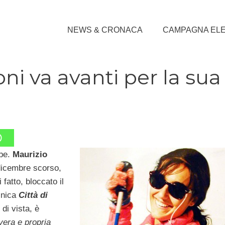
NEWS & CRONACA
CAMPAGNA EL
ni va avanti per la sua
bbe.
Maurizio
icembre scorso,
 fatto, bloccato il
inica
Città di
di vista, è
vera e propria