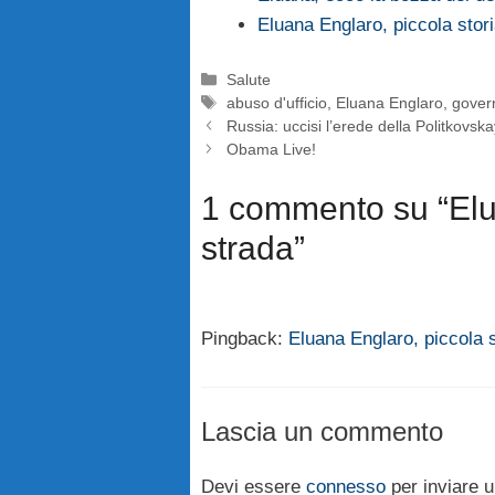
Eluana Englaro, piccola stori
Categorie
Salute
Tag
abuso d'ufficio
,
Eluana Englaro
,
gover
Russia: uccisi l’erede della Politkovs
Obama Live!
1 commento su “Elua
strada”
Pingback:
Eluana Englaro, piccola st
Lascia un commento
Devi essere
connesso
per inviare 