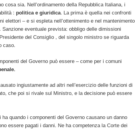
no cosa sia. Nell’ordinamento della Repubblica Italiana, i
bilità :
politica e giuridica
. La prima è quella nei confronti
ini elettori – e si espleta nell’ottenimento e nel mantenimento
. Sanzione eventuale prevista: obbligo delle dimissioni
 Presidente del Consiglio , del singolo ministro se riguarda
o caso.
mponenti del Governo può essere – come per i comuni
penale.
causato ingiustamente ad altri nell’esercizio delle funzioni di
o, che poi si rivale sul Ministro, e la decisione può essere
i ha quando i componenti del Governo causano un danno
vono essere pagati i danni. Ne ha competenza la Corte dei