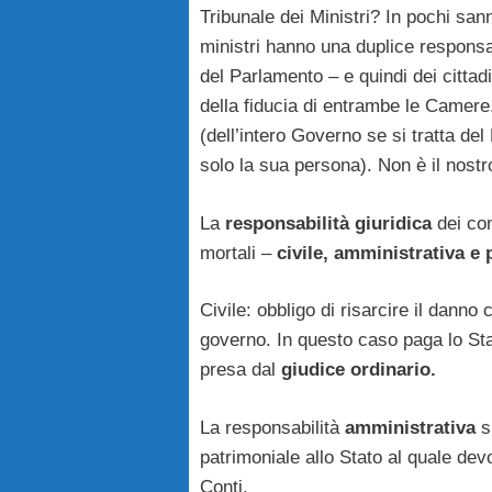
Tribunale dei Ministri? In pochi san
ministri hanno una duplice responsa
del Parlamento – e quindi dei cittad
della fiducia di entrambe le Camere
(dell’intero Governo se si tratta del
solo la sua persona). Non è il nostr
La
responsabilità giuridica
dei co
mortali –
civile, amministrativa e 
Civile: obbligo di risarcire il danno 
governo. In questo caso paga lo Stat
presa dal
giudice ordinario.
La responsabilità
amministrativa
s
patrimoniale allo Stato al quale de
Conti.