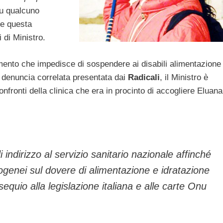
u qualcuno
e questa
 di Ministro.
mento che impedisce di sospendere ai disabili alimentazione
lla denuncia correlata presentata dai
Radicali
, il Ministro è
onfronti della clinica che era in procinto di accogliere Eluana
 indirizzo al servizio sanitario nazionale affinché
enei sul dovere di alimentazione e idratazione
sequio alla legislazione italiana e alle carte Onu