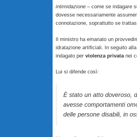
intimidazione
– come se indagare s
dovesse necessariamente assumer
connotazione, soprattutto se trattasi
Il ministro ha emanato un provvedi
idratazione artificiali. In seguito a
indagato per
violenza privata
nei c
Lui si difende così:
È stato un atto doveroso, di
avesse comportamenti omog
delle persone disabili, in os