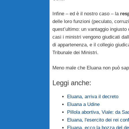
Infine – ed è il nostro caso – la
res
delle loro funzioni (peculato, corru
quest’ultimo: un vantaggio ingiusto 
casi i ministri vengono giudicati da
di appartenenza, e il collegio giudi
Tribunale dei Ministri.
Meno male che Eluana non può sape
Leggi anche:
Eluana, arriva il decreto
Eluana a Udine
Pillola abortiva, Viale: da 
Eluana, l'esercito dei rei con
Eluana, ecco la bozza del de