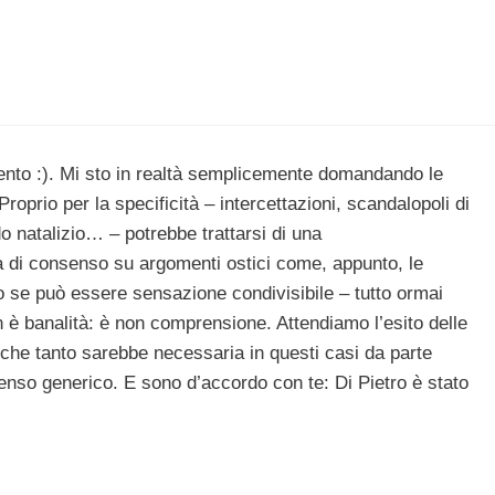
ento :). Mi sto in realtà semplicemente domandando le
oprio per la specificità – intercettazioni, scandalopoli di
iodo natalizio… – potrebbe trattarsi di una
a di consenso su argomenti ostici come, appunto, le
 so se può essere sensazione condivisibile – tutto ormai
n è banalità: è non comprensione. Attendiamo l’esito delle
à che tanto sarebbe necessaria in questi casi da parte
nso generico. E sono d’accordo con te: Di Pietro è stato