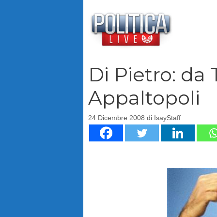
Vai
al
contenuto
Di Pietro: da
Appaltopoli
24 Dicembre 2008
di
IsayStaff