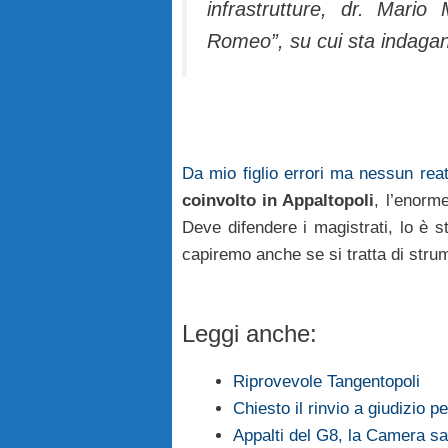
infrastrutture, dr. Mario 
Romeo”, su cui sta indaga
Da mio figlio errori ma nessun rea
coinvolto in Appaltopoli
, l’enorm
Deve difendere i magistrati, lo è 
capiremo anche se si tratta di stru
Leggi anche:
Riprovevole Tangentopoli
Chiesto il rinvio a giudizio p
Appalti del G8, la Camera sa