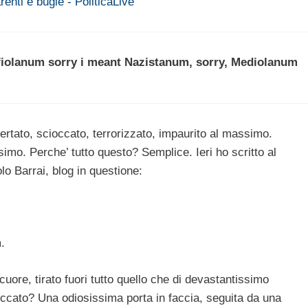
arenti e bugie - PoliticaLive
fiolanum sorry i meant Nazistanum, sorry, Mediolanum
ertato, scioccato, terrorizzato, impaurito al massimo.
imo. Perche’ tutto questo? Semplice. Ieri ho scritto al
lo Barrai, blog in questione:
.
cuore, tirato fuori tutto quello che di devastantissimo
ccato? Una odiosissima porta in faccia, seguita da una