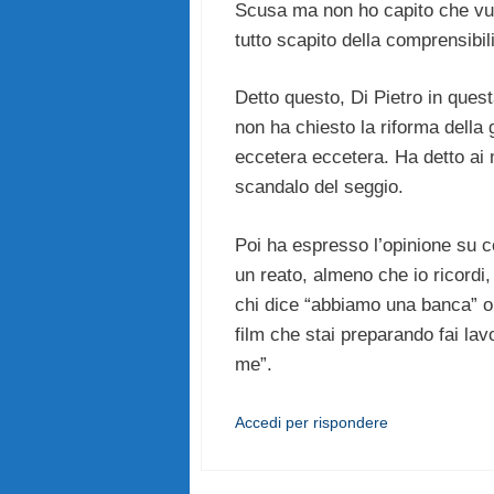
Scusa ma non ho capito che vuoi
tutto scapito della comprensibili
Detto questo, Di Pietro in quest
non ha chiesto la riforma della g
eccetera eccetera. Ha detto ai 
scandalo del seggio.
Poi ha espresso l’opinione su co
un reato, almeno che io ricordi,
chi dice “abbiamo una banca” o d
film che stai preparando fai la
me”.
Accedi per rispondere