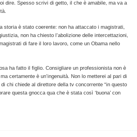
 dire. Spesso scrivi di getto, il che è amabile, ma va a
tà.
a storia è stato coerente: non ha attaccato i magistrati,
iustizia, non ha chiesto l’abolizione delle intercettazioni,
magistrati di fare il loro lavoro, come un Obama nello
sa ha fatto il figlio. Consigliare un professionista non è
 ma certamente è un’ingenuità. Non lo metterei al pari di
i chi chiede al direttore della tv concorrente “in questo
vorare questa gnocca qua che è stata così ‘buona’ con