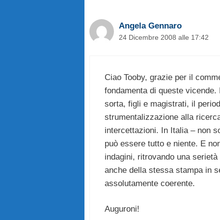
Angela Gennaro
24 Dicembre 2008 alle 17:42
Ciao Tooby, grazie per il comm
fondamenta di queste vicende. Pr
sorta, figli e magistrati, il per
strumentalizzazione alla ricerc
intercettazioni. In Italia – non
può essere tutto e niente. E no
indagini, ritrovando una seriet
anche della stessa stampa in se
assolutamente coerente.
Auguroni!