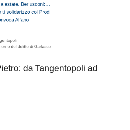
za estate. Berlusconi:…
 ti solidarizzo col Prodi
convoca Alfano
gentopoli
giorno del delitto di Garlasco
ietro: da Tangentopoli ad