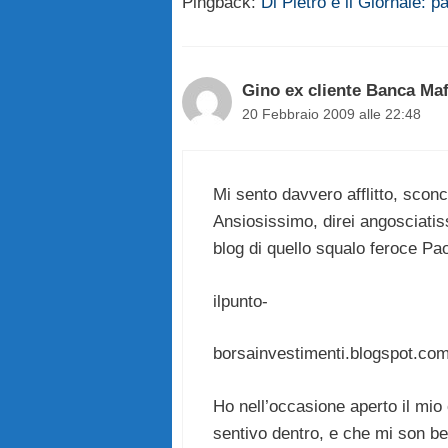
Pingback:
Di Pietro e il Giornale: p
Gino ex cliente Banca Ma
20 Febbraio 2009 alle 22:48
Mi sento davvero afflitto, sconc
Ansiosissimo, direi angosciatiss
blog di quello squalo feroce Pao
ilpunto-
borsainvestimenti.blogspot.com
Ho nell’occasione aperto il mio 
sentivo dentro, e che mi son be