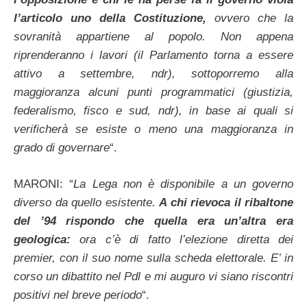
l’articolo uno della Costituzione,
ovvero che la
sovranità appartiene al popolo. Non appena
riprenderanno i lavori (il Parlamento torna a essere
attivo a settembre, ndr), sottoporremo alla
maggioranza alcuni punti programmatici (giustizia,
federalismo, fisco e sud, ndr), in base ai quali si
verificherà se esiste o meno una maggioranza in
grado di governare
“.
MARONI: “
La Lega non è disponibile a un governo
diverso da quello esistente.
A chi rievoca il ribaltone
del ’94 rispondo che quella era un’altra era
geologica:
ora c’è di fatto l’elezione diretta dei
premier, con il suo nome sulla scheda elettorale. E’ in
corso un dibattito nel Pdl e mi auguro vi siano riscontri
positivi nel breve periodo
“.