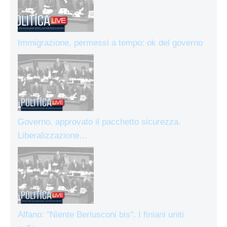
Immigrazione, permessi a tempo: ok del governo
Governo, approvato il pacchetto sicurezza.
Liberalizzazione…
Alfano: "Niente Berlusconi bis". I finiani uniti