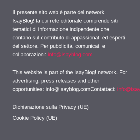
Il presente sito web è parte del network
IsayBlog! la cui rete editoriale comprende siti
tematici di informazione indipendente che
contano sul contributo di appassionati ed esperti
del settore. Per pubblicità, comunicati e
collaborazioni:
info@isayblog.com
This website is part of the IsayBlog! network. For
advertising, press releases and other
opportunities:
info@isayblog.comContattaci
:
info@isa
Dichiarazione sulla Privacy (UE)
Cookie Policy (UE)