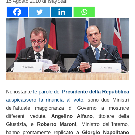
15 Agosto 2010
di
IsayStaff
Nonostante
le parole del
Presidente della Repubblica
auspicassero la rinuncia al voto
, sono due Ministri
dell’attuale maggioranza di Governo a mostrare
differenti vedute.
Angelino Alfano
, titolare della
Giustizia, e
Roberto Maroni
, Ministro dell’Interno,
hanno prontamente replicato a
Giorgio Napolitano