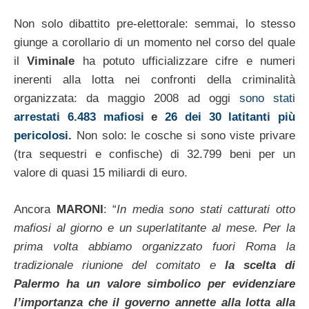
Non solo dibattito pre-elettorale: semmai, lo stesso
giunge a corollario di un momento nel corso del quale
il
Viminale
ha potuto ufficializzare cifre e numeri
inerenti alla lotta nei confronti della criminalità
organizzata: da maggio 2008 ad oggi
sono stati
arrestati 6.483 mafiosi
e
26 dei 30 latitanti più
pericolosi.
Non solo: le cosche si sono viste privare
(tra sequestri e confische) di 32.799 beni per un
valore di quasi 15 miliardi di euro.
Ancora
MARONI
: “
In media sono stati catturati otto
mafiosi al giorno e un superlatitante al mese. Per la
prima volta abbiamo organizzato fuori Roma la
tradizionale riunione del comitato e
la scelta di
Palermo ha un valore simbolico per evidenziare
l’importanza che il governo annette alla lotta alla