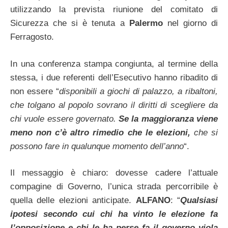
utilizzando la prevista riunione del comitato di
Sicurezza che si è tenuta a
Palermo
nel giorno di
Ferragosto.
In una conferenza stampa congiunta, al termine della
stessa, i due referenti dell’Esecutivo hanno ribadito di
non essere “
disponibili a giochi di palazzo, a ribaltoni,
che tolgano al popolo sovrano il diritti di scegliere da
chi vuole essere governato.
Se la maggioranza viene
meno non c’è altro rimedio che le elezioni,
che si
possono fare in qualunque momento dell’anno
“.
Il messaggio è chiaro: dovesse cadere l’attuale
compagine di Governo, l’unica strada percorribile è
quella delle elezioni anticipate.
ALFANO
: “
Qualsiasi
ipotesi secondo cui chi ha vinto le elezione fa
l’opposizione e chi le ha perse fa il governo viola