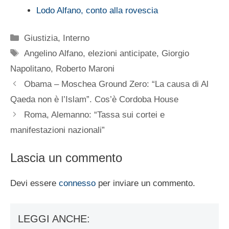
Lodo Alfano, conto alla rovescia
Categorie
Giustizia
,
Interno
Tag
Angelino Alfano
,
elezioni anticipate
,
Giorgio
Napolitano
,
Roberto Maroni
Obama – Moschea Ground Zero: “La causa di Al
Qaeda non è l’Islam”. Cos’è Cordoba House
Roma, Alemanno: “Tassa sui cortei e
manifestazioni nazionali”
Lascia un commento
Devi essere
connesso
per inviare un commento.
LEGGI ANCHE: