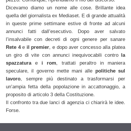
Dicevamo diamo un nome alle cose. Brillante idea
quella del giornalista ex Mediaset. E di grande attualità
in queste prime settimane estive di fronte ad alcuni
annunci fatti dall’esecutivo. Dopo aver salvato
l’insalvabile con decreti di ogni genere per sanare
Rete 4
e
il premier
, e dopo aver concesso alla platea
un giro di vite con annunci inequivocabili contro
la
spazzatura
e
i rom
, trattati peraltro in maniera
speculare, il governo mette mani alle
politiche sul
lavoro
, sempre più destinato a trasformarsi per
un’ampia fetta della popolazione in accattonaggio, a
proposito di articolo 3 della Costituzione.
Il confronto tra due lanci di agenzia ci chiarirà le idee.
Forse.