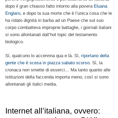
dopo il gran chiasso fatto intorno alla povera
Eluana
Englaro
, e dopo la sua morte che è l’unica cosa che le
ha ridato dignità in barba ad un Paese che sul suo
corpo combatteva improprie battaglie, i giornali italiani
si sono allontanati dall’hot topic del testamento
biologico.
Sì, qualcuno lo accennna qua e là. Sì,
riportano della
gente che è scesa in piazza sabato scorso
. Sì, la
cronaca non smette di esserci… Ma tanto quanto alle
istituzioni della faccenda importa meno, così si sono
allontanati gli italici media.
Internet all’italiana, ovvero: