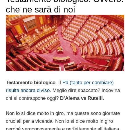
che ne sarà di noi
Testamento biologico
. Il
Pd (tanto per cambiare)
risulta ancora diviso
. Meglio dire spaccato? Indovina
chi si contrappone oggi?
D’Alema vs Rutelli
.
Non lo si dice molto in giro, ma queste sono giornate
cruciali per a vicenda. Non lo si dice molto in giro
perché vergognosamente e perfettamente all’italiana,