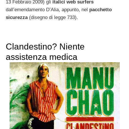
13 Febbraio 2009) gli
italici web surfers
dall’emendamento D’Alia, appunto, nel
pacchetto
sicurezza
(disegno di legge 733).
Clandestino? Niente
assistenza medica