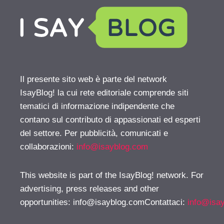
Il presente sito web è parte del network
IsayBlog! la cui rete editoriale comprende siti
tematici di informazione indipendente che
contano sul contributo di appassionati ed esperti
del settore. Per pubblicità, comunicati e
collaborazioni:
info@isayblog.com
This website is part of the IsayBlog! network. For
advertising, press releases and other
opportunities:
info@isayblog.comContattaci
:
info@isa