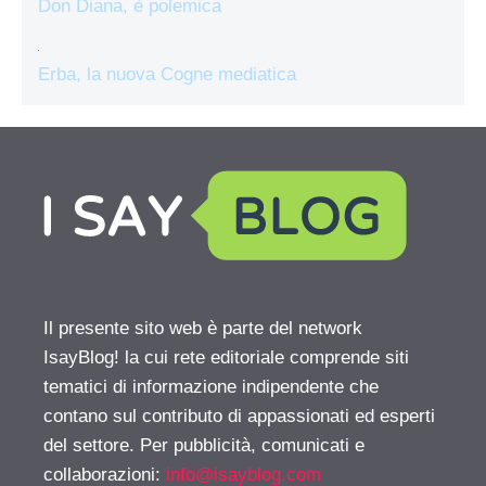
Don Diana, è polemica
Erba, la nuova Cogne mediatica
Il presente sito web è parte del network
IsayBlog! la cui rete editoriale comprende siti
tematici di informazione indipendente che
contano sul contributo di appassionati ed esperti
del settore. Per pubblicità, comunicati e
collaborazioni:
info@isayblog.com