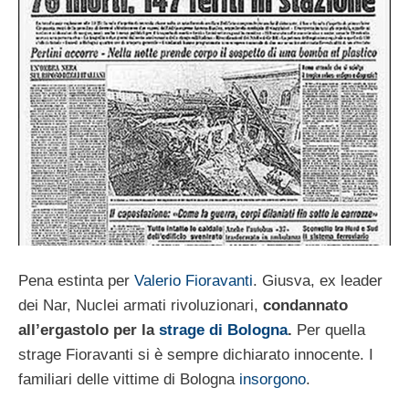
Pena estinta per
Valerio Fioravanti
. Giusva, ex leader
dei Nar, Nuclei armati rivoluzionari,
condannato
all’ergastolo per la
strage di Bologna
.
Per quella
strage Fioravanti si è sempre dichiarato innocente. I
familiari delle vittime di Bologna
insorgono
.