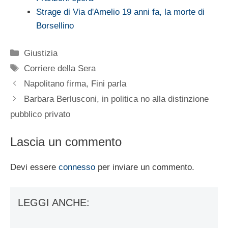
Strage di Via d'Amelio 19 anni fa, la morte di
Borsellino
Categorie
Giustizia
Tag
Corriere della Sera
Napolitano firma, Fini parla
Barbara Berlusconi, in politica no alla distinzione
pubblico privato
Lascia un commento
Devi essere
connesso
per inviare un commento.
LEGGI ANCHE: