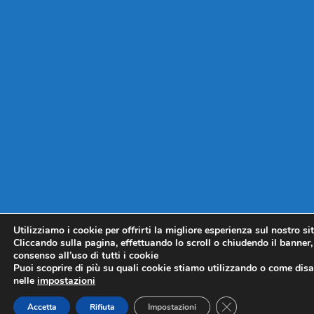
Utilizziamo i cookie per offrirti la migliore esperienza sul nostro si
Cliccando sulla pagina, effettuando lo scroll o chiudendo il banner, 
consenso all’uso di tutti i cookie
Puoi scoprire di più su quali cookie stiamo utilizzando o come disat
nelle
impostazioni
CLOSE GDPR COO
Accetta
Rifiuta
Impostazioni