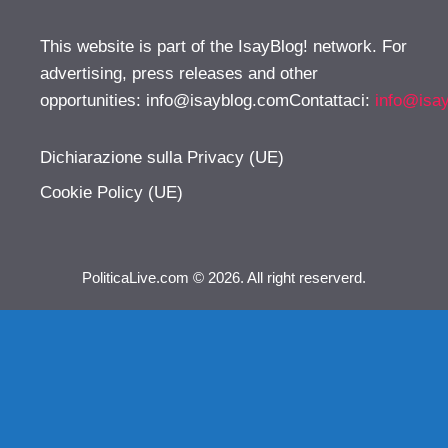
This website is part of the IsayBlog! network. For
advertising, press releases and other
opportunities:
info@isayblog.comContattaci
:
info@isa
Dichiarazione sulla Privacy (UE)
Cookie Policy (UE)
PoliticaLive.com © 2026. All right reserverd.