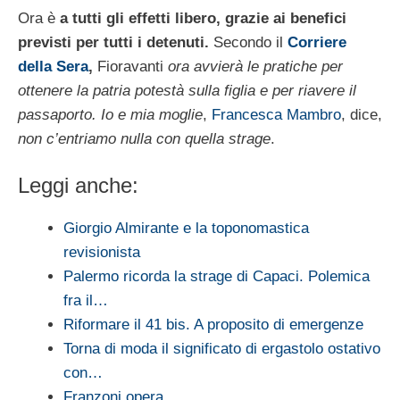
Ora è
a tutti gli effetti libero, grazie ai benefici
previsti per tutti i detenuti.
Secondo il
Corriere
della Sera
,
Fioravanti
ora avvierà le pratiche per
ottenere la patria potestà sulla figlia e per riave­re il
passaporto. Io e mia moglie
,
Francesca Mambro
, dice,
non c’entriamo nulla con quella strage
.
Leggi anche:
Giorgio Almirante e la toponomastica
revisionista
Palermo ricorda la strage di Capaci. Polemica
fra il…
Riformare il 41 bis. A proposito di emergenze
Torna di moda il significato di ergastolo ostativo
con…
Franzoni opera