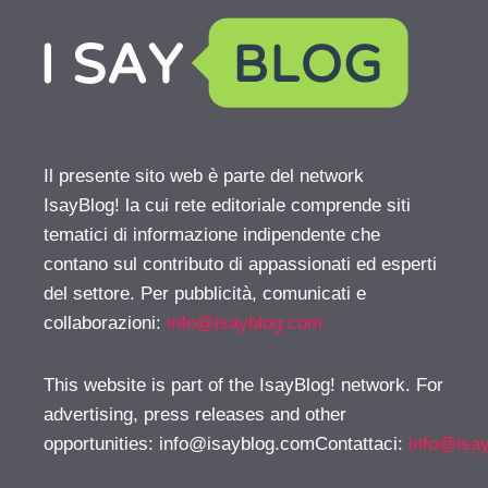
Il presente sito web è parte del network
IsayBlog! la cui rete editoriale comprende siti
tematici di informazione indipendente che
contano sul contributo di appassionati ed esperti
del settore. Per pubblicità, comunicati e
collaborazioni:
info@isayblog.com
This website is part of the IsayBlog! network. For
advertising, press releases and other
opportunities:
info@isayblog.comContattaci
:
info@isa