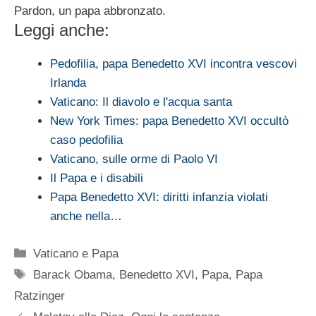
Pardon, un papa abbronzato.
Leggi anche:
Pedofilia, papa Benedetto XVI incontra vescovi
Irlanda
Vaticano: Il diavolo e l'acqua santa
New York Times: papa Benedetto XVI occultò
caso pedofilia
Vaticano, sulle orme di Paolo VI
Il Papa e i disabili
Papa Benedetto XVI: diritti infanzia violati
anche nella…
Categorie
Vaticano e Papa
Tag
Barack Obama
,
Benedetto XVI
,
Papa
,
Papa
Ratzinger