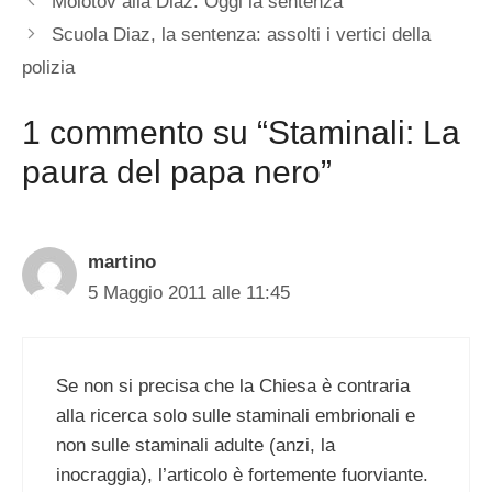
Molotov alla Diaz. Oggi la sentenza
Scuola Diaz, la sentenza: assolti i vertici della
polizia
1 commento su “Staminali: La
paura del papa nero”
martino
5 Maggio 2011 alle 11:45
Se non si precisa che la Chiesa è contraria
alla ricerca solo sulle staminali embrionali e
non sulle staminali adulte (anzi, la
inocraggia), l’articolo è fortemente fuorviante.