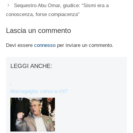
Sequestro Abu Omar, giudice: “Sismi era a
conoscenza, forse compiacenza”
Lascia un commento
Devi essere
connesso
per inviare un commento.
LEGGI ANCHE:
Marcegaglia: corvo a chi?