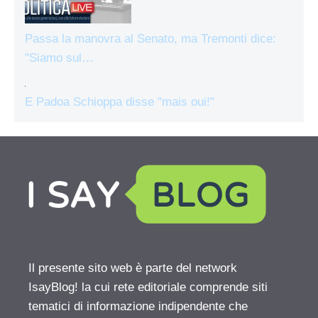
Passa la manovra al Senato, ma Tremonti dice:
"Siamo sul…
E Padoa Schioppa disse "mais oui!"
Il presente sito web è parte del network
IsayBlog! la cui rete editoriale comprende siti
tematici di informazione indipendente che