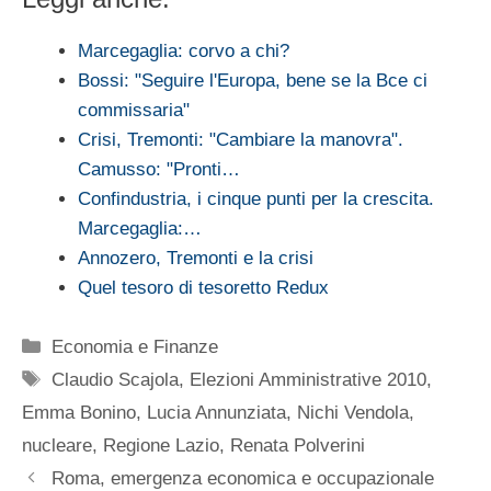
Marcegaglia: corvo a chi?
Bossi: "Seguire l'Europa, bene se la Bce ci
commissaria"
Crisi, Tremonti: "Cambiare la manovra".
Camusso: "Pronti…
Confindustria, i cinque punti per la crescita.
Marcegaglia:…
Annozero, Tremonti e la crisi
Quel tesoro di tesoretto Redux
Categorie
Economia e Finanze
Tag
Claudio Scajola
,
Elezioni Amministrative 2010
,
Emma Bonino
,
Lucia Annunziata
,
Nichi Vendola
,
nucleare
,
Regione Lazio
,
Renata Polverini
Roma, emergenza economica e occupazionale