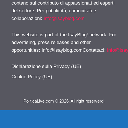
contano sul contributo di appassionati ed esperti
del settore. Per pubblicità, comunicati e
collaborazioni:
info@isayblog.com
This website is part of the IsayBlog! network. For
advertising, press releases and other
opportunities:
info@isayblog.comContattaci
:
info@isa
Dichiarazione sulla Privacy (UE)
Cookie Policy (UE)
PoliticaLive.com © 2026. All right reserverd.