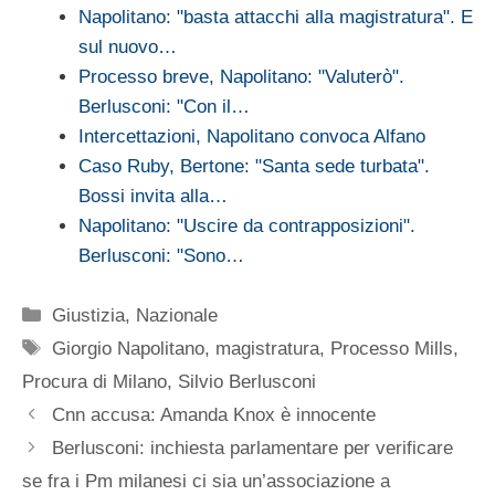
Napolitano: "basta attacchi alla magistratura". E
sul nuovo…
Processo breve, Napolitano: "Valuterò".
Berlusconi: "Con il…
Intercettazioni, Napolitano convoca Alfano
Caso Ruby, Bertone: "Santa sede turbata".
Bossi invita alla…
Napolitano: "Uscire da contrapposizioni".
Berlusconi: "Sono…
Categorie
Giustizia
,
Nazionale
Tag
Giorgio Napolitano
,
magistratura
,
Processo Mills
,
Procura di Milano
,
Silvio Berlusconi
Cnn accusa: Amanda Knox è innocente
Berlusconi: inchiesta parlamentare per verificare
se fra i Pm milanesi ci sia un’associazione a