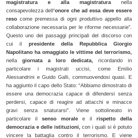
magistratura e alla magistratura
nella
consapevolezza dell
‘onore che ad essa deve essere
reso
come premessa di ogni produttivo appello alla
collaborazione necessaria per le riforme necessarie”.
Questo uno dei passaggi principali del discorso con
cui il
presidente della Repubblica Giorgio
Napolitano ha omaggiato le
vittime del terrorismo,
nella
giornata a loro dedicata,
ricordando in
particolare i magistrati uccisi, come Emilio
Alessandrini e Guido Galli, commuovendosi quasi. E
ha aggiunto il capo dello Stato: “Abbiamo dimostrato di
essere una democrazia capace di difendersi senza
perdersi, capace di reagire ad attacchi e minacce
gravi senza snaturarsi”. Viene sottolineato in
particolare il
senso morale
e il
rispetto della
democrazia e delle istituzioni,
con i quali si è potuto
vincere la battaglia contro il terrorismo. E viene