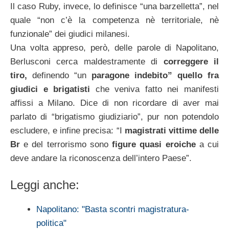
Il caso Ruby, invece, lo definisce “una barzelletta”, nel
quale “non c’è la competenza nè territoriale, nè
funzionale” dei giudici milanesi.
Una volta appreso, però, delle parole di Napolitano,
Berlusconi cerca maldestramente di
correggere il
tiro,
definendo “un
paragone indebito” quello fra
giudici e brigatisti
che veniva fatto nei manifesti
affissi a Milano. Dice di non ricordare di aver mai
parlato di “brigatismo giudiziario”, pur non potendolo
escludere, e infine precisa: “I
magistrati vittime delle
Br
e del terrorismo sono
figure quasi eroiche
a cui
deve andare la riconoscenza dell’intero Paese”.
Leggi anche:
Napolitano: "Basta scontri magistratura-
politica"