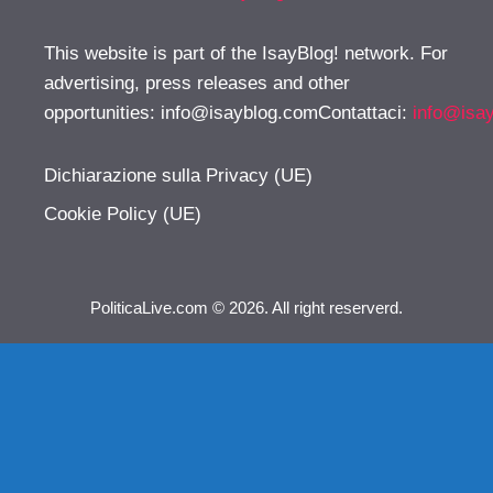
This website is part of the IsayBlog! network. For
advertising, press releases and other
opportunities:
info@isayblog.comContattaci
:
info@isa
Dichiarazione sulla Privacy (UE)
Cookie Policy (UE)
PoliticaLive.com © 2026. All right reserverd.