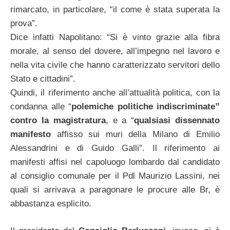
rimarcato, in particolare, “il come è stata superata la
prova”.
Dice infatti Napolitano: “Si è vinto grazie alla fibra
morale, al senso del dovere, all’impegno nel lavoro e
nella vita civile che hanno caratterizzato servitori dello
Stato e cittadini”.
Quindi, il riferimento anche all’attualità politica, con la
condanna alle “
polemiche politiche
indiscriminate”
contro la magistratura
, e a “
qualsiasi dissennato
manifesto
affisso sui muri della Milano di Emilio
Alessandrini e di Guido Galli”. Il riferimento ai
manifesti affisi nel capoluogo lombardo dal candidato
al consiglio comunale per il Pdl Maurizio Lassini, nei
quali si arrivava a paragonare le procure alle Br, è
abbastanza esplicito.