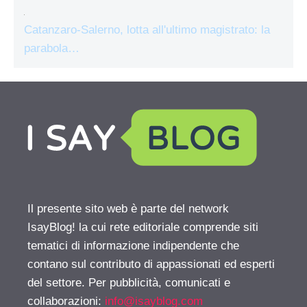
Catanzaro-Salerno, lotta all'ultimo magistrato: la
parabola…
Il presente sito web è parte del network
IsayBlog! la cui rete editoriale comprende siti
tematici di informazione indipendente che
contano sul contributo di appassionati ed esperti
del settore. Per pubblicità, comunicati e
collaborazioni:
info@isayblog.com