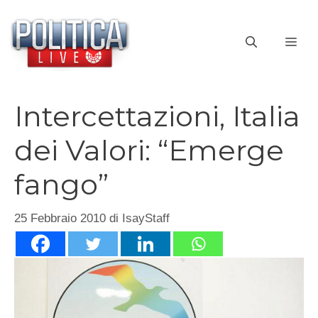
Vai
al
ME
contenuto
Intercettazioni, Italia
dei Valori: “Emerge
fango”
25 Febbraio 2010
di
IsayStaff