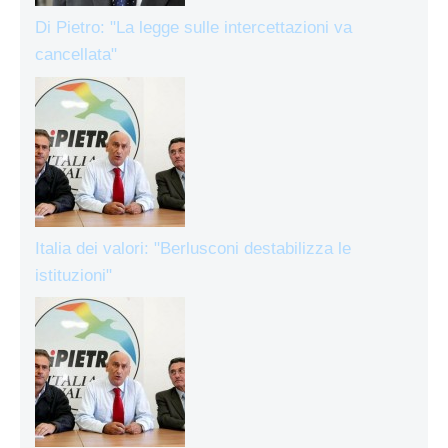
Di Pietro: "La legge sulle intercettazioni va
cancellata"
Italia dei valori: "Berlusconi destabilizza le
istituzioni"