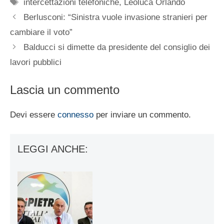
Tag
intercettazioni telefoniche
,
Leoluca Orlando
Berlusconi: “Sinistra vuole invasione stranieri per
cambiare il voto”
Balducci si dimette da presidente del consiglio dei
lavori pubblici
Lascia un commento
Devi essere
connesso
per inviare un commento.
LEGGI ANCHE: