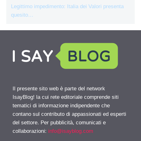
Legittimo impedimento: Italia dei Valori presenta
quesito…
Il presente sito web è parte del network
IsayBlog! la cui rete editoriale comprende siti
tematici di informazione indipendente che
contano sul contributo di appassionati ed esperti
del settore. Per pubblicità, comunicati e
collaborazioni:
info@isayblog.com