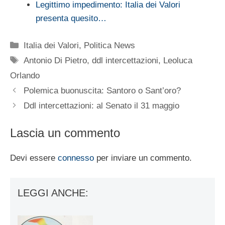
Legittimo impedimento: Italia dei Valori
presenta quesito…
Categorie
Italia dei Valori
,
Politica News
Tag
Antonio Di Pietro
,
ddl intercettazioni
,
Leoluca
Orlando
Polemica buonuscita: Santoro o Sant’oro?
Ddl intercettazioni: al Senato il 31 maggio
Lascia un commento
Devi essere
connesso
per inviare un commento.
LEGGI ANCHE: