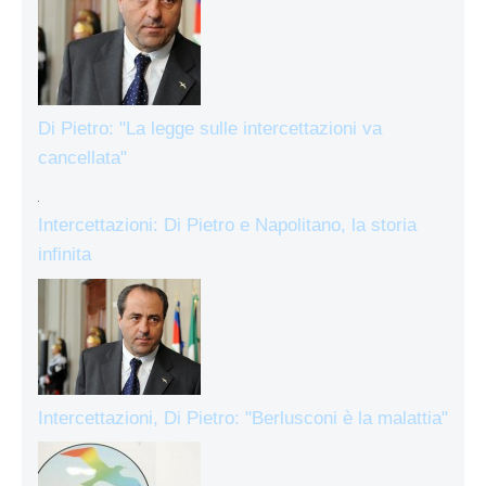
Di Pietro: "La legge sulle intercettazioni va
cancellata"
Intercettazioni: Di Pietro e Napolitano, la storia
infinita
Intercettazioni, Di Pietro: "Berlusconi è la malattia"