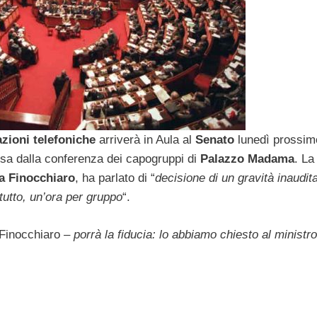
azioni telefoniche
arriverà in Aula al
Senato
lunedì prossim
esa dalla conferenza dei capogruppi di
Palazzo Madama
. La
 Finocchiaro
, ha parlato di “
decisione di un gravità inaudita
tutto, un’ora per gruppo
“.
Finocchiaro
– porrà la fiducia: lo abbiamo chiesto al ministro