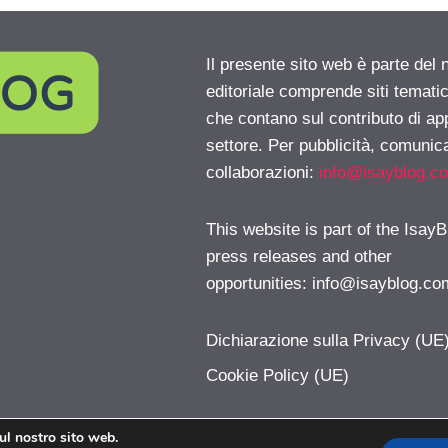
Il presente sito web è parte del 
editoriale comprende siti temati
che contano sul contributo di ap
settore. Per pubblicità, comunica
collaborazioni:
info@isayblog.c
This website is part of the IsayB
press releases and other
opportunities:
info@isayblog.co
Dichiarazione sulla Privacy (UE
Cookie Policy (UE)
sul nostro sito web.