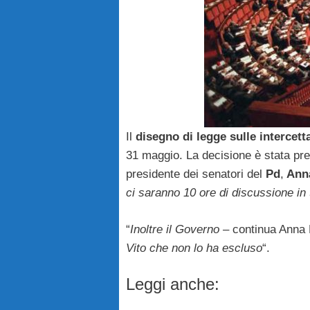
Il
disegno di legge sulle intercett
31 maggio. La decisione è stata pr
presidente dei senatori del
Pd
,
Anna
ci saranno 10 ore di discussione in 
“
Inoltre il Governo –
continua Anna 
Vito che non lo ha escluso
“.
Leggi anche: