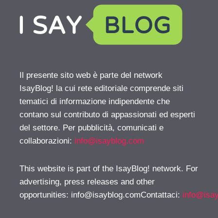
Il presente sito web è parte del network
IsayBlog! la cui rete editoriale comprende siti
tematici di informazione indipendente che
contano sul contributo di appassionati ed esperti
del settore. Per pubblicità, comunicati e
collaborazioni:
info@isayblog.com
This website is part of the IsayBlog! network. For
advertising, press releases and other
opportunities:
info@isayblog.comContattaci
:
info@isa