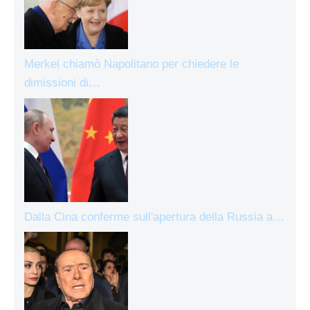
Merkel chiamò Napolitano per chiedere le
dimissioni di…
Dalla Cina conferme sull'apertura della Russia a…