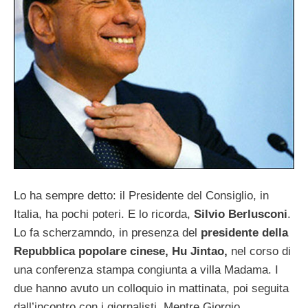
Lo ha sempre detto: il Presidente del Consiglio, in
Italia, ha pochi poteri. E lo ricorda,
Silvio Berlusconi
.
Lo fa scherzamndo, in presenza del
presidente della
Repubblica popolare cinese, Hu Jintao,
nel corso di
una conferenza stampa congiunta a villa Madama. I
due hanno avuto un colloquio in mattinata, poi seguita
dall’incontro con i giornalisti. Mentre Giorgio