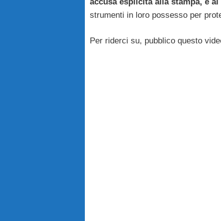
accusa esplicita alla stampa, e a
strumenti in loro possesso per prote
Per riderci su, pubblico questo vi