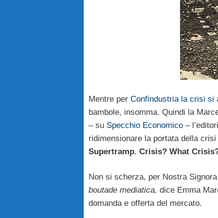
Mentre per
Confindustria la crisi s
bambole, insomma. Quindi la Marcega
– su
Specchio Economico
– l’editor
ridimensionare la portata della cris
Supertramp
.
Crisis? What Crisis
Non si scherza, per Nostra Signora
boutade mediatica,
dice Emma Marceg
domanda e offerta del mercato.