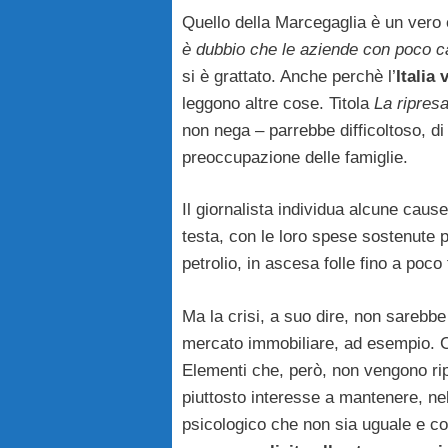
Quello della Marcegaglia è un vero e
è dubbio che le aziende con poco c
si è grattato. Anche perchè l’
Italia 
leggono altre cose. Titola
La ripresa
non nega – parrebbe difficoltoso, di 
preoccupazione delle famiglie.
Il giornalista individua alcune cause
testa, con le loro spese sostenute p
petrolio, in ascesa folle fino a poco 
Ma la crisi, a suo dire, non sarebbe 
mercato immobiliare, ad esempio. Chi
Elementi che, però, non vengono ripo
piuttosto interesse a mantenere, ne
psicologico che non sia uguale e cont