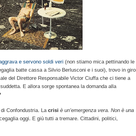
i aggrava e servono soldi veri
(non stiamo mica pettinando le
glia batte cassa a Silvio Berlusconi e i suoi), trovo in giro
iale del Direttore Responsabile Victor Ciuffa che ci tiene a
i suddetta. E allora sorge spontanea la domanda alla
?
 di Confondustria. La
crisi
è un’emergenza vera. Non è una
aglia oggi. E giù tutti a tremare. Cittadini, politici,