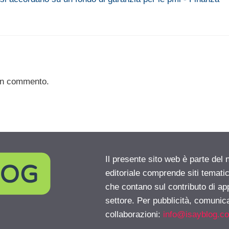
un commento.
Il presente sito web è parte del 
editoriale comprende siti temati
che contano sul contributo di ap
settore. Per pubblicità, comunica
collaborazioni:
info@isayblog.c