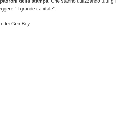
i padroni della stampa
. Che stanno utilizzando tutti gli
ggere “il grande capitale”.
deo dei GemBoy.