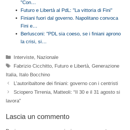
"Con…
Futuro e Libertà al PdL: "La vittoria di Fini"
Finiani fuori dal governo. Napolitano convoca
Fini e…
Berlusconi: "PDL sia coeso, se i finiani aprono
la crisi, si…
Categorie
Interviste
,
Nazionale
Tag
Fabrizio Cicchitto
,
Futuro e Libertà
,
Generazione
Italia
,
Italo Bocchino
L’autoribaltone dei finiani: governo con i centristi
Sciopero Tirrenia, Matteoli: “Il 30 e il 31 agosto si
lavora”
Lascia un commento