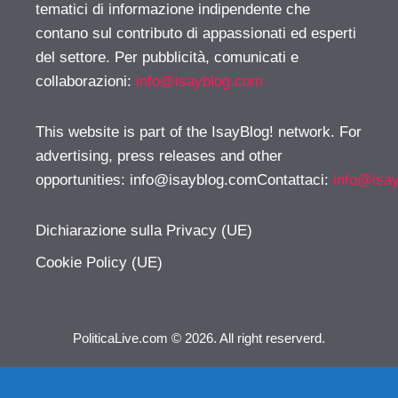
tematici di informazione indipendente che
contano sul contributo di appassionati ed esperti
del settore. Per pubblicità, comunicati e
collaborazioni:
info@isayblog.com
This website is part of the IsayBlog! network. For
advertising, press releases and other
opportunities:
info@isayblog.comContattaci
:
info@isa
Dichiarazione sulla Privacy (UE)
Cookie Policy (UE)
PoliticaLive.com © 2026. All right reserverd.