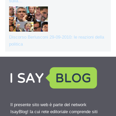
sulla…
Discorso Berlusconi 29-09-2010: le reazioni della
politica
Il presente sito web è parte del network
IsayBlog! la cui rete editoriale comprende siti