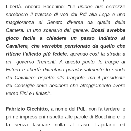
Libertà. Ancora Bocchino: “
Le uniche due certezze
sarebbero il travaso di voti dal Pdl alla Lega e una
maggioranza al Senato diversa da quella della
Camera. In uno scenario del genere,
Bossi avrebbe
gioco facile a chiedere un passo indietro al
Cavaliere, che verrebbe pensionato da quello che
ritiene l’alleato più fedele,
aprendo così la strada a
un governo Tremonti. A questo punto, le truppe di
Futuro e libertà diventano paradossalmente lo scudo
del Cavaliere rispetto alla trappola, ma il presidente
del Consiglio deve decidere che atteggiamento avere
verso Fini e i finiani
“.
Fabrizio Cicchitto,
a nome del PdL, non fa tardare le
prime impressioni rispetto alle parole di Bocchino e lo
fa senza lasciare nulla al caso. Lapidario ed