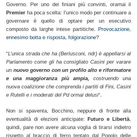
Governo. Per uno dei finiani più convinti, oramai il
Premier
ha poca scelta: l’unico modo per continuare a
governare è quello di optare per un esecutivo
composto da larghe intese partitiche.
Provocazione,
ennesimo botta e risposta, folgorazione?
“
L’unica strada che ha (Berlusconi, ndr) è appellarsi al
Parlamento come gli ha consigliato Casini per varare
un
nuovo governo con un profilo alto e riformatore
e una maggioranza più ampia,
costruendo una
nuova coalizione che comprenda i partiti di Fini, Casini
e Rutelli e i moderati del Pd ormai delusi
“.
Non si spaventa, Bocchino, neppure di fronte alla
eventualità di elezioni anticipate:
Futuro e Libertà
,
quindi, pare non avere alcuna voglia di tirarsi indietro
rispetto al braccio di ferro tentato dal Popolo delle