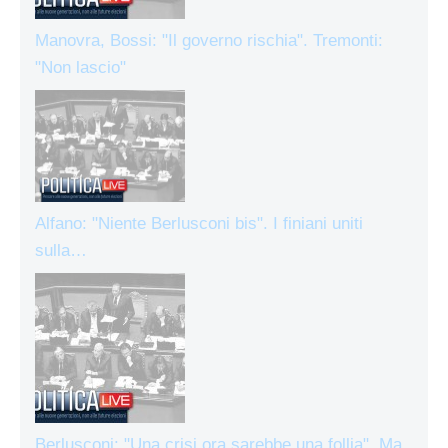
Manovra, Bossi: "Il governo rischia". Tremonti:
"Non lascio"
Alfano: "Niente Berlusconi bis". I finiani uniti
sulla…
Berlusconi: "Una crisi ora sarebbe una follia". Ma