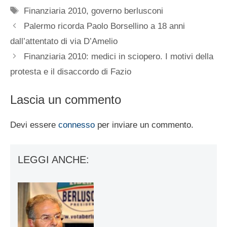
Tag
Finanziaria 2010
,
governo berlusconi
Palermo ricorda Paolo Borsellino a 18 anni
dall’attentato di via D’Amelio
Finanziaria 2010: medici in sciopero. I motivi della
protesta e il disaccordo di Fazio
Lascia un commento
Devi essere
connesso
per inviare un commento.
LEGGI ANCHE: