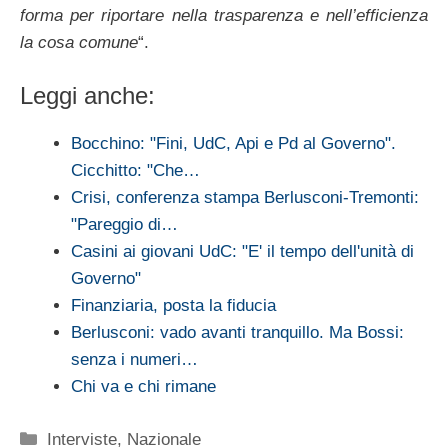
forma per riportare nella trasparenza e nell’efficienza
la cosa comune
“.
Leggi anche:
Bocchino: "Fini, UdC, Api e Pd al Governo".
Cicchitto: "Che…
Crisi, conferenza stampa Berlusconi-Tremonti:
"Pareggio di…
Casini ai giovani UdC: "E' il tempo dell'unità di
Governo"
Finanziaria, posta la fiducia
Berlusconi: vado avanti tranquillo. Ma Bossi:
senza i numeri…
Chi va e chi rimane
Categorie
Interviste
,
Nazionale