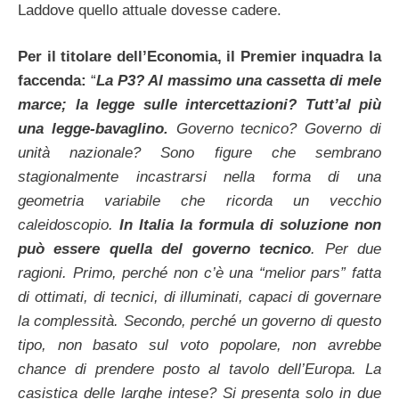
Laddove quello attuale dovesse cadere.
Per il titolare dell’Economia, il Premier inquadra la
faccenda:
“
La P3? Al massimo una cassetta di mele
marce; la legge sulle intercettazioni? Tutt’al più
una legge-bavaglino.
Governo tecnico? Governo di
unità nazionale? Sono figure che sembrano
stagionalmente incastrarsi nella forma di una
geometria variabile che ricorda un vecchio
caleidoscopio.
In Italia la formula di soluzione non
può essere quella del governo tecnico
. Per due
ragioni. Primo, perché non c’è una “melior pars” fatta
di ottimati, di tecnici, di illuminati, capaci di governare
la complessità. Secondo, perché un governo di questo
tipo, non basato sul voto popolare, non avrebbe
chance di prendere posto al tavolo dell’Europa. La
casistica delle larghe intese? Si presenta solo in due