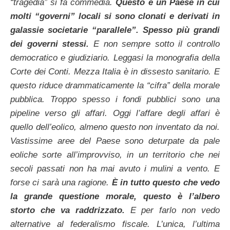
“tragedia” si fa commedia.
Questo è un Paese in cui
molti “governi” locali si sono clonati e derivati in
galassie societarie “parallele”. Spesso più grandi
dei governi stessi.
E non sempre sotto il controllo
democratico e giudiziario. Leggasi la monografia della
Corte dei Conti. Mezza Italia è in dissesto sanitario. E
questo riduce drammaticamente la “cifra” della morale
pubblica. Troppo spesso i fondi pubblici sono una
pipeline verso gli affari. Oggi l’affare degli affari è
quello dell’eolico, almeno questo non inventato da noi.
Vastissime aree del Paese sono deturpate da pale
eoliche sorte all’improvviso, in un territorio che nei
secoli passati non ha mai avuto i mulini a vento. E
forse ci sarà una ragione.
È in tutto questo che vedo
la grande questione morale, questo è l’albero
storto che va raddrizzato.
E per farlo non vedo
alternative al federalismo fiscale. L’unica, l’ultima