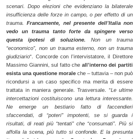
scenari. Dopo elezioni che evidenziano la bilaterale
insufficienza delle forze in campo, o per effetto di un
trauma.
Francamente, nel presente dell’Italia non
vedo un trauma tanto forte da spingere verso
questa ipotesi di soluzione.
Non un trauma
“economico”, non un trauma esterno, non un trauma
giudiziario
“. Concorde con l’intervistatore, il Direttore
Massimo Giannini, sul fatto che
all’interno dei partiti
esista una questione morale
che – tuttavia – non può
ricondursi a un caso specifico ma merita di essere
trattata in maniera generale. Trasversale. “
Le ultime
intercettazioni costituiscono una lettura interessante.
Ne emerge un bestiario fatto di faccendieri
sfaccendati, di “poteri” impotenti, se si guarda i
risultati, di reati più “tentati” che “consumati”. Più si
affolla la scena, più tutto si confonde. E la presunta