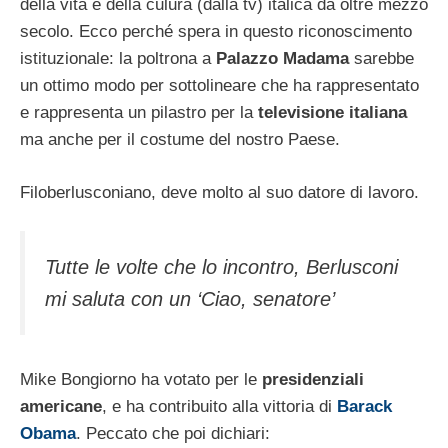
della vita e della culura (dalla tv) italica da oltre mezzo
secolo. Ecco perché spera in questo riconoscimento
istituzionale: la poltrona a
Palazzo Madama
sarebbe
un ottimo modo per sottolineare che ha rappresentato
e rappresenta un pilastro per la
televisione italiana
ma anche per il costume del nostro Paese.
Filoberlusconiano, deve molto al suo datore di lavoro.
Tutte le volte che lo incontro, Berlusconi
mi saluta con un ‘Ciao, senatore’
Mike Bongiorno ha votato per le
presidenziali
americane
, e ha contribuito alla vittoria di
Barack
Obama
. Peccato che poi dichiari: