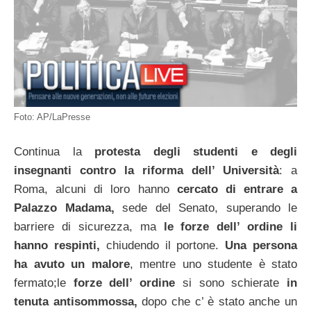
Foto: AP/LaPresse
Continua la
protesta degli studenti e degli
insegnanti contro la riforma dell’ Università
: a
Roma, alcuni di loro hanno
cercato di entrare
a
Palazzo Madama,
sede del Senato, superando le
barriere di sicurezza, ma
le forze dell’ ordine li
hanno respinti,
chiudendo il portone.
Una persona
ha avuto un malore
, mentre uno studente è stato
fermato;le
forze dell’ ordine
si sono schierate
in
tenuta antisommossa,
dopo che c’ è stato anche un