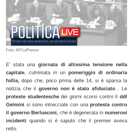
Foto: AP/LaPresse
E’ stata una
giornata di altissima tensione nella
capitale
, culminata in un
pomeriggio di ordinaria
follia,
dopo che, poco prima delle 14, si è sparsa la
notizia che il
governo non è stato sfiduciato
. Le
proteste
studentesche
dei giorni scorsi contro il
ddl
Gelmini
si sono intrecciate con una
protesta contro
il governo Berlusconi,
che è degenerata in
numerosi
incidenti
quando si è saputo che il premier aveva
retto.