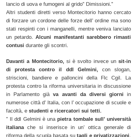
lancio di uova e fumogeni al grido” Dimissioni.”
Altri studenti diretti verso Montecitorio hanno cercato
di forzare un cordone delle forze dell’ ordine ma sono
stati respinti con i manganelli, mentre veniva lanciato
un petardo.
Alcuni manifestanti sarebbero rimasti
contusi
durante gli scontri.
Davanti a Montecitorio,
si è svolto invece un
sit-in
di protesta contro il
ddl Gelmini,
con slogan,
striscioni, bandiere e palloncini della Flc Cgil. La
protesta contro la riforma universitaria in discussione
in Parlamento già
va avanti da diversi giorni
in
numerose città d’ Italia, con l’ occupazione di scuole e
facoltà, e
studenti e ricercatori sui tetti.
” Il ddl Gelmini è una
pietra tombale sull’ università
italiana
che si inserisce in un’ ottica generale di
riforma della scuola basata su
tagli e
privatizzazioni
.