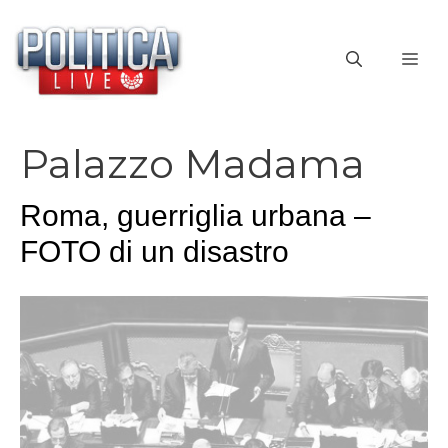
Vai
al
ME
contenuto
Palazzo Madama
Roma, guerriglia urbana –
FOTO di un disastro