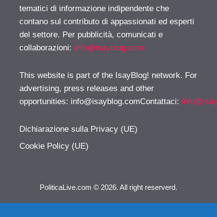
tematici di informazione indipendente che
contano sul contributo di appassionati ed esperti
del settore. Per pubblicità, comunicati e
collaborazioni:
info@isayblog.com
This website is part of the IsayBlog! network. For
advertising, press releases and other
opportunities:
info@isayblog.comContattaci
:
info@isa
Dichiarazione sulla Privacy (UE)
Cookie Policy (UE)
PoliticaLive.com © 2026. All right reserverd.