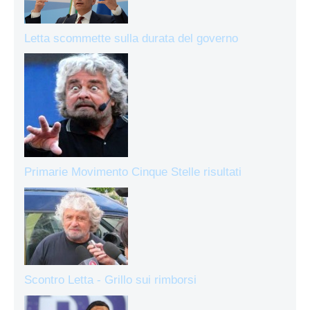
Letta scommette sulla durata del governo
Primarie Movimento Cinque Stelle risultati
Scontro Letta - Grillo sui rimborsi