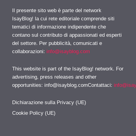
Il presente sito web è parte del network
IsayBlog! la cui rete editoriale comprende siti
tematici di informazione indipendente che
contano sul contributo di appassionati ed esperti
del settore. Per pubblicità, comunicati e
collaborazioni:
info@isayblog.com
This website is part of the IsayBlog! network. For
advertising, press releases and other
opportunities:
info@isayblog.comContattaci
:
info@isa
Dichiarazione sulla Privacy (UE)
Cookie Policy (UE)