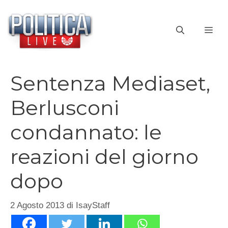
Vai
al
ME
contenuto
Sentenza Mediaset,
Berlusconi
condannato: le
reazioni del giorno
dopo
2 Agosto 2013
di
IsayStaff