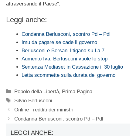
attraversando il Paese”.
Leggi anche:
Condanna Berlusconi, scontro Pd – Pdl
Imu da pagare se cade il governo
Berlusconi e Bersani litigano su La 7
Aumento Iva: Berlusconi vuole lo stop
Sentenza Mediaset in Cassazione il 30 luglio
Letta scommette sulla durata del governo
Categorie
Popolo della Libertà
,
Prima Pagina
Tag
Silvio Berlusconi
Online i redditi dei ministri
Condanna Berlusconi, scontro Pd – Pdl
LEGGI ANCHE: