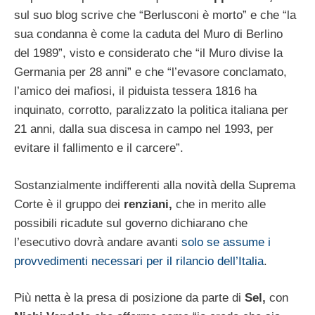
sul suo blog scrive che “Berlusconi è morto” e che “la
sua condanna è come la caduta del Muro di Berlino
del 1989”, visto e considerato che “il Muro divise la
Germania per 28 anni” e che “l’evasore conclamato,
l’amico dei mafiosi, il piduista tessera 1816 ha
inquinato, corrotto, paralizzato la politica italiana per
21 anni, dalla sua discesa in campo nel 1993, per
evitare il fallimento e il carcere”.
Sostanzialmente indifferenti alla novità della Suprema
Corte è il gruppo dei
renziani,
che in merito alle
possibili ricadute sul governo dichiarano che
l’esecutivo dovrà andare avanti
solo se assume i
provvedimenti necessari per il rilancio dell’Italia
.
Più netta è la presa di posizione da parte di
Sel,
con