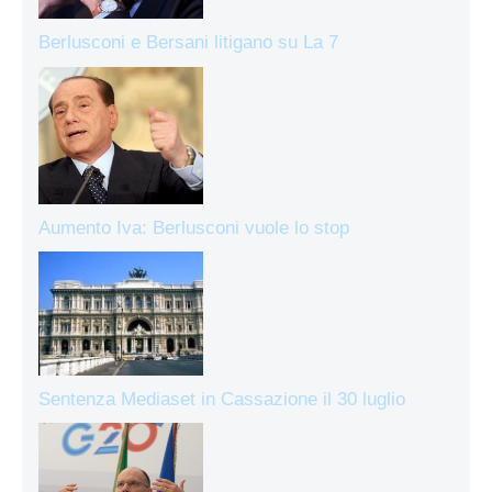
Berlusconi e Bersani litigano su La 7
Aumento Iva: Berlusconi vuole lo stop
Sentenza Mediaset in Cassazione il 30 luglio