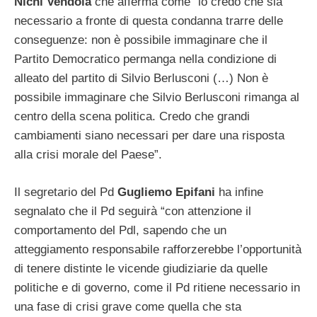
Nichi Vendola
che afferma come “io credo che sia
necessario a fronte di questa condanna trarre delle
conseguenze: non è possibile immaginare che il
Partito Democratico permanga nella condizione di
alleato del partito di Silvio Berlusconi (…) Non è
possibile immaginare che Silvio Berlusconi rimanga al
centro della scena politica. Credo che grandi
cambiamenti siano necessari per dare una risposta
alla crisi morale del Paese”.
Il segretario del Pd
Gugliemo Epifani
ha infine
segnalato che il Pd seguirà “con attenzione il
comportamento del Pdl, sapendo che un
atteggiamento responsabile rafforzerebbe l’opportunità
di tenere distinte le vicende giudiziarie da quelle
politiche e di governo, come il Pd ritiene necessario in
una fase di crisi grave come quella che sta