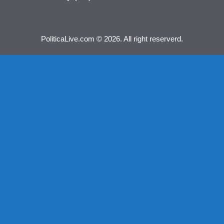
PoliticaLive.com © 2026. All right reserverd.