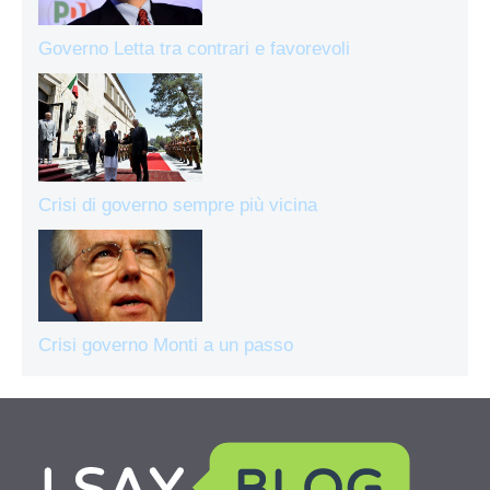
Governo Letta tra contrari e favorevoli
Crisi di governo sempre più vicina
Crisi governo Monti a un passo