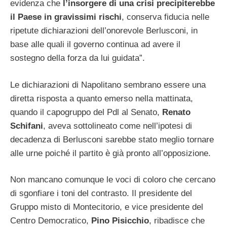
evidenza che
l’insorgere di una crisi precipiterebbe
il Paese in gravissimi rischi
, conserva fiducia nelle
ripetute dichiarazioni dell’onorevole Berlusconi, in
base alle quali il governo continua ad avere il
sostegno della forza da lui guidata”.
Le dichiarazioni di Napolitano sembrano essere una
diretta risposta a quanto emerso nella mattinata,
quando il capogruppo del Pdl al Senato,
Renato
Schifani
, aveva sottolineato come nell’ipotesi di
decadenza di Berlusconi sarebbe stato meglio tornare
alle urne poiché il partito è già pronto all’opposizione.
Non mancano comunque le voci di coloro che cercano
di sgonfiare i toni del contrasto. Il presidente del
Gruppo misto di Montecitorio, e vice presidente del
Centro Democratico,
Pino Pisicchio
, ribadisce che