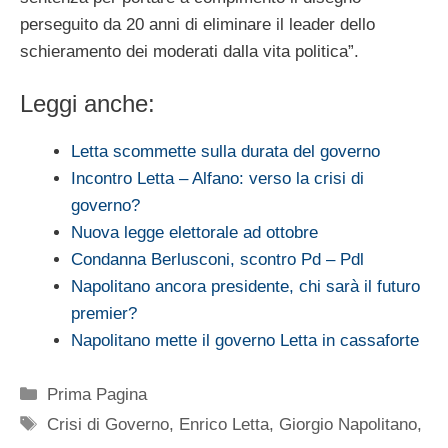
perseguito da 20 anni di eliminare il leader dello
schieramento dei moderati dalla vita politica”.
Leggi anche:
Letta scommette sulla durata del governo
Incontro Letta – Alfano: verso la crisi di
governo?
Nuova legge elettorale ad ottobre
Condanna Berlusconi, scontro Pd – Pdl
Napolitano ancora presidente, chi sarà il futuro
premier?
Napolitano mette il governo Letta in cassaforte
Categorie
Prima Pagina
Tag
Crisi di Governo
,
Enrico Letta
,
Giorgio Napolitano
,