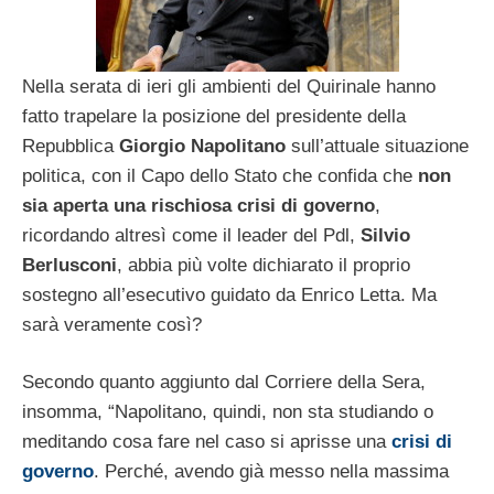
Nella serata di ieri gli ambienti del Quirinale hanno
fatto trapelare la posizione del presidente della
Repubblica
Giorgio Napolitano
sull’attuale situazione
politica, con il Capo dello Stato che confida che
non
sia aperta una rischiosa crisi di governo
,
ricordando altresì come il leader del Pdl,
Silvio
Berlusconi
, abbia più volte dichiarato il proprio
sostegno all’esecutivo guidato da Enrico Letta. Ma
sarà veramente così?
Secondo quanto aggiunto dal Corriere della Sera,
insomma, “Napolitano, quindi, non sta studiando o
meditando cosa fare nel caso si aprisse una
crisi di
governo
. Perché, avendo già messo nella massima