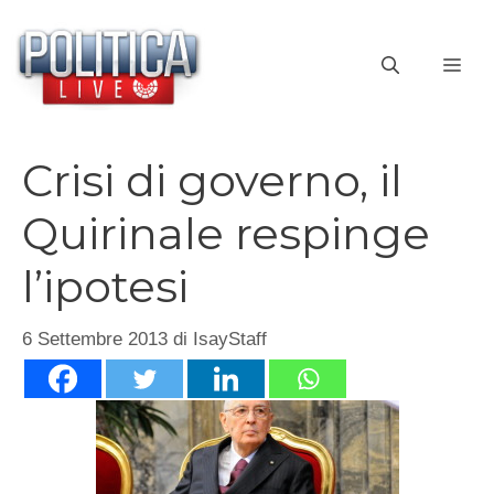
Vai
al
ME
contenuto
Crisi di governo, il
Quirinale respinge
l’ipotesi
6 Settembre 2013
di
IsayStaff