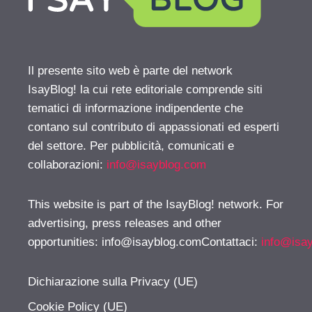
Il presente sito web è parte del network
IsayBlog! la cui rete editoriale comprende siti
tematici di informazione indipendente che
contano sul contributo di appassionati ed esperti
del settore. Per pubblicità, comunicati e
collaborazioni:
info@isayblog.com
This website is part of the IsayBlog! network. For
advertising, press releases and other
opportunities:
info@isayblog.comContattaci
:
info@isa
Dichiarazione sulla Privacy (UE)
Cookie Policy (UE)