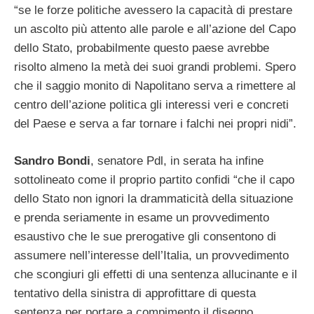
“se le forze politiche avessero la capacità di prestare
un ascolto più attento alle parole e all’azione del Capo
dello Stato, probabilmente questo paese avrebbe
risolto almeno la metà dei suoi grandi problemi. Spero
che il saggio monito di Napolitano serva a rimettere al
centro dell’azione politica gli interessi veri e concreti
del Paese e serva a far tornare i falchi nei propri nidi”.
Sandro Bondi
, senatore Pdl, in serata ha infine
sottolineato come il proprio partito confidi “che il capo
dello Stato non ignori la drammaticità della situazione
e prenda seriamente in esame un provvedimento
esaustivo che le sue prerogative gli consentono di
assumere nell’interesse dell’Italia, un provvedimento
che scongiuri gli effetti di una sentenza allucinante e il
tentativo della sinistra di approfittare di questa
sentenza per portare a compimento il disegno