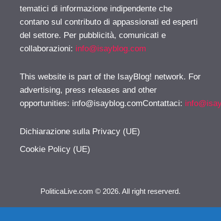
tematici di informazione indipendente che
contano sul contributo di appassionati ed esperti
del settore. Per pubblicità, comunicati e
collaborazioni:
info@isayblog.com
This website is part of the IsayBlog! network. For
advertising, press releases and other
opportunities:
info@isayblog.comContattaci
:
info@isa
Dichiarazione sulla Privacy (UE)
Cookie Policy (UE)
PoliticaLive.com © 2026. All right reserverd.