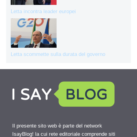
Letta incontra leader europei
Letta scommette sulla durata del governo
Il presente sito web è parte del network
IsayBlog! la cui rete editoriale comprende siti