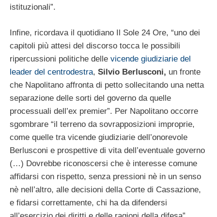
istituzionali”.
Infine, ricordava il quotidiano Il Sole 24 Ore, “uno dei
capitoli più attesi del discorso tocca le possibili
ripercussioni politiche delle
vicende giudiziarie del
leader del centrodestra
,
Silvio Berlusconi,
un fronte
che Napolitano affronta di petto sollecitando una netta
separazione delle sorti del governo da quelle
processuali dell’ex premier”. Per Napolitano occorre
sgombrare “il terreno da sovrapposizioni improprie,
come quelle tra vicende giudiziarie dell’onorevole
Berlusconi e prospettive di vita dell’eventuale governo
(…) Dovrebbe riconoscersi che è interesse comune
affidarsi con rispetto, senza pressioni nè in un senso
nè nell’altro, alle decisioni della Corte di Cassazione,
e fidarsi correttamente, chi ha da difendersi
all’esercizio dei diritti e delle ragioni della difesa”.