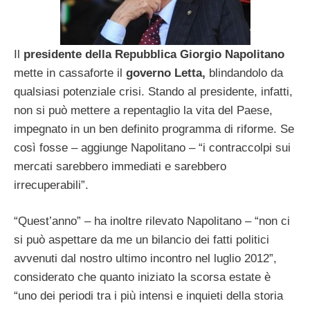
Il
presidente della Repubblica Giorgio Napolitano
mette in cassaforte il
governo Letta,
blindandolo da
qualsiasi potenziale crisi. Stando al presidente, infatti,
non si può mettere a repentaglio la vita del Paese,
impegnato in un ben definito programma di riforme. Se
così fosse – aggiunge Napolitano – “i contraccolpi sui
mercati sarebbero immediati e sarebbero
irrecuperabili”.
“Quest’anno” – ha inoltre rilevato Napolitano – “non ci
si può aspettare da me un bilancio dei fatti politici
avvenuti dal nostro ultimo incontro nel luglio 2012”,
considerato che quanto iniziato la scorsa estate è
“uno dei periodi tra i più intensi e inquieti della storia