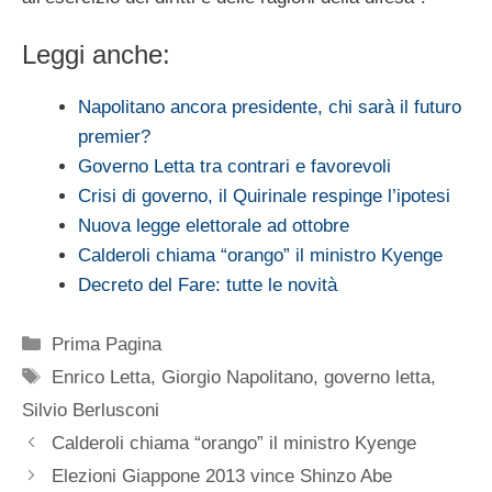
Leggi anche:
Napolitano ancora presidente, chi sarà il futuro
premier?
Governo Letta tra contrari e favorevoli
Crisi di governo, il Quirinale respinge l’ipotesi
Nuova legge elettorale ad ottobre
Calderoli chiama “orango” il ministro Kyenge
Decreto del Fare: tutte le novità
Categorie
Prima Pagina
Tag
Enrico Letta
,
Giorgio Napolitano
,
governo letta
,
Silvio Berlusconi
Calderoli chiama “orango” il ministro Kyenge
Elezioni Giappone 2013 vince Shinzo Abe