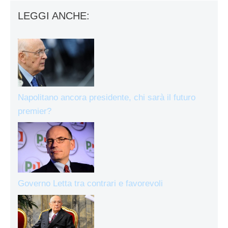
LEGGI ANCHE:
Napolitano ancora presidente, chi sarà il futuro
premier?
Governo Letta tra contrari e favorevoli