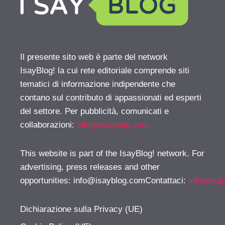
Il presente sito web è parte del network
IsayBlog! la cui rete editoriale comprende siti
tematici di informazione indipendente che
contano sul contributo di appassionati ed esperti
del settore. Per pubblicità, comunicati e
collaborazioni:
info@isayblog.com
This website is part of the IsayBlog! network. For
advertising, press releases and other
opportunities:
info@isayblog.comContattaci
:
info@isa
Dichiarazione sulla Privacy (UE)