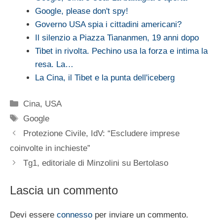
Google, please don't spy!
Governo USA spia i cittadini americani?
Il silenzio a Piazza Tiananmen, 19 anni dopo
Tibet in rivolta. Pechino usa la forza e intima la
resa. La…
La Cina, il Tibet e la punta dell'iceberg
Categorie
Cina
,
USA
Tag
Google
Protezione Civile, IdV: “Escludere imprese
coinvolte in inchieste”
Tg1, editoriale di Minzolini su Bertolaso
Lascia un commento
Devi essere
connesso
per inviare un commento.