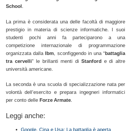
School
.
La prima è considerata una delle facoltà di maggiore
prestigio in materia di scienze informatiche. I suoi
studenti pochi anni fa parteciparono a una
competizione internazionale di programmazione
organizzata dalla
Ibm
, sconfiggendo in una “
battaglia
tra cervelli
” le brillanti menti di
Stanford
e di altre
università americane.
La seconda è una scuola di specializzazione nata per
volontà dell’esercito e prepara ingegneri informatici
per conto delle
Forze Armate
.
Leggi anche:
Google, Cina e Usa: La battaglia è aperta