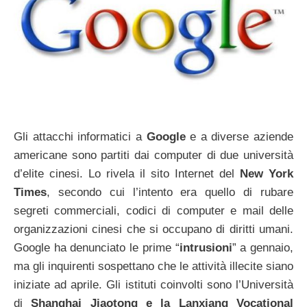
Gli attacchi informatici a
Google
e a diverse aziende
americane sono partiti dai computer di due università
d’elite cinesi. Lo rivela il sito Internet del
New York
Times
, secondo cui l’intento era quello di rubare
segreti commerciali, codici di computer e mail delle
organizzazioni cinesi che si occupano di diritti umani.
Google ha denunciato le prime “
intrusioni
” a gennaio,
ma gli inquirenti sospettano che le attività illecite siano
iniziate ad aprile. Gli istituti coinvolti sono l’Università
di
Shanghai Jiaotong e la Lanxiang Vocational