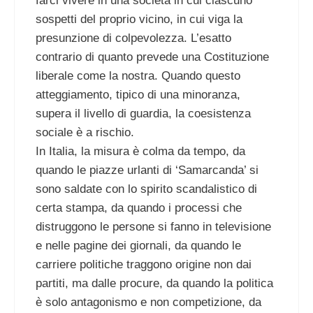
farci vivere in una società in cui ciascuno
sospetti del proprio vicino, in cui viga la
presunzione di colpevolezza. L’esatto
contrario di quanto prevede una Costituzione
liberale come la nostra. Quando questo
atteggiamento, tipico di una minoranza,
supera il livello di guardia, la coesistenza
sociale è a rischio.
In Italia, la misura è colma da tempo, da
quando le piazze urlanti di ‘Samarcanda’ si
sono saldate con lo spirito scandalistico di
certa stampa, da quando i processi che
distruggono le persone si fanno in televisione
e nelle pagine dei giornali, da quando le
carriere politiche traggono origine non dai
partiti, ma dalle procure, da quando la politica
è solo antagonismo e non competizione, da