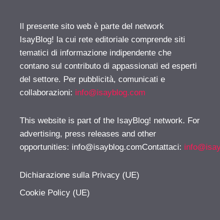
Il presente sito web è parte del network
IsayBlog! la cui rete editoriale comprende siti
tematici di informazione indipendente che
contano sul contributo di appassionati ed esperti
del settore. Per pubblicità, comunicati e
collaborazioni:
info@isayblog.com
This website is part of the IsayBlog! network. For
advertising, press releases and other
opportunities:
info@isayblog.comContattaci
:
info@isa
Dichiarazione sulla Privacy (UE)
Cookie Policy (UE)