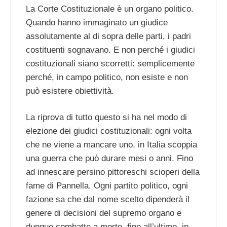
La Corte Costituzionale è un organo politico.
Quando hanno immaginato un giudice
assolutamente al di sopra delle parti, i padri
costituenti sognavano. E non perché i giudici
costituzionali siano scorretti: semplicemente
perché, in campo politico, non esiste e non
può esistere obiettività.
La riprova di tutto questo si ha nel modo di
elezione dei giudici costituzionali: ogni volta
che ne viene a mancare uno, in Italia scoppia
una guerra che può durare mesi o anni. Fino
ad innescare persino pittoreschi scioperi della
fame di Pannella. Ogni partito politico, ogni
fazione sa che dal nome scelto dipenderà il
genere di decisioni del supremo organo e
dunque combatte a morte, fino all’ultimo, in