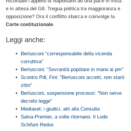
Ricordate l’appello di Napolitano ad una pace in vista
e in attesa del G8. Tregua politica tra maggioranza e
opposizione? Ora il conflitto sbarca e coinvolge la
Corte costituzionale
.
Leggi anche:
Berlusconi “corresponsabile della vicenda
corruttiva”
Berlusconi: "Sovranità popolare in mano ai pm"
Scontro Pdl, Fini: "Berlusconi accetti, non starò
zitto"
Berlusconi, sospensione processi: "Non serve
decreto legge"
Mediaset: i giudici, atti alla Consulta
Salva-Premier, a volte ritornano. Il Lodo
Schifani Redux