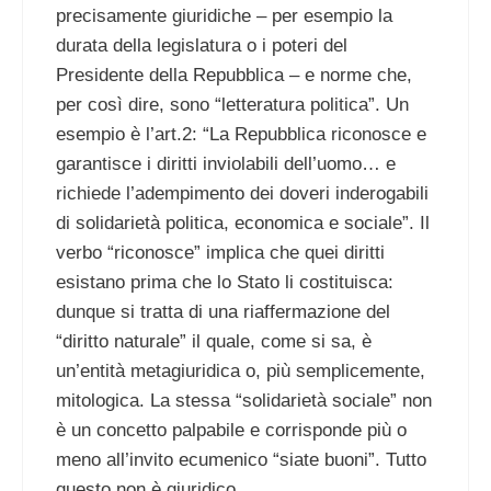
precisamente giuridiche – per esempio la
durata della legislatura o i poteri del
Presidente della Repubblica – e norme che,
per così dire, sono “letteratura politica”. Un
esempio è l’art.2: “La Repubblica riconosce e
garantisce i diritti inviolabili dell’uomo… e
richiede l’adempimento dei doveri inderogabili
di solidarietà politica, economica e sociale”. Il
verbo “riconosce” implica che quei diritti
esistano prima che lo Stato li costituisca:
dunque si tratta di una riaffermazione del
“diritto naturale” il quale, come si sa, è
un’entità metagiuridica o, più semplicemente,
mitologica. La stessa “solidarietà sociale” non
è un concetto palpabile e corrisponde più o
meno all’invito ecumenico “siate buoni”. Tutto
questo non è giuridico.