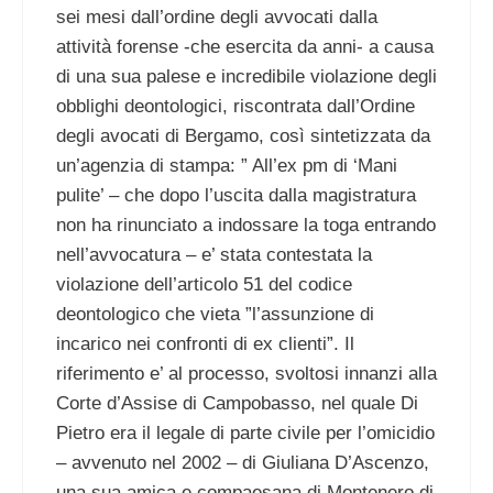
sei mesi dall’ordine degli avvocati dalla
attività forense -che esercita da anni- a causa
di una sua palese e incredibile violazione degli
obblighi deontologici, riscontrata dall’Ordine
degli avocati di Bergamo, così sintetizzata da
un’agenzia di stampa: ” All’ex pm di ‘Mani
pulite’ – che dopo l’uscita dalla magistratura
non ha rinunciato a indossare la toga entrando
nell’avvocatura – e’ stata contestata la
violazione dell’articolo 51 del codice
deontologico che vieta ”l’assunzione di
incarico nei confronti di ex clienti”. Il
riferimento e’ al processo, svoltosi innanzi alla
Corte d’Assise di Campobasso, nel quale Di
Pietro era il legale di parte civile per l’omicidio
– avvenuto nel 2002 – di Giuliana D’Ascenzo,
una sua amica e compaesana di Montenero di