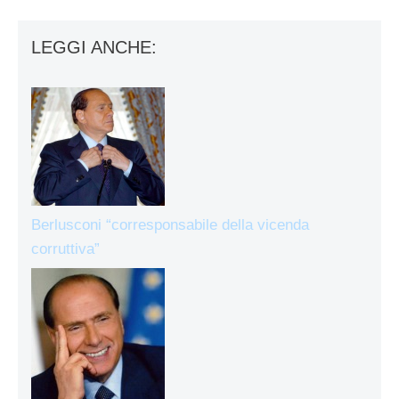
LEGGI ANCHE:
Berlusconi “corresponsabile della vicenda
corruttiva”