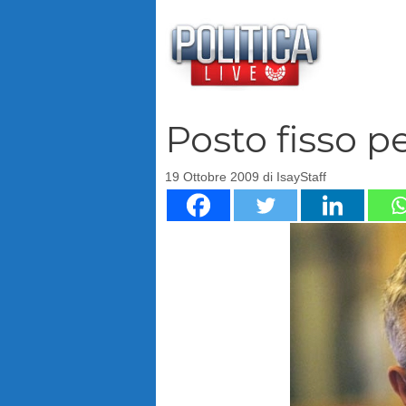
Vai
al
contenuto
Posto fisso pe
19 Ottobre 2009
di
IsayStaff