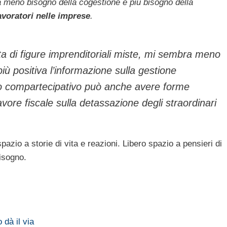
 meno bisogno della cogestione e più bisogno della
avoratori nelle imprese
.
a di figure imprenditoriali miste, mi sembra meno
iù positiva l’informazione sulla gestione
mo compartecipativo può anche avere forme
vore fiscale sulla detassazione degli straordinari
azio a storie di vita e reazioni. Libero spazio a pensieri di
bisogno.
 dà il via