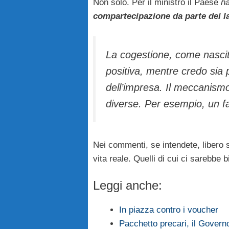
Non solo. Per il ministro il Paese
ha
compartecipazione da parte dei l
La cogestione, come nascit
positiva, mentre credo sia p
dell’impresa. Il meccanis
diverse. Per esempio, un fa
Nei commenti, se intendete, libero sp
vita reale. Quelli di cui ci sarebbe 
Leggi anche:
In piazza contro i voucher
Pacchetto precari, il Governo