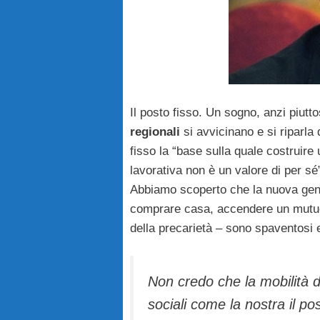
Il posto fisso. Un sogno, anzi piuttos
regionali
si avvicinano e si riparla d
fisso la “base sulla quale costruire u
lavorativa non è un valore di per sé
Abbiamo scoperto che la nuova gen
comprare casa, accendere un mutuo, 
della precarietà – sono spaventosi
Non credo che la mobilità d
sociali come la nostra il po