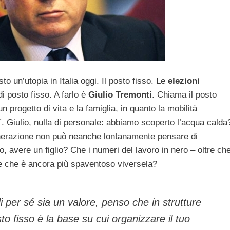
to un’utopia in Italia oggi. Il posto fisso. Le
elezioni
i posto fisso. A farlo è
Giulio Tremonti
. Chiama il posto
n progetto di vita e la famiglia, in quanto la mobilità
”. Giulio, nulla di personale: abbiamo scoperto l’acqua calda
erazione non può neanche lontanamente pensare di
avere un figlio? Che i numeri del lavoro in nero – oltre ch
 e che è ancora più spaventoso viversela?
i per sé sia un valore, penso che in strutture
sto fisso è la base su cui organizzare il tuo