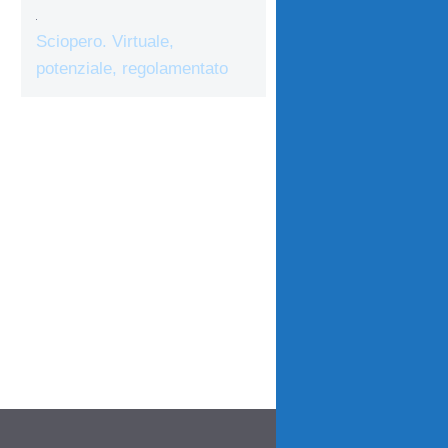
Sciopero. Virtuale,
potenziale, regolamentato