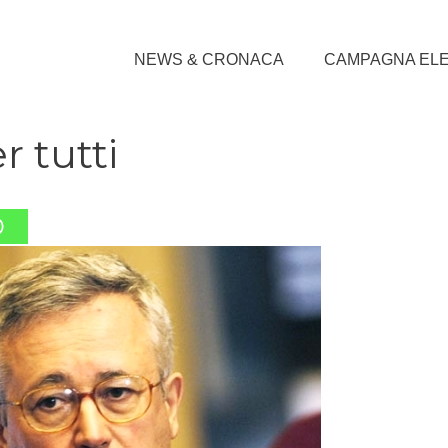
NEWS & CRONACA
CAMPAGNA EL
r tutti