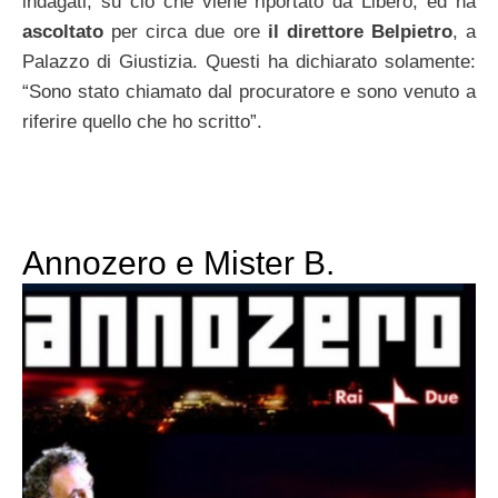
indagati, su ciò che viene riportato da Libero, ed ha
ascoltato
per circa due ore
il direttore Belpietro
, a
Palazzo di Giustizia. Questi ha dichiarato solamente:
“Sono stato chiamato dal procuratore e sono venuto a
riferire quello che ho scritto”.
Annozero e Mister B.