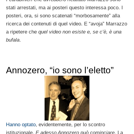
stati arrestati, ma ai posteri questo interessa poco. I
posteri, ora, si sono scatenati “morbosamente” alla
ricerca dei contenuti di quel video. E “avoja” Marrazzo
a ripetere che
quel video non esiste e, se c’è, è una
bufala
.
Annozero, “io sono l’eletto”
Hanno optato
, evidentemente, per lo scontro
istituzionale.
E adesso Annozero può cominciare
. La