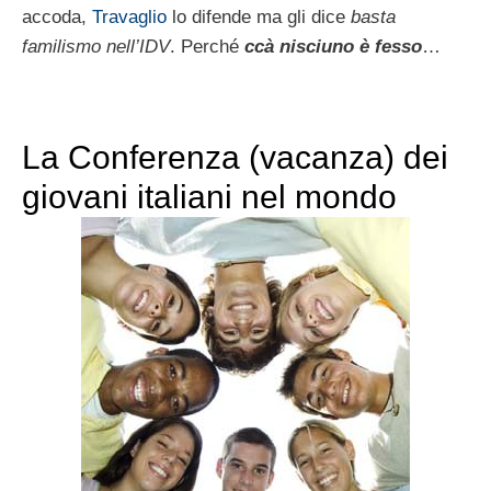
accoda,
Travaglio
lo difende ma gli dice
basta
familismo nell’IDV
. Perché
ccà nisciuno è fesso
…
La Conferenza (vacanza) dei
giovani italiani nel mondo