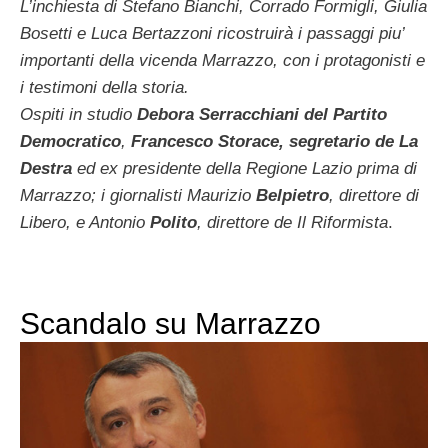
L’inchiesta di Stefano Bianchi, Corrado Formigli, Giulia
Bosetti e Luca Bertazzoni ricostruirà i passaggi piu’
importanti della vicenda Marrazzo, con i protagonisti e
i testimoni della storia.
Ospiti in studio
Debora Serracchiani del Partito
Democratico
,
Francesco Storace, segretario de La
Destra
ed ex presidente della Regione Lazio prima di
Marrazzo; i giornalisti Maurizio
Belpietro
, direttore di
Libero, e Antonio
Polito
, direttore de Il Riformista
.
Scandalo su Marrazzo