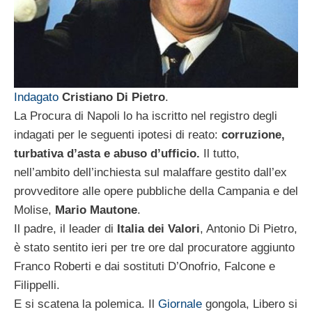
Indagato
Cristiano Di Pietro
.
La Procura di Napoli lo ha iscritto nel registro degli
indagati per le seguenti ipotesi di reato:
corruzione,
turbativa d’asta e abuso d’ufficio.
Il tutto,
nell’ambito dell’inchiesta sul malaffare gestito dall’ex
provveditore alle opere pubbliche della Campania e del
Molise,
Mario Mautone
.
Il padre, il leader di
Italia dei Valori
, Antonio Di Pietro,
è stato sentito ieri per tre ore dal procuratore aggiunto
Franco Roberti e dai sostituti D’Onofrio, Falcone e
Filippelli.
E si scatena la polemica. Il
Giornale
gongola, Libero si