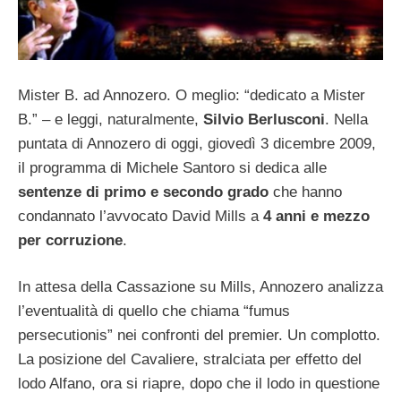
Mister B. ad Annozero. O meglio: “dedicato a Mister
B.” – e leggi, naturalmente,
Silvio Berlusconi
. Nella
puntata di Annozero di oggi, giovedì 3 dicembre 2009,
il programma di Michele Santoro si dedica alle
sentenze di primo e secondo grado
che hanno
condannato l’avvocato David Mills a
4 anni e mezzo
per corruzione
.
In attesa della Cassazione su Mills, Annozero analizza
l’eventualità di quello che chiama “fumus
persecutionis” nei confronti del premier. Un complotto.
La posizione del Cavaliere, stralciata per effetto del
lodo Alfano, ora si riapre, dopo che il lodo in questione