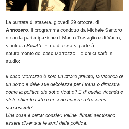
La puntata di stasera, giovedì 29 ottobre, di
Annozero
, il programma condotto da Michele Santoro
e con la partecipazione di Marco Travaglio e di Vauro,
si intitola
Ricatti
. Ecco di cosa si parlerà –
naturalmente del caso Marrazzo – e chi ci sarà in
studio:
Il caso Marrazzo è solo un affare privato, la vicenda di
un uomo e delle sue debolezze per i trans o dimostra
come la politica sia sotto ricatto? E di quella vicenda è
stato chiarito tutto o ci sono ancora retroscena
sconosciuti?
Una cosa è certa: dossier, veline, filmati sembrano
essere diventate le armi della politica.