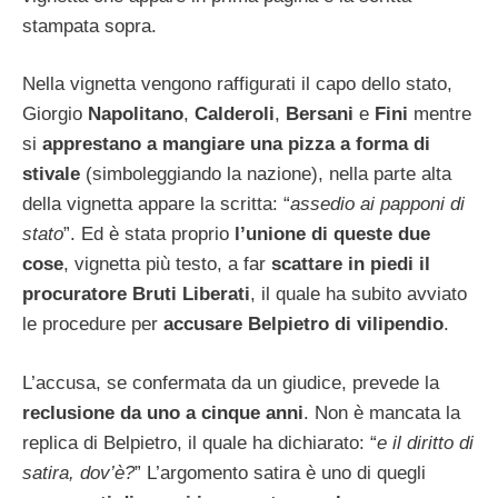
stampata sopra.
Nella vignetta vengono raffigurati il capo dello stato,
Giorgio
Napolitano
,
Calderoli
,
Bersani
e
Fini
mentre
si
apprestano a mangiare una pizza a forma di
stivale
(simboleggiando la nazione), nella parte alta
della vignetta appare la scritta: “
assedio ai papponi di
stato
”. Ed è stata proprio
l’unione di queste due
cose
, vignetta più testo, a far
scattare in piedi il
procuratore Bruti Liberati
, il quale ha subito avviato
le procedure per
accusare Belpietro di vilipendio
.
L’accusa, se confermata da un giudice, prevede la
reclusione da uno a cinque anni
. Non è mancata la
replica di Belpietro, il quale ha dichiarato: “
e il diritto di
satira, dov’è?
” L’argomento satira è uno di quegli