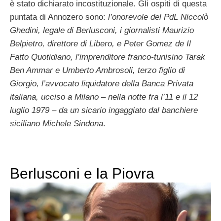
è stato dichiarato incostituzionale. Gli ospiti di questa
puntata di Annozero sono:
l’onorevole del PdL Niccolò
Ghedini, legale di Berlusconi, i giornalisti Maurizio
Belpietro, direttore di Libero, e Peter Gomez de Il
Fatto Quotidiano, l’imprenditore franco-tunisino Tarak
Ben Ammar e Umberto Ambrosoli, terzo figlio di
Giorgio, l’avvocato liquidatore della Banca Privata
italiana, ucciso a Milano – nella notte fra l’11 e il 12
luglio 1979 – da un sicario ingaggiato dal banchiere
siciliano Michele Sindona
.
Berlusconi e la Piovra