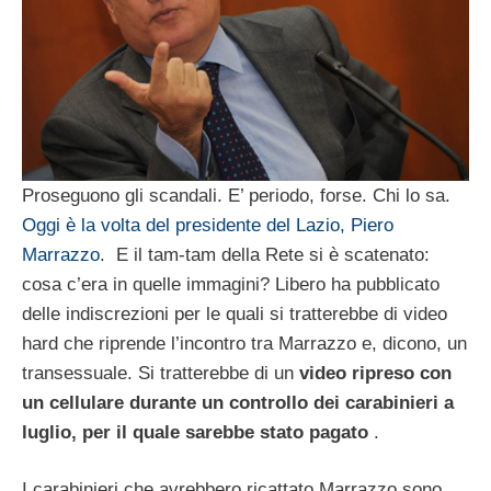
Proseguono gli scandali. E’ periodo, forse. Chi lo sa.
Oggi è la volta del presidente del Lazio, Piero
Marrazzo
. E il tam-tam della Rete si è scatenato:
cosa c’era in quelle immagini? Libero ha pubblicato
delle indiscrezioni per le quali si tratterebbe di video
hard che riprende l’incontro tra Marrazzo e, dicono, un
transessuale. Si tratterebbe di un
video ripreso con
un cellulare durante un controllo dei carabinieri a
luglio, per il quale sarebbe stato pagato
.
I carabinieri che avrebbero ricattato Marrazzo sono