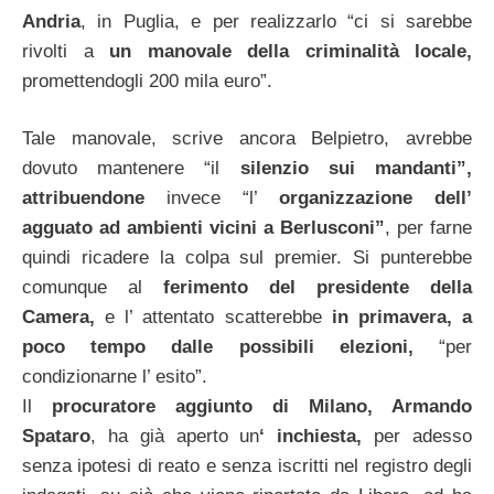
Andria
, in Puglia, e per realizzarlo “ci si sarebbe
rivolti a
un manovale della criminalità locale,
promettendogli 200 mila euro”.
Tale manovale, scrive ancora Belpietro, avrebbe
dovuto mantenere “il
silenzio sui mandanti”,
attribuendone
invece “l’
organizzazione dell’
agguato ad ambienti vicini a Berlusconi”
, per farne
quindi ricadere la colpa sul premier. Si punterebbe
comunque al
ferimento del presidente della
Camera,
e l’ attentato scatterebbe
in primavera, a
poco tempo dalle possibili elezioni,
“per
condizionarne l’ esito”.
Il
procuratore aggiunto di Milano, Armando
Spataro
, ha già aperto un
‘ inchiesta,
per adesso
senza ipotesi di reato e senza iscritti nel registro degli