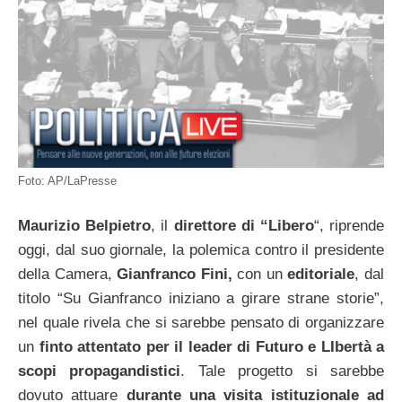
Foto: AP/LaPresse
Maurizio Belpietro
, il
direttore di “Libero
“, riprende
oggi, dal suo giornale, la polemica contro il presidente
della Camera,
Gianfranco Fini,
con un
editoriale
, dal
titolo “Su Gianfranco iniziano a girare strane storie”,
nel quale rivela che si sarebbe pensato di organizzare
un
finto attentato per il leader di Futuro e LIbertà a
scopi propagandistici
. Tale progetto si sarebbe
dovuto attuare
durante una visita istituzionale ad