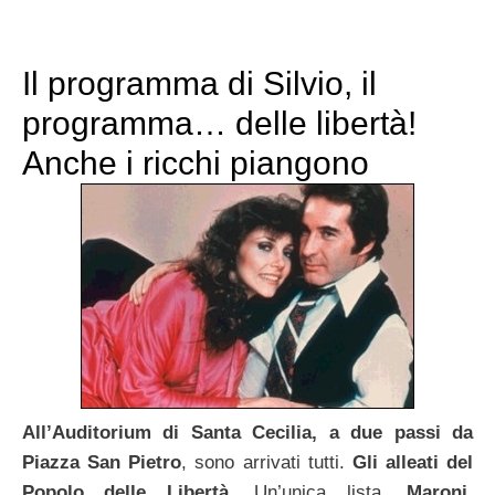
Il programma di Silvio, il
programma… delle libertà!
Anche i ricchi piangono
All’Auditorium di Santa Cecilia, a due passi da
Piazza San Pietro
, sono arrivati tutti.
Gli alleati del
Popolo delle Libertà
. Un’unica lista.
Maroni,