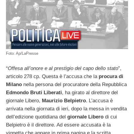
Foto: Ap/LaPresse
“
Offesa all’onore e al prestigio del capo dello stato
”,
articolo 278 cp. Questa è l’accusa che la
procura di
Milano
nella persona del procuratore della Repubblica
Edmondo Bruti Liberati
, ha girato al direttore del
giornale Libero,
Maurizio Belpietro
. L’accusa è
arrivata nella giornata di ieri, dopo la messa in vendita
dell’edizione quotidiana del
giornale Libero
di cui
Belpietro è il direttore. Ad essere accusata è la
vignetta che appare in prima pagina e la scritta