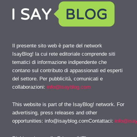
Il presente sito web è parte del network
IsayBlog! la cui rete editoriale comprende siti
tematici di informazione indipendente che
contano sul contributo di appassionati ed esperti
del settore. Per pubblicità, comunicati e
collaborazioni:
info@isayblog.com
This website is part of the IsayBlog! network. For
advertising, press releases and other
opportunities:
info@isayblog.comContattaci
:
info@isa