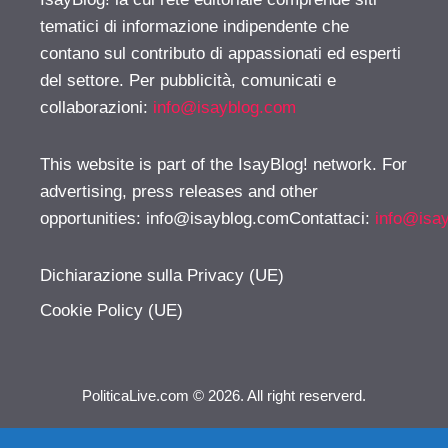
tematici di informazione indipendente che
contano sul contributo di appassionati ed esperti
del settore. Per pubblicità, comunicati e
collaborazioni:
info@isayblog.com
This website is part of the IsayBlog! network. For
advertising, press releases and other
opportunities:
info@isayblog.comContattaci
:
info@isa
Dichiarazione sulla Privacy (UE)
Cookie Policy (UE)
PoliticaLive.com © 2026. All right reserverd.