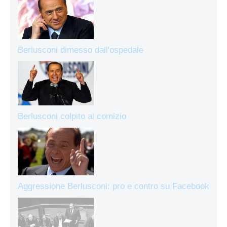
Berlusconi dimesso dall'ospedale
Berlusconi colpito al comizio
Aggressione Berlusconi: pro e contro su Facebook