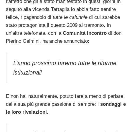
l’affetto che gli è stato manifestato in questi giorni in
seguito alla vicenda Tartaglia lo abbia fatto sentire
felice, ripagandolo di
tutte le calunnie
di cui sarebbe
stato protagonista il questo 2009 al tramonto.
In
un’altra telefonata, con la
Comunità incontro
di don
Pierino Gelmini, ha anche annunciato:
L’anno prossimo faremo tutte le riforme
istituzionali
E non ha, naturalmente, potuto fare a meno di parlare
della sua più grande passione di sempre: i
sondaggi e
le loro rivelazioni
.