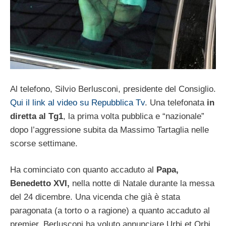
Al telefono, Silvio Berlusconi, presidente del Consiglio.
Qui il link al video su Repubblica Tv
. Una telefonata
in
diretta al Tg1
, la prima volta pubblica e “nazionale”
dopo l’aggressione subita da Massimo Tartaglia nelle
scorse settimane.
Ha cominciato con quanto accaduto al
Papa,
Benedetto XVI,
nella notte di Natale durante la messa
del 24 dicembre. Una vicenda che già è stata
paragonata (a torto o a ragione) a quanto accaduto al
premier. Berlusconi ha voluto annunciare Urbi et Orbi