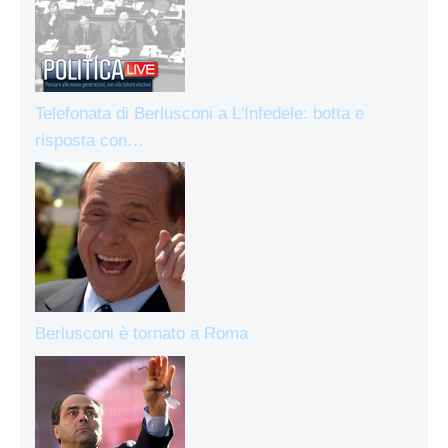
Telefonata di Berlusconi a L'Infedele: botta e
risposta con…
Berlusconi è tornato a Roma