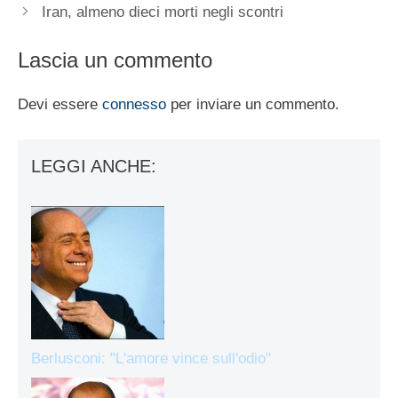
Iran, almeno dieci morti negli scontri
Lascia un commento
Devi essere
connesso
per inviare un commento.
LEGGI ANCHE:
Berlusconi: "L'amore vince sull'odio"