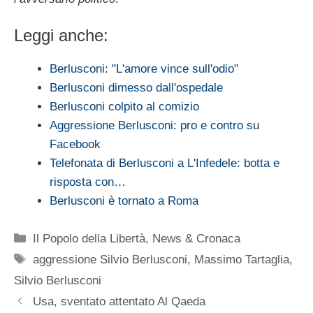
Leggi anche:
Berlusconi: "L'amore vince sull'odio"
Berlusconi dimesso dall'ospedale
Berlusconi colpito al comizio
Aggressione Berlusconi: pro e contro su
Facebook
Telefonata di Berlusconi a L'Infedele: botta e
risposta con…
Berlusconi è tornato a Roma
Categorie
Il Popolo della Libertà
,
News & Cronaca
Tag
aggressione Silvio Berlusconi
,
Massimo Tartaglia
,
Silvio Berlusconi
Usa, sventato attentato Al Qaeda