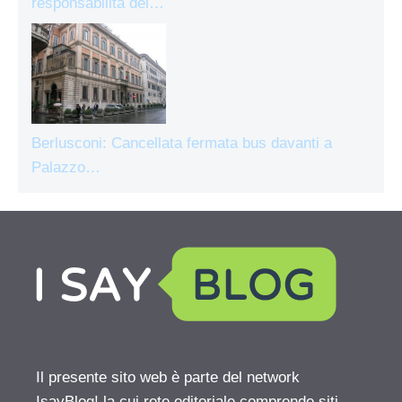
responsabilità del…
Berlusconi: Cancellata fermata bus davanti a
Palazzo…
Il presente sito web è parte del network
IsayBlog! la cui rete editoriale comprende siti