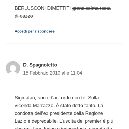
BERLUSCONI DIMETTITI
grandissima testa
di cazzo
Accedi per rispondere
D. Spagnoletto
15 Febbraio 2010 alle 11:04
Sigmatau, sono d’accordo con te. Sulla
vicenda Marrazzo, è stato detto tanto. La
condotta dell’ex presidente della Regione
Lazio è deprecabile. L’uscita del premier è più
che mai fuori luogo e inopportuna, soprattutto