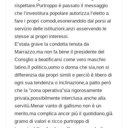
rispettare.Purtroppo è passato il messaggio
che l’investitura popolare autorizza l’eletto a
fare i propri comodi,esonerandolo dal porsi al
servizio delle istituzioni,anzi asservendo le
stesse ai propri interessi.
E’stata grave la condotta tenuta da
Marrazzo,ma non fa bene il presidente del
Consglio a beatificarsi come vero maschio
latino.Il politico,uomo o donna che sia,non si
differenzia dai propri simili e perciò è libero di
ogni sua tendenza o inclinazione,a patto però
che la “zona operativa”sia rigorosamente
privata,possibilmente interclusa anche alla
servitù.Menar vanto di gallismo non è un
merito,ma complica ancor più il quotidiano,già
gramo di valori e ricco purtroppo di