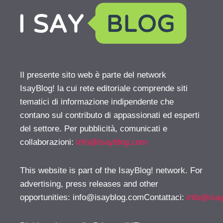
Il presente sito web è parte del network
IsayBlog! la cui rete editoriale comprende siti
tematici di informazione indipendente che
contano sul contributo di appassionati ed esperti
del settore. Per pubblicità, comunicati e
collaborazioni:
info@isayblog.com
This website is part of the IsayBlog! network. For
advertising, press releases and other
opportunities:
info@isayblog.comContattaci
:
info@isa