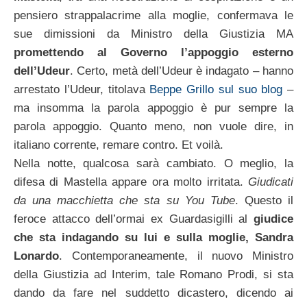
pensiero strappalacrime alla moglie, confermava le
sue dimissioni da Ministro della Giustizia MA
promettendo al Governo l’appoggio esterno
dell’Udeur
. Certo, metà dell’Udeur è indagato – hanno
arrestato l’Udeur, titolava
Beppe Grillo sul suo blog
–
ma insomma la parola appoggio è pur sempre la
parola appoggio. Quanto meno, non vuole dire, in
italiano corrente, remare contro. Et voilà.
Nella notte, qualcosa sarà cambiato. O meglio, la
difesa di Mastella appare ora molto irritata.
Giudicati
da una macchietta che sta su You Tube
. Questo il
feroce attacco dell’ormai ex Guardasigilli al
giudice
che sta indagando su lui e sulla moglie, Sandra
Lonardo
. Contemporaneamente, il nuovo Ministro
della Giustizia ad Interim, tale Romano Prodi, si sta
dando da fare nel suddetto dicastero, dicendo ai