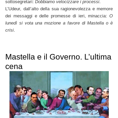
sottosegretari:
Dobbiamo velocizzare i processi
.
L’Udeur, dall’alto della sua ragionevolezza e memore
dei messaggi e delle promesse di ieri, minaccia:
O
lunedì si vota una mozione a favore di Mastella o è
crisi
.
Mastella e il Governo. L’ultima
cena