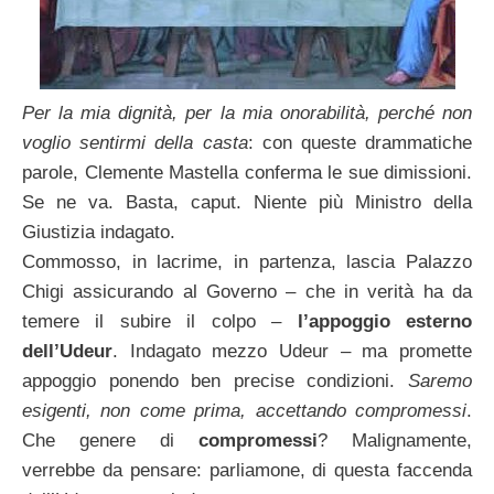
Per la mia dignità, per la mia onorabilità, perché non
voglio sentirmi della casta
: con queste drammatiche
parole, Clemente Mastella conferma le sue dimissioni.
Se ne va. Basta, caput. Niente più Ministro della
Giustizia indagato.
Commosso, in lacrime, in partenza, lascia Palazzo
Chigi assicurando al Governo – che in verità ha da
temere il subire il colpo –
l’appoggio esterno
dell’Udeur
. Indagato mezzo Udeur – ma promette
appoggio ponendo ben precise condizioni.
Saremo
esigenti, non come prima, accettando compromessi
.
Che genere di
compromessi
? Malignamente,
verrebbe da pensare: parliamone, di questa faccenda