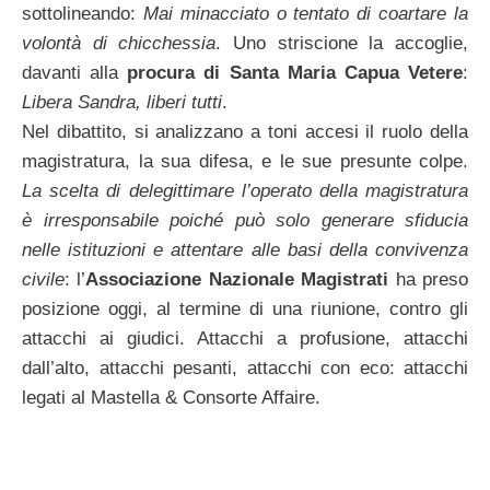
sottolineando:
Mai minacciato o tentato di coartare la
volontà di chicchessia
. Uno striscione la accoglie,
davanti alla
procura di Santa Maria Capua Vetere
:
Libera Sandra, liberi tutti
.
Nel dibattito, si analizzano a toni accesi il ruolo della
magistratura, la sua difesa, e le sue presunte colpe.
La scelta di delegittimare l’operato della magistratura
è irresponsabile poiché può solo generare sfiducia
nelle istituzioni e attentare alle basi della convivenza
civile
: l’
Associazione Nazionale Magistrati
ha preso
posizione oggi, al termine di una riunione, contro gli
attacchi ai giudici. Attacchi a profusione, attacchi
dall’alto, attacchi pesanti, attacchi con eco: attacchi
legati al Mastella & Consorte Affaire.