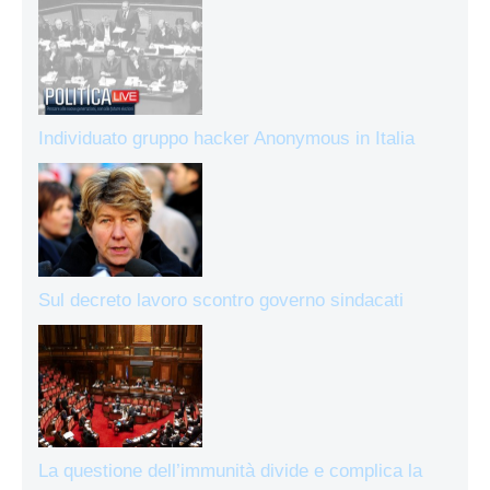
Individuato gruppo hacker Anonymous in Italia
Sul decreto lavoro scontro governo sindacati
La questione dell’immunità divide e complica la