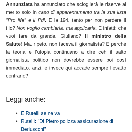
Annunziata
ha annunciato che scioglierà le riserve al
merito solo in
caso di apparentamento tra la sua lista
“Pro life” e il Pdl
. E la 194, tanto per non perdere il
filo?
Non voglio cambiarla, ma applicarla
. E infatti: che
vuoi fare da grande, Giuliano?
Il ministro della
Salute
! Ma, ripeto, non faceva il giornalista? E perchè
la teoria e l’utopia continuano a dire ceh il salto
giornalista politico non dovrebbe essere poi così
immediato, anzi, e invece qui accade sempre l’esatto
contrario?
Leggi anche:
E Rutelli se ne va
Rutelli: "Di Pietro polizza assicurazione di
Berlusconi"