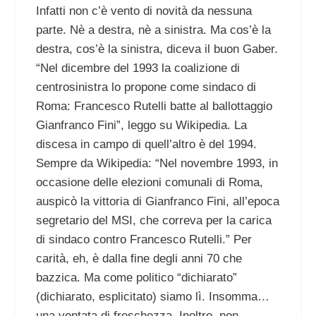
Infatti non c’è vento di novità da nessuna
parte. Nè a destra, nè a sinistra. Ma cos’è la
destra, cos’è la sinistra, diceva il buon Gaber.
“Nel dicembre del 1993 la coalizione di
centrosinistra lo propone come sindaco di
Roma: Francesco Rutelli batte al ballottaggio
Gianfranco Fini”, leggo su Wikipedia. La
discesa in campo di quell’altro è del 1994.
Sempre da Wikipedia: “Nel novembre 1993, in
occasione delle elezioni comunali di Roma,
auspicò la vittoria di Gianfranco Fini, all’epoca
segretario del MSI, che correva per la carica
di sindaco contro Francesco Rutelli.” Per
carità, eh, è dalla fine degli anni 70 che
bazzica. Ma come politico “dichiarato”
(dichiarato, esplicitato) siamo lì. Insomma…
una ventata di freschezza. Inoltre, non