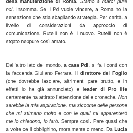
della manutenzione di Roma
.
Stamo a marcì pure
noi
, insomma. Se il Pd vuole vincere, a Roma ho la
sensazione che stia sbagliando strategia. Per carità, a
livello di considerazioni da approccio di
comunicazione. Rutelli non è il nuovo. Rutelli non è
stqato neppure così amato.
Dall’altro lato del mondo,
a casa Pdl
, si fa i conti con
la faccenda Giuliano Ferrara. Il
direttore del Foglio
(che dovrebbe lasciare, altrimenti pare brutto, e in
effetti lo ha già annunciato) e
leader di Pro life
certamente ha attirato l’attenzione delle cronache.
Non
sarebbe la mia aspirazione, ma siccome delle persone
che mi stimano molto e con le quali mi apparenterò
me lo chiedono, lo farò
. Sempre così. Pare quasi che
a volte ce li obblighino, moralmente o meno. Da
Lucia