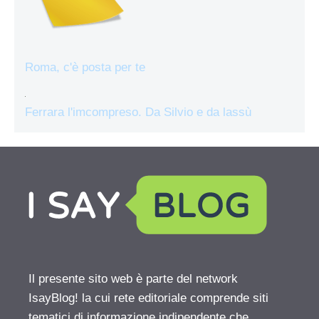
Roma, c'è posta per te
Ferrara l'imcompreso. Da Silvio e da lassù
Il presente sito web è parte del network
IsayBlog! la cui rete editoriale comprende siti
tematici di informazione indipendente che