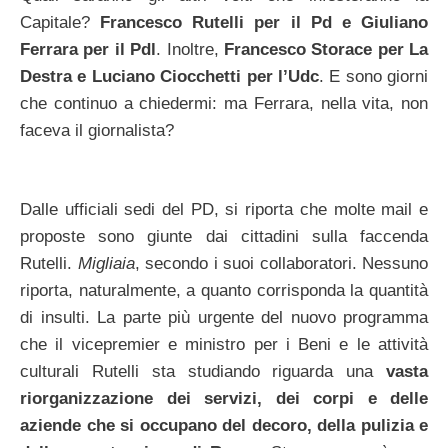
Capitale?
Francesco Rutelli per il Pd e Giuliano
Ferrara per il Pdl
. Inoltre,
Francesco Storace per La
Destra e Luciano Ciocchetti per l’Udc
. E sono giorni
che continuo a chiedermi: ma Ferrara, nella vita, non
faceva il giornalista?
Dalle ufficiali sedi del PD, si riporta che molte mail e
proposte sono giunte dai cittadini sulla faccenda
Rutelli.
Migliaia
, secondo i suoi collaboratori. Nessuno
riporta, naturalmente, a quanto corrisponda la quantità
di insulti. La parte più urgente del nuovo programma
che il vicepremier e ministro per i Beni e le attività
culturali Rutelli sta studiando riguarda una
vasta
riorganizzazione dei servizi, dei corpi e delle
aziende che si occupano del decoro, della pulizia e