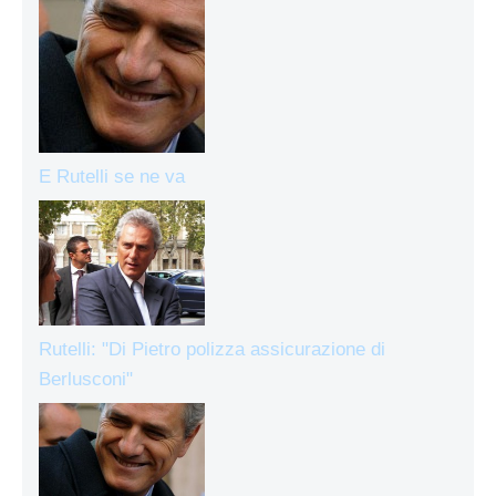
E Rutelli se ne va
Rutelli: "Di Pietro polizza assicurazione di
Berlusconi"