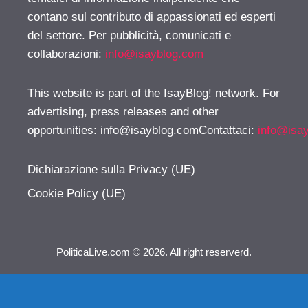
contano sul contributo di appassionati ed esperti
del settore. Per pubblicità, comunicati e
collaborazioni:
info@isayblog.com
This website is part of the IsayBlog! network. For
advertising, press releases and other
opportunities:
info@isayblog.comContattaci
:
info@isa
Dichiarazione sulla Privacy (UE)
Cookie Policy (UE)
PoliticaLive.com © 2026. All right reserverd.