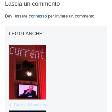
Lascia un commento
Devi essere
connesso
per inviare un commento.
LEGGI ANCHE:
Al Gore ad Annozero