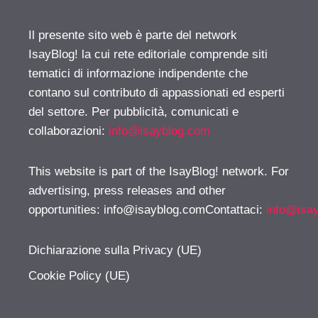
Il presente sito web è parte del network
IsayBlog! la cui rete editoriale comprende siti
tematici di informazione indipendente che
contano sul contributo di appassionati ed esperti
del settore. Per pubblicità, comunicati e
collaborazioni:
info@isayblog.com
This website is part of the IsayBlog! network. For
advertising, press releases and other
opportunities:
info@isayblog.comContattaci
:
info@isa
Dichiarazione sulla Privacy (UE)
Cookie Policy (UE)