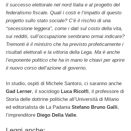
il successo elettorale nel nord Italia e al progetto del
federalismo fiscale. Quali i costi e l’impatto di questo
progetto sullo stato sociale? C’è il rischio di una
“secessione leggera”, come i dati sul costo della vita,
sui redditi, sull’occupazione sembrano ormai indicare?
Tremonti è il ministro che ha previsto profeticamente i
risultati elettorali e la vittoria della Lega. Ma è anche
l’esponente politico che ha in mano le chiavi per aprire
il nuovo corso dell’azione di governo
.
In studio, ospiti di Michele Santoro, ci saranno anche
Gad Lerner
, il sociologo
Luca Ricolfi
, il professore di
Storia delle dottrine politiche all’Università di Milano
ed editorialista de La Padania
Stefano Bruno Galli
,
l’imprenditore
Diego Della Valle
.
Leggi anche: