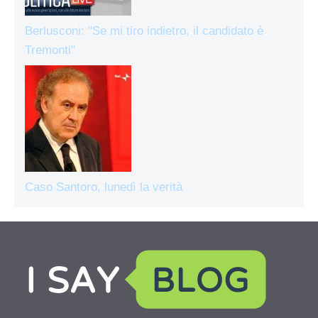
Berlusconi: "Se mi tiro indietro, il candidato è
Tremonti"
Caso Santoro, lunedì la verità