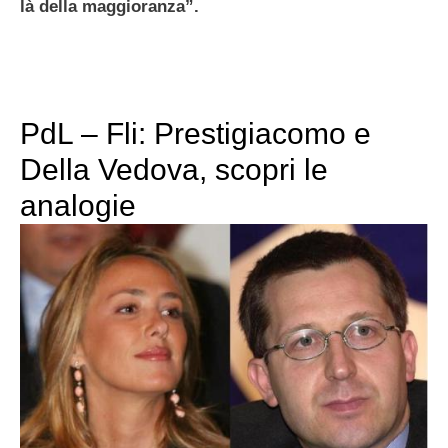
là della maggioranza”.
PdL – Fli: Prestigiacomo e
Della Vedova, scopri le
analogie