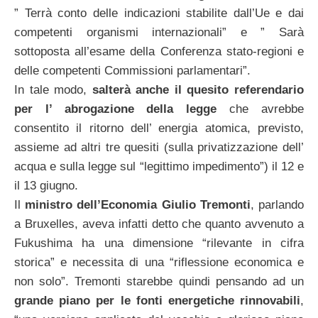
” Terrà conto delle indicazioni stabilite dall’Ue e dai
competenti organismi internazionali” e ” Sarà
sottoposta all’esame della Conferenza stato-regioni e
delle competenti Commissioni parlamentari”.
In tale modo,
salterà anche il quesito referendario
per l’ abrogazione della legge
che avrebbe
consentito il ritorno dell’ energia atomica, previsto,
assieme ad altri tre quesiti (sulla privatizzazione dell’
acqua e sulla legge sul “legittimo impedimento”) il 12 e
il 13 giugno.
Il
ministro dell’Economia Giulio Tremonti
, parlando
a Bruxelles, aveva infatti detto che quanto avvenuto a
Fukushima ha una dimensione “rilevante in cifra
storica” e necessita di una “riflessione economica e
non solo”. Tremonti starebbe quindi pensando ad un
grande piano per le fonti energetiche rinnovabili
,