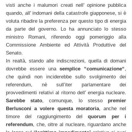
visti anche i malumori creati nell’ opinione pubblica
quando, all’ indomani della catastrofe giapponese, si è
voluta ribadire la preferenza per questo tipo di energia
da parte del governo. Lo ha annunciato lo stesso
ministro Romani, riferendo oggi pomeriggio alla
Commissione Ambiente ed Attività Produttive del
Senato.
In realtà, stando alle indiscrezioni, quella di domani
dovrebbe essere una
semplice “comunicazione
“
,
che quindi non inciderebbe sullo svolgimento dei
referendum, nè sull’iter parlamentare dei
provvedimenti relativi al ritorno dell’ energia nucleare.
Sarebbe stato
, comunque, lo stesso
premier
Berlusconi a volere questa moratoria
, anche nel
timore del raggiungimento del
quorum per i
referendum
, che, oltre al nucleare, riguardano anche