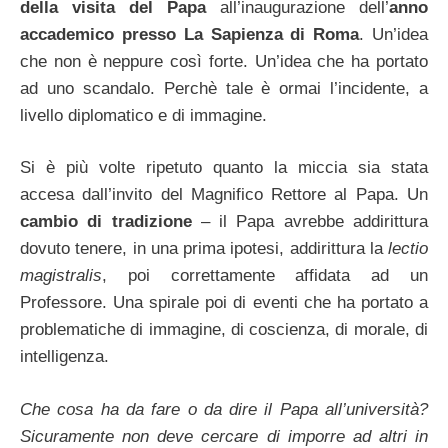
della visita del Papa
all’inaugurazione dell’
anno
accademico presso La Sapienza di Roma
. Un’idea
che non è neppure così forte. Un’idea che ha portato
ad uno scandalo. Perchè tale è ormai l’incidente, a
livello diplomatico e di immagine.
Si è più volte ripetuto quanto la miccia sia stata
accesa dall’invito del Magnifico Rettore al Papa. Un
cambio di tradizione
– il Papa avrebbe addirittura
dovuto tenere, in una prima ipotesi, addirittura la
lectio
magistralis
, poi correttamente affidata ad un
Professore. Una spirale poi di eventi che ha portato a
problematiche di immagine, di coscienza, di morale, di
intelligenza.
Che cosa ha da fare o da dire il Papa all’università?
Sicuramente non deve cercare di imporre ad altri in