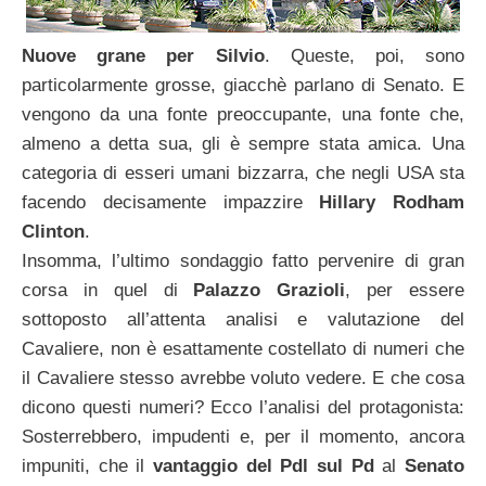
Nuove grane per Silvio
. Queste, poi, sono
particolarmente grosse, giacchè parlano di Senato. E
vengono da una fonte preoccupante, una fonte che,
almeno a detta sua, gli è sempre stata amica. Una
categoria di esseri umani bizzarra, che negli USA sta
facendo decisamente impazzire
Hillary Rodham
Clinton
.
Insomma, l’ultimo sondaggio fatto pervenire di gran
corsa in quel di
Palazzo Grazioli
, per essere
sottoposto all’attenta analisi e valutazione del
Cavaliere, non è esattamente costellato di numeri che
il Cavaliere stesso avrebbe voluto vedere. E che cosa
dicono questi numeri? Ecco l’analisi del protagonista:
Sosterrebbero, impudenti e, per il momento, ancora
impuniti, che il
vantaggio del Pdl sul Pd
al
Senato