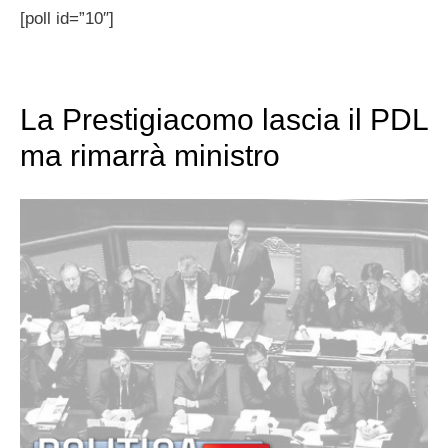
[poll id=”10″]
La Prestigiacomo lascia il PDL
ma rimarrà ministro