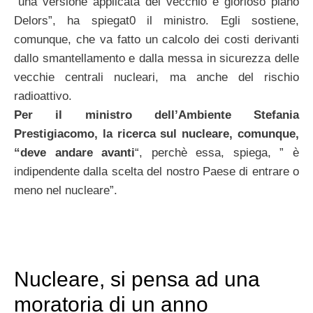
“una versione applicata del vecchio e glorioso piano
Delors”, ha spiegat0 il ministro. Egli sostiene,
comunque, che va fatto un calcolo dei costi derivanti
dallo smantellamento e dalla messa in sicurezza delle
vecchie centrali nucleari, ma anche del rischio
radioattivo.
Per il ministro dell’Ambiente Stefania
Prestigiacomo, la ricerca sul nucleare, comunque,
“deve andare avanti
“, perchè essa, spiega, ” è
indipendente dalla scelta del nostro Paese di entrare o
meno nel nucleare”.
Nucleare, si pensa ad una
moratoria di un anno