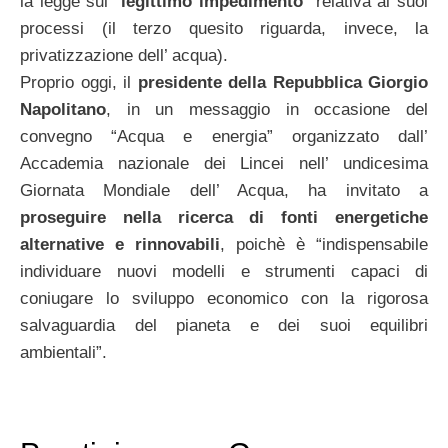
la legge sul “
legittimo impedimento
” relativa ai suoi
processi (il terzo quesito riguarda, invece, la
privatizzazione dell’ acqua).
Proprio oggi, il
presidente della Repubblica Giorgio
Napolitano
, in un messaggio in occasione del
convegno “Acqua e energia” organizzato dall’
Accademia nazionale dei Lincei nell’ undicesima
Giornata Mondiale dell’ Acqua, ha invitato a
proseguire nella ricerca di fonti energetiche
alternative e rinnovabili
, poichè è “indispensabile
individuare nuovi modelli e strumenti capaci di
coniugare lo sviluppo economico con la rigorosa
salvaguardia del pianeta e dei suoi equilibri
ambientali”.