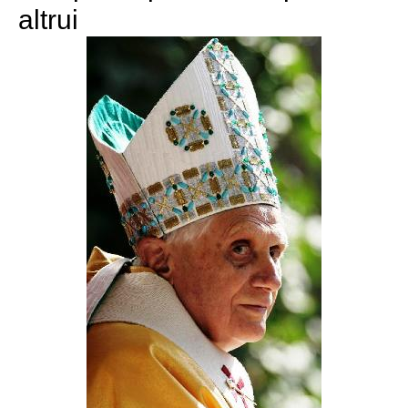
altrui