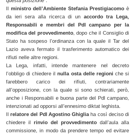
questa posizione
”.
Il
ministro
dell’Ambiente Stefania Prestigiacomo
è
da ieri sera alla ricerca di un
accordo tra Lega,
Responsabili e membri
del Pdl campano per la
modifica del provvedimento
, dopo che il Consiglio di
Stato ha sospeso l’ordinanza con la quale il Tar del
Lazio aveva fermato il trasferimento automatico dei
rifiuti nelle altre regioni.
La Lega, infatti, intende mantenere nel decreto
l’obbligo di chiedere il
nulla osta delle regioni
che si
farebbero carico dei rifiuti, contrariamente
all’opposizione, con la quale si sono schierati, però,
anche i Responsabili e buona parte del Pdl campano,
intenzionati ad opporsi all’ennesimo diktat leghista.
Il
relatore del Pdl Agostino Ghiglia
ha così deciso di
chiedere il
rinvio del provvedimento
dall’aula alla
commissione, in modo da prendere tempo ed evitare