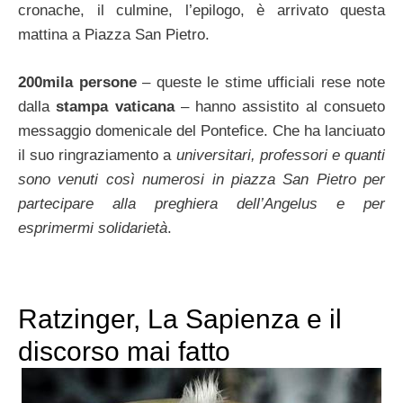
cronache, il culmine, l’epilogo, è arrivato questa
mattina a Piazza San Pietro.
200mila persone
– queste le stime ufficiali rese note
dalla
stampa vaticana
– hanno assistito al consueto
messaggio domenicale del Pontefice. Che ha lanciuato
il suo ringraziamento a
universitari, professori e quanti
sono venuti così numerosi in piazza San Pietro per
partecipare alla preghiera dell’Angelus e per
esprimermi solidarietà
.
Ratzinger, La Sapienza e il
discorso mai fatto