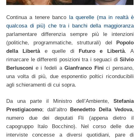
Continua a tenere banco
la querelle (ma in realtà è
qualcosa di più) che tra i banchi della maggioranza
parlamentare differenzia sempre più le intenzioni
(politiche, programmatiche, strutturali) del
Popolo
della Libertà
e quelle di
Futuro e Libertà
. A
rimarcare le differenti posizioni tra i seguaci di
Silvio
Berlusconi
e i fedeli a
Gianfranco Fini
ci pensano,
una volta di più, due esponentio poltici riconducibili
agli schieramenti di cui sopra.
Da una parte il Ministro dell’Ambiente,
Stefania
Prestigiacomo
; dall’altro
Benedetto Della Vedova
,
numero due dei deputati Fli (appena dietro il
capogruppo Italo Bocchino). Nel corso delle due
interviste concesse a diversi quotidiani, pare di