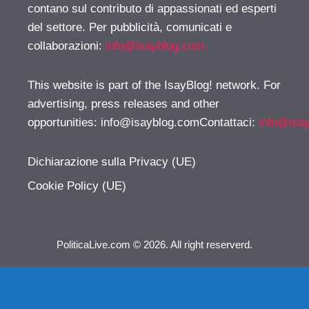
contano sul contributo di appassionati ed esperti
del settore. Per pubblicità, comunicati e
collaborazioni:
info@isayblog.com
This website is part of the IsayBlog! network. For
advertising, press releases and other
opportunities:
info@isayblog.comContattaci
:
info@isa
Dichiarazione sulla Privacy (UE)
Cookie Policy (UE)
PoliticaLive.com © 2026. All right reserverd.