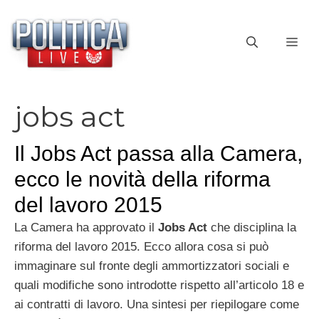
Vai
al
ME
contenuto
jobs act
Il Jobs Act passa alla Camera,
ecco le novità della riforma
del lavoro 2015
La Camera ha approvato il
Jobs Act
che disciplina la
riforma del lavoro 2015. Ecco allora cosa si può
immaginare sul fronte degli ammortizzatori sociali e
quali modifiche sono introdotte rispetto all’articolo 18 e
ai contratti di lavoro. Una sintesi per riepilogare come