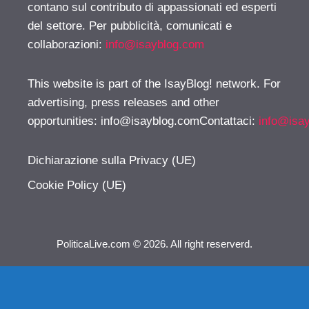
contano sul contributo di appassionati ed esperti
del settore. Per pubblicità, comunicati e
collaborazioni:
info@isayblog.com
This website is part of the IsayBlog! network. For
advertising, press releases and other
opportunities:
info@isayblog.comContattaci
:
info@isa
Dichiarazione sulla Privacy (UE)
Cookie Policy (UE)
PoliticaLive.com © 2026. All right reserverd.