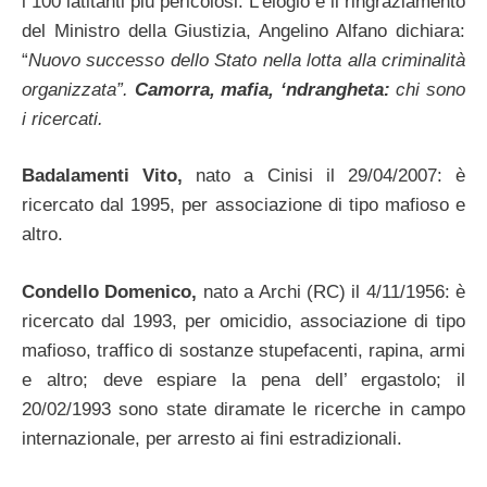
i 100 latitanti più pericolosi. L’elogio e il ringraziamento
del Ministro della Giustizia, Angelino Alfano dichiara:
“
Nuovo successo dello Stato nella lotta alla criminalità
organizzata”.
Camorra, mafia, ‘ndrangheta:
chi sono
i ricercati.
Badalamenti Vito,
nato a Cinisi il 29/04/2007: è
ricercato dal 1995, per associazione di tipo mafioso e
altro.
Condello Domenico,
nato a Archi (RC) il 4/11/1956: è
ricercato dal 1993, per omicidio, associazione di tipo
mafioso, traffico di sostanze stupefacenti, rapina, armi
e altro; deve espiare la pena dell’ ergastolo; il
20/02/1993 sono state diramate le ricerche in campo
internazionale, per arresto ai fini estradizionali.