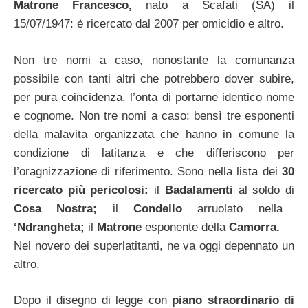
Matrone Francesco,
nato a Scafati (SA) il
15/07/1947: è ricercato dal 2007 per omicidio e altro.
Non tre nomi a caso, nonostante la comunanza
possibile con tanti altri che potrebbero dover subire,
per pura coincidenza, l’onta di portarne identico nome
e cognome. Non tre nomi a caso: bensì tre esponenti
della malavita organizzata che hanno in comune la
condizione di latitanza e che differiscono per
l’oragnizzazione di riferimento. Sono nella lista dei
30
ricercato più pericolosi:
il
Badalamenti
al soldo di
Cosa Nostra;
il
Condello
arruolato nella
‘Ndrangheta;
il
Matrone
esponente della
Camorra.
Nel novero dei superlatitanti, ne va oggi depennato un
altro.
Dopo il disegno di legge con
piano straordinario di