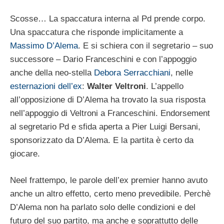
Scosse… La spaccatura interna al Pd prende corpo.
Una spaccatura che risponde implicitamente a
Massimo D’Alema
. E si schiera con il segretario – suo
successore – Dario Franceschini e con l’appoggio
anche della neo-stella
Debora Serracchiani
, nelle
esternazioni dell’ex
:
Walter Veltroni
. L’appello
all’opposizione di D’Alema ha trovato la sua risposta
nell’appoggio di Veltroni a Franceschini. Endorsement
al segretario Pd e sfida aperta a Pier Luigi Bersani,
sponsorizzato da D’Alema. E la partita è certo da
giocare.
Neel frattempo, le parole dell’ex premier hanno avuto
anche un altro effetto, certo meno prevedibile. Perchè
D’Alema non ha parlato solo delle condizioni e del
futuro del suo partito, ma anche e soprattutto delle