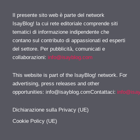
Il presente sito web è parte del network
IsayBlog! la cui rete editoriale comprende siti
tematici di informazione indipendente che
contano sul contributo di appassionati ed esperti
del settore. Per pubblicità, comunicati e
collaborazioni:
info@isayblog.com
This website is part of the IsayBlog! network. For
advertising, press releases and other
opportunities:
info@isayblog.comContattaci
:
info@isa
Dichiarazione sulla Privacy (UE)
Cookie Policy (UE)