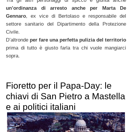
Tra gli altri personaggi di spicco è giunta anche
un’ordinanza di arresto anche per Marta De
Gennaro
, ex vice di Bertolaso e responsabile del
settore sanitario del Dipartimento della Protezione
Civile.
D’altronde
per fare una perfetta pulizia del territorio
prima di tutto è giusto farla tra chi vuole mangiarci
sopra.
Fioretto per il Papa-Day: le
chiavi di San Pietro a Mastella
e ai politici italiani