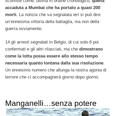
sconfitte come, ultima in ordine cronologico,
quella
accaduta a Mumbai che ha portato a quasi 200
morti.
La notizia che va segnalata ieri si può dire
un’ennesima vittoria della battaglia, ma non della
guerra ovviamente.
14 gli arresti segnalati in Belgio, di cui solo 6 poi
confermati e gli altri rilasciati, ma che
dimostrano
come la lotta possa essere allo stesso tempo
necessaria quanto lontana dalla sua risoluzione
.
Un ennesimo numero che allunga la nostra agonia di
terrore che ci accompagnerà giorno dopo giorno.
Manganelli…senza potere