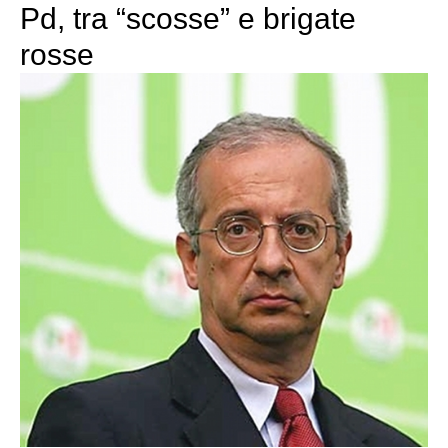
Pd, tra “scosse” e brigate
rosse