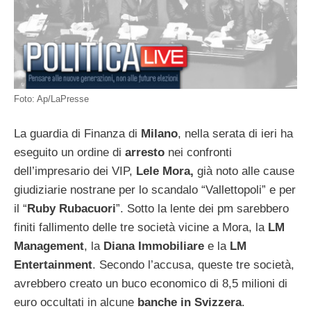
Foto: Ap/LaPresse
La guardia di Finanza di
Milano
, nella serata di ieri ha
eseguito un ordine di
arresto
nei confronti
dell’impresario dei VIP,
Lele Mora,
già noto alle cause
giudiziarie nostrane per lo scandalo “Vallettopoli” e per
il “
Ruby Rubacuori
”. Sotto la lente dei pm sarebbero
finiti fallimento delle tre società vicine a Mora, la
LM
Management
, la
Diana Immobiliare
e la
LM
Entertainment
. Secondo l’accusa, queste tre società,
avrebbero creato un buco economico di 8,5 milioni di
euro occultati in alcune
banche in Svizzera
.