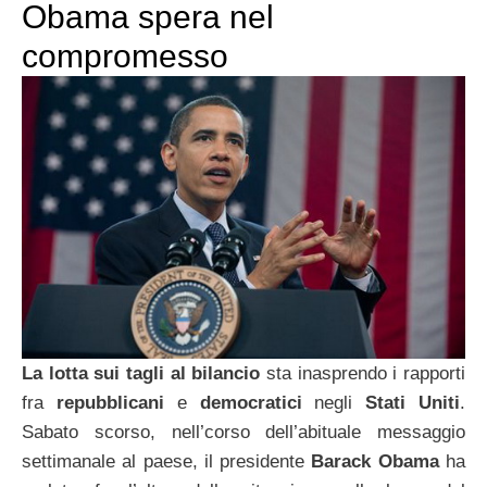
Obama spera nel
compromesso
La lotta sui tagli al bilancio
sta inasprendo i rapporti
fra
repubblicani
e
democratici
negli
Stati Uniti
.
Sabato scorso, nell’corso dell’abituale messaggio
settimanale al paese, il presidente
Barack Obama
ha