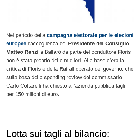
Nel periodo della
campagna elettorale per le elezioni
europee
l’accoglienza del
Presidente del Consiglio
Matteo Renzi
a Ballarò da parte del conduttore Floris
non è stata proprio delle migliori. Alla base c’era la
critica di Floris e della
Rai
all’operato del governo, che
sulla basa della spending review del commissario
Carlo Cottarelli ha chiesto all’azienda pubblica tagli
per 150 milioni di euro.
Lotta sui tagli al bilancio: