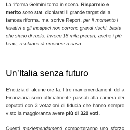
La riforma Gelmini torna in scena.
Risparmio e
merito
sono stati dichiarati il grande target della
famosa riforma, ma, scrive Report,
per il momento i
lavativi e gli incapaci non corrono grandi rischi, basta
che siano di ruolo. Invece 18 mila precari, anche i più
bravi, rischiano di rimanere a casa
.
Un’Italia senza futuro
E’notizia di alcune ore fa. I tre maxiemendamenti della
Finanziaria sono ufficialmente passati alla camera dei
deputati con 3 votazioni di fiducia che hanno sempre
visto la maggioranza avere
più di 320 voti.
Questi
maxiemendamenti
comporteranno uno sforzo