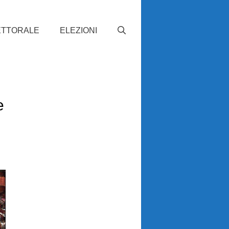
ETTORALE
ELEZIONI
e