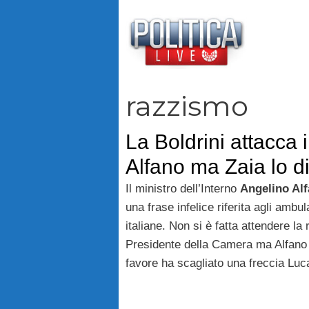
Vai
al
contenuto
razzismo
La Boldrini attacca 
Alfano ma Zaia lo d
Il ministro dell’Interno
Angelino Al
una frase infelice riferita agli ambu
italiane. Non si è fatta attendere la 
Presidente della Camera ma Alfano 
favore ha scagliato una freccia Luc