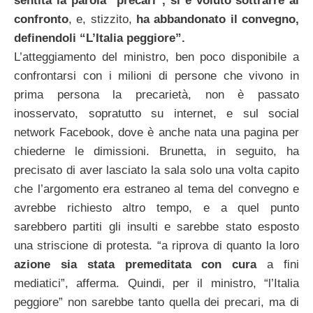
sentita la parola “precari”, si è voluto sottrarre al
confronto
, e, stizzito,
ha abbandonato il convegno,
definendoli “L’Italia peggiore”.
L’atteggiamento del ministro, ben poco disponibile a
confrontarsi con i milioni di persone che vivono in
prima persona la precarietà, non è passato
inosservato, sopratutto su internet, e sul social
network Facebook, dove è anche nata una pagina per
chiederne le dimissioni. Brunetta, in seguito, ha
precisato di aver lasciato la sala solo una volta capito
che l’argomento era estraneo al tema del convegno e
avrebbe richiesto altro tempo, e a quel punto
sarebbero partiti gli insulti e sarebbe stato esposto
una striscione di protesta. “a riprova di quanto la loro
azione sia stata premeditata con cura
a fini
mediatici”, afferma. Quindi, per il ministro, “l’Italia
peggiore” non sarebbe tanto quella dei precari, ma di