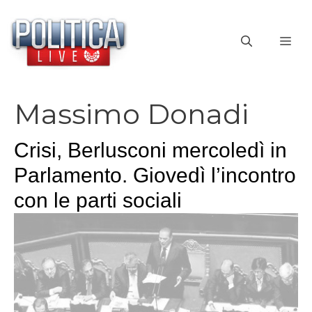
Vai
al
ME
contenuto
Massimo Donadi
Crisi, Berlusconi mercoledì in
Parlamento. Giovedì l’incontro
con le parti sociali