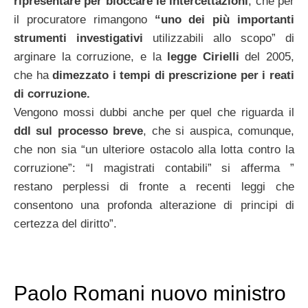
ripresentare per bloccare le intercettazioni
, che per
il procuratore rimangono
“uno dei più importanti
strumenti investigativi
utilizzabili allo scopo” di
arginare la corruzione, e la
legge Cirielli
del 2005,
che ha
dimezzato i tempi di prescrizione per i reati
di corruzione.
Vengono mossi dubbi anche per quel che riguarda il
ddl sul processo breve
, che si auspica, comunque,
che non sia “un ulteriore ostacolo alla lotta contro la
corruzione”: “I magistrati contabili” si afferma ”
restano perplessi di fronte a recenti leggi che
consentono una profonda alterazione di principi di
certezza del diritto”.
Paolo Romani nuovo ministro