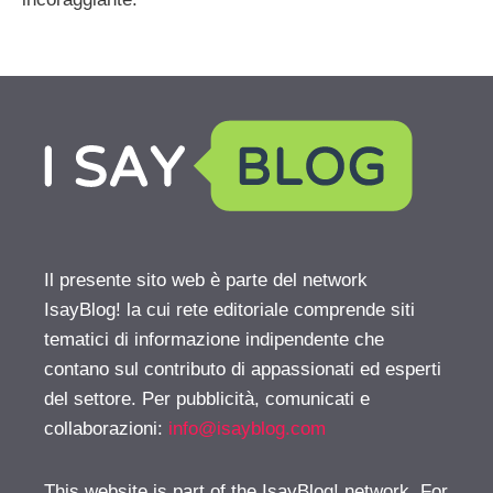
Il presente sito web è parte del network
IsayBlog! la cui rete editoriale comprende siti
tematici di informazione indipendente che
contano sul contributo di appassionati ed esperti
del settore. Per pubblicità, comunicati e
collaborazioni:
info@isayblog.com
This website is part of the IsayBlog! network. For