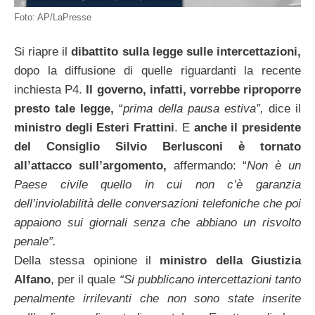
Foto: AP/LaPresse
Si riapre il
dibattito sulla legge sulle intercettazioni,
dopo la diffusione di quelle riguardanti la recente
inchiesta P4.
Il governo, infatti, vorrebbe riproporre
presto tale legge,
“
prima della pausa estiva”,
dice il
ministro degli Esteri Frattini
. E
anche il
presidente
del Consiglio Silvio
Berlusconi è tornato
all’attacco sull’argomento,
affermando: “
Non è un
Paese
civile quello in cui non c’è garanzia
dell’inviolabilità delle conversazioni telefoniche che poi
appaiono sui giornali senza che abbiano
un risvolto
penale”.
Della stessa opinione il
ministro della Giustizia
Alfano
, per il quale
“Si pubblicano intercettazioni tanto
penalmente irrilevanti che non sono state inserite