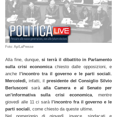
Foto: Ap/LaPresse
Alla fine, dunque,
si terrà il dibattito in Parlamento
sulla crisi economica
chiesto dalle opposizioni, e
anche
l’incontro tra il governo e le parti
sociali.
Mercoledì,
infatti, il
presidente del Consiglio Silvio
Berlusconi
sarà
alla Camera e al Senato per
un’informativa sulla crisi economica
, mentre
giovedì alle 11 ci sarà
l’incontro fra il governo e le
parti
sociali
, come chiesto da queste ultime.
Nel pomeriggio di giovedì, invece, sindacati e