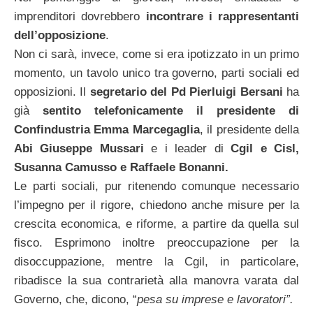
imprenditori dovrebbero
incontrare i rappresentanti
dell’opposizione
.
Non ci sarà, invece, come si era ipotizzato in un primo
momento, un tavolo unico tra governo, parti sociali ed
opposizioni. Il
segretario del Pd Pierluigi Bersani
ha
già
sentito telefonicamente il presidente di
Confindustria Emma
Marcegaglia
, il presidente della
Abi Giuseppe Mussari
e i leader di
Cgil e Cisl,
Susanna Camusso e Raffaele Bonanni.
Le parti sociali, pur ritenendo comunque necessario
l’impegno per il rigore, chiedono anche misure per la
crescita economica, e riforme, a partire da quella sul
fisco. Esprimono inoltre preoccupazione per la
disoccuppazione, mentre la Cgil, in particolare,
ribadisce la sua contrarietà alla manovra varata dal
Governo, che, dicono, “
pesa su imprese e lavoratori”.