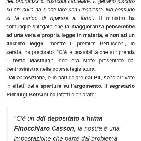
nell’ordinanza di custodia cautelare. E gettano disdoro
su chi nulla ha a che fare con l’inchiesta. Ma
nessuno
si fa carico di riparare al torto”.
Il ministro ha
comunque spiegato che
la maggioranza penserebbe
ad una vera e propria
legge in materia, e non ad un
decreto legge,
mentre il premier Berlusconi, in
serata, ha precisato: “C’è la possibilità che si riprenda
il
testo Mastella”,
che era stato presentato dal
centrosinistra nella scorsa legislatura.
Dall’opposizione, e in particolare
dal Pd,
sono arrivate
in effetti delle
aperture sull’argomento.
Il
segretario
Pierluigi Bersani
ha infatti dichiarato:
“C’è un
ddl depositato a firma
Finocchiaro Casson
, la nostra è una
impostazione che parte dal problema