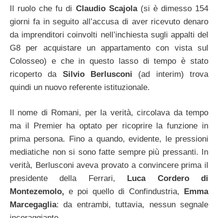
Il ruolo che fu di
Claudio Scajola
(si è dimesso 154
giorni fa in seguito all’accusa di aver ricevuto denaro
da imprenditori coinvolti nell’inchiesta sugli appalti del
G8 per acquistare un appartamento con vista sul
Colosseo) e che in questo lasso di tempo è stato
ricoperto da
Silvio Berlusconi
(ad interim) trova
quindi un nuovo referente istituzionale.
Il nome di Romani, per la verità, circolava da tempo
ma il Premier ha optato per ricoprire la funzione in
prima persona. Fino a quando, evidente, le pressioni
mediatiche non si sono fatte sempre più pressanti. In
verità, Berlusconi aveva provato a convincere prima il
presidente della Ferrari,
Luca Cordero di
Montezemolo,
e poi quello di Confindustria,
Emma
Marcegaglia
: da entrambi, tuttavia, nessun segnale
incoraggiante.