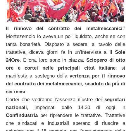
Il rinnovo del contratto dei metalmeccanici
?
Montezemolo lo aveva un po’ liquidato, anche se con
tanta bonarietà. Disposto a sedersi al tavolo delle
trattative, diceva giorni fa in un’intervista a
Il Sole
24Ore
. E ora, loro sono in piazza.
Sciopero di otto
ore e cortei nelle principali città italiane
: si
manifesta a sostegno della
vertenza per il rinnovo
del contratto dei metalmeccanici, scaduto da più di
sei mesi
.
Cortei che vedranno l’assenza illustre dei
segretari
nazionali
, impegnati dalle 14.30 di oggi in
Confindustria
per riprendere le trattative. Trattative
che sindacati e industriali sperano di riuscire a