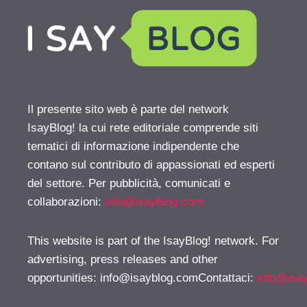
Il presente sito web è parte del network
IsayBlog! la cui rete editoriale comprende siti
tematici di informazione indipendente che
contano sul contributo di appassionati ed esperti
del settore. Per pubblicità, comunicati e
collaborazioni:
info@isayblog.com
This website is part of the IsayBlog! network. For
advertising, press releases and other
opportunities:
info@isayblog.comContattaci
:
info@isa