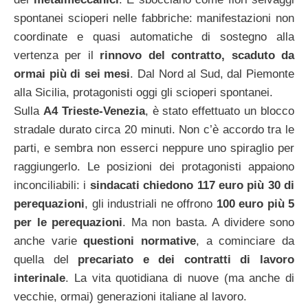
spontanei scioperi nelle fabbriche: manifestazioni non
coordinate e quasi automatiche di sostegno alla
vertenza per il
rinnovo del contratto, scaduto da
ormai più di sei mesi
. Dal Nord al Sud, dal Piemonte
alla Sicilia, protagonisti oggi gli scioperi spontanei.
Sulla
A4 Trieste-Venezia
, è stato effettuato un blocco
stradale durato circa 20 minuti. Non c’è accordo tra le
parti, e sembra non esserci neppure uno spiraglio per
raggiungerlo. Le posizioni dei protagonisti appaiono
inconciliabili: i
sindacati chiedono 117 euro più 30 di
perequazioni
, gli industriali ne offrono
100 euro più 5
per le perequazioni
. Ma non basta. A dividere sono
anche varie
questioni normative
, a cominciare da
quella del
precariato e dei contratti di lavoro
interinale
. La vita quotidiana di nuove (ma anche di
vecchie, ormai) generazioni italiane al lavoro.