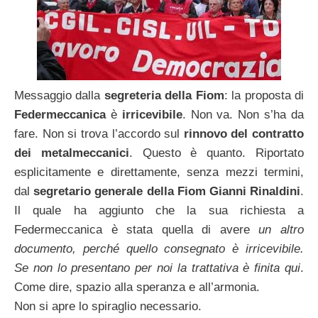
Messaggio dalla
segreteria della Fiom
: la proposta di
Federmeccanica
è
irricevibile
. Non va. Non s’ha da
fare. Non si trova l’accordo sul
rinnovo del contratto
dei metalmeccanici
. Questo è quanto. Riportato
esplicitamente e direttamente, senza mezzi termini,
dal
segretario generale della Fiom Gianni Rinaldini
.
Il quale ha aggiunto che la sua richiesta a
Federmeccanica è stata quella di avere
un altro
documento, perché quello consegnato è irricevibile.
Se non lo presentano per noi la trattativa è finita qui
.
Come dire, spazio alla speranza e all’armonia.
Non si apre lo spiraglio necessario.