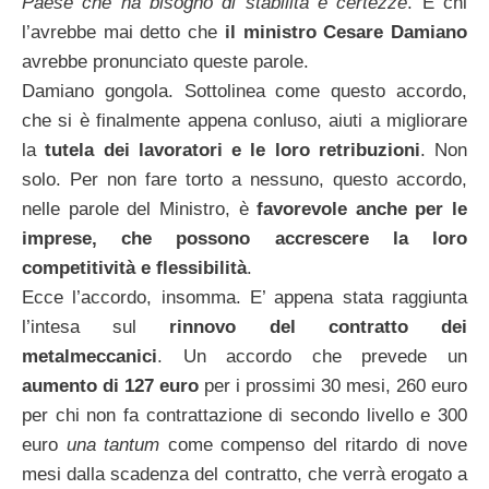
Paese che ha bisogno di stabilità e certezze
. E chi
l’avrebbe mai detto che
il ministro Cesare Damiano
avrebbe pronunciato queste parole.
Damiano gongola. Sottolinea come questo accordo,
che si è finalmente appena conluso, aiuti a migliorare
la
tutela dei lavoratori e le loro retribuzioni
. Non
solo. Per non fare torto a nessuno, questo accordo,
nelle parole del Ministro, è
favorevole anche per le
imprese, che possono accrescere la loro
competitività e flessibilità
.
Ecce l’accordo, insomma. E’ appena stata raggiunta
l’intesa sul
rinnovo del contratto dei
metalmeccanici
. Un accordo che prevede un
aumento di 127 euro
per i prossimi 30 mesi, 260 euro
per chi non fa contrattazione di secondo livello e 300
euro
una tantum
come compenso del ritardo di nove
mesi dalla scadenza del contratto, che verrà erogato a