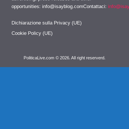
opportunities:
info@isayblog.comContattaci
:
info@isa
Dichiarazione sulla Privacy (UE)
Cookie Policy (UE)
PoliticaLive.com © 2026. All right reserverd.