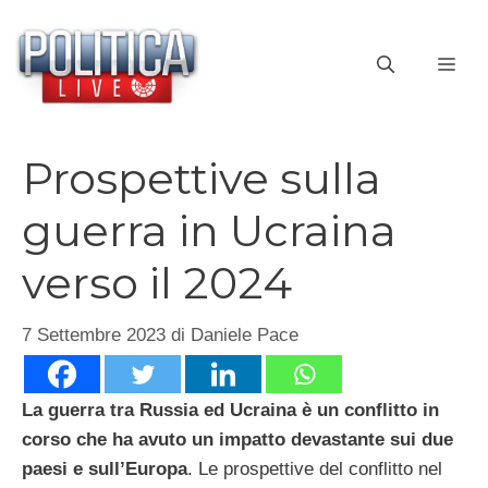
Vai
al
ME
contenuto
Prospettive sulla
guerra in Ucraina
verso il 2024
7 Settembre 2023
di
Daniele Pace
La guerra tra Russia ed Ucraina è un conflitto in
corso che ha avuto un impatto devastante sui due
paesi e sull’Europa
. Le prospettive del conflitto nel