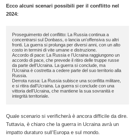
Ecco alcuni scenari possibili per il conflitto nel
2024:
Proseguimento del conflitto: La Russia continua a 
concentrarsi sul Donbass, o lancia un'offensiva su altri 
fronti. La guerra si prolunga per diversi anni, con un alto 
costo in termini di vite umane e distruzione.

Accordo di pace: La Russia e l'Ucraina raggiungono un 
accordo di pace, che prevede il ritiro delle truppe russe 
da parte dell'Ucraina. La guerra si conclude, ma 
l'Ucraina è costretta a cedere parte del suo territorio alla 
Russia.

Derrota russa: La Russia subisce una sconfitta militare, 
e si ritira dall'Ucraina. La guerra si conclude con una 
vittoria dell'Ucraina, che mantiene la sua sovranità e 
integrità territoriale.
Quale scenario si verificherà è ancora difficile da dire.
Tuttavia, è chiaro che la guerra in Ucraina avrà un
impatto duraturo sull’Europa e sul mondo.