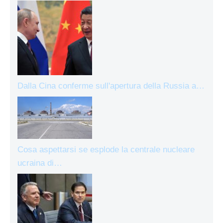
Dalla Cina conferme sull'apertura della Russia a…
Cosa aspettarsi se esplode la centrale nucleare
ucraina di…