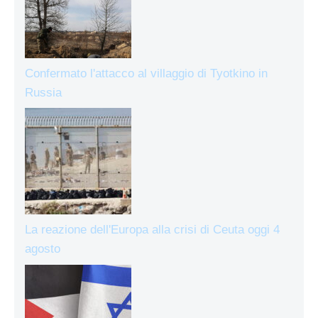
Confermato l'attacco al villaggio di Tyotkino in
Russia
La reazione dell'Europa alla crisi di Ceuta oggi 4
agosto