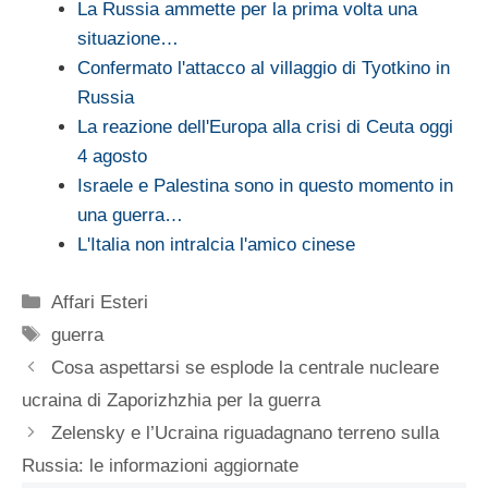
La Russia ammette per la prima volta una
situazione…
Confermato l'attacco al villaggio di Tyotkino in
Russia
La reazione dell'Europa alla crisi di Ceuta oggi
4 agosto
Israele e Palestina sono in questo momento in
una guerra…
L'Italia non intralcia l'amico cinese
Categorie
Affari Esteri
Tag
guerra
Cosa aspettarsi se esplode la centrale nucleare
ucraina di Zaporizhzhia per la guerra
Zelensky e l’Ucraina riguadagnano terreno sulla
Russia: le informazioni aggiornate