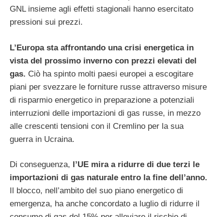
GNL insieme agli effetti stagionali hanno esercitato
pressioni sui prezzi.
L’Europa sta affrontando una crisi energetica in
vista del prossimo inverno con prezzi elevati del
gas.
Ciò ha spinto molti paesi europei a escogitare
piani per svezzare le forniture russe attraverso misure
di risparmio energetico in preparazione a potenziali
interruzioni delle importazioni di gas russe, in mezzo
alle crescenti tensioni con il Cremlino per la sua
guerra in Ucraina.
Di conseguenza,
l’UE mira a ridurre di due terzi le
importazioni di gas naturale entro la fine dell’anno.
Il blocco, nell’ambito del suo piano energetico di
emergenza, ha anche concordato a luglio di ridurre il
consumo di gas del 15% per alleviare il rischio di