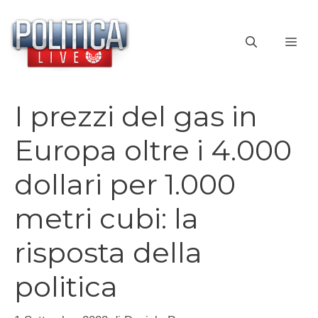
Vai
al
ME
contenuto
I prezzi del gas in
Europa oltre i 4.000
dollari per 1.000
metri cubi: la
risposta della
politica