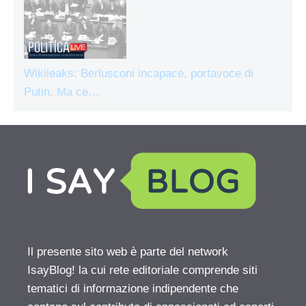
Wikileaks: Berlusconi incapace, portavoce di
Putin. Ma ce…
Il presente sito web è parte del network
IsayBlog! la cui rete editoriale comprende siti
tematici di informazione indipendente che