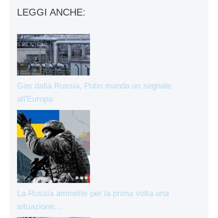
LEGGI ANCHE:
Gas dalla Russia, Putin manda un segnale
all'Europa
La Russia ammette per la prima volta una
situazione…