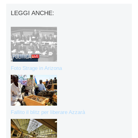
LEGGI ANCHE:
Foto Strage in Arizona
Fallito il blitz per liberare Azzarà