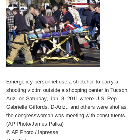
Emergency personnel use a stretcher to carry a
shooting victim outside a shopping center in Tucson,
Ariz. on Saturday, Jan. 8, 2011 where U.S. Rep.
Gabrielle Giffords, D-Ariz., and others were shot as
the congresswoman was meeting with constituents.
(AP Photo/James Palka)
© AP Photo / lapresse