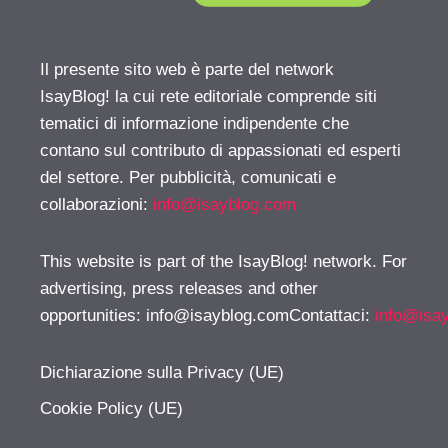
Il presente sito web è parte del network
IsayBlog! la cui rete editoriale comprende siti
tematici di informazione indipendente che
contano sul contributo di appassionati ed esperti
del settore. Per pubblicità, comunicati e
collaborazioni:
info@isayblog.com
This website is part of the IsayBlog! network. For
advertising, press releases and other
opportunities:
info@isayblog.comContattaci
:
info@isa
Dichiarazione sulla Privacy (UE)
Cookie Policy (UE)