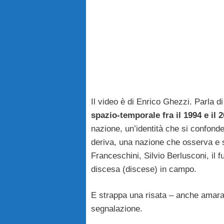
Il video è di Enrico Ghezzi. Parla d
spazio-temporale fra il 1994 e il 
nazione, un’identità che si confonde
deriva, una nazione che osserva e s
Franceschini, Silvio Berlusconi, il fu
discesa (discese) in campo.
E strappa una risata – anche amara.
segnalazione.