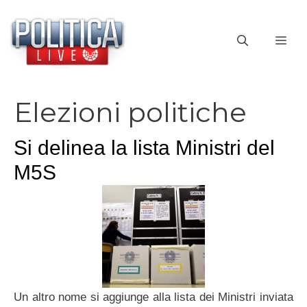
Vai
al
ME
contenuto
Elezioni politiche
Si delinea la lista Ministri del
M5S
Un altro nome si aggiunge alla lista dei Ministri inviata