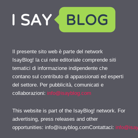
Il presente sito web è parte del network
IsayBlog! la cui rete editoriale comprende siti
tematici di informazione indipendente che
contano sul contributo di appassionati ed esperti
del settore. Per pubblicità, comunicati e
collaborazioni:
info@isayblog.com
This website is part of the IsayBlog! network. For
advertising, press releases and other
opportunities:
info@isayblog.comContattaci
:
info@isa