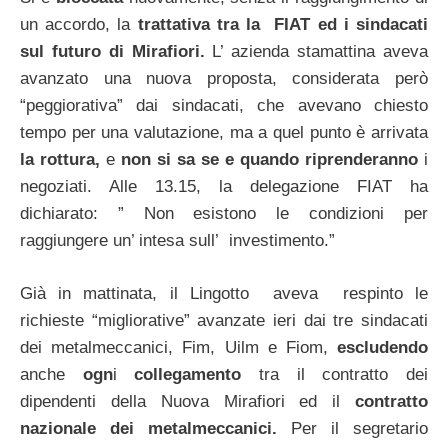
un accordo, la
trattativa tra la FIAT ed i sindacati
sul futuro di Mirafiori.
L’ azienda stamattina aveva
avanzato una nuova proposta, considerata però
“peggiorativa” dai sindacati, che avevano chiesto
tempo per una valutazione, ma a quel punto è arrivata
la rottura,
e
non si sa se e quando riprenderanno
i
negoziati. Alle 13.15, la delegazione FIAT ha
dichiarato: ” Non esistono le condizioni per
raggiungere un’ intesa sull’ investimento.”
Già in mattinata, il Lingotto aveva respinto le
richieste “migliorative” avanzate ieri dai tre sindacati
dei metalmeccanici, Fim, Uilm e Fiom,
escludendo
anche
ogn
i
collegamento
tra il contratto dei
dipendenti della Nuova Mirafiori ed il
contratto
nazionale dei metalmeccanici.
Per il segretario