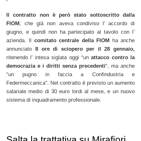
Il contratto non è però stato sottoscritto dalla
FIOM
, che già non aveva condiviso l’ accordo di
giugno, e quindi non ha partecipato al tavolo con l’
azienda. Il
comitato centrale della FIOM
ha anche
annunciato
8
ore di sciopero per il 28 gennaio,
ritenendo l’ intesa siglata oggi “un
attacco contro la
democrazia e i diritti senza precedenti
“, ma anche
“un pugno in faccia a Confindustria e
Federmeccanica”. Nel contratto è previsto un aumento
salariale medio di 30 euro lordi al mese, e un nuovo
sistema di inquadramento professionale.
Salta la trattativa su Mirafiori,