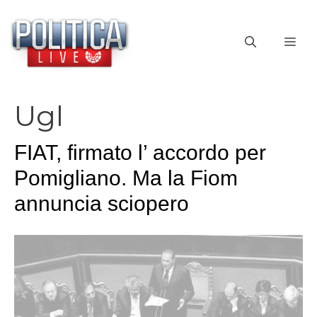
Vai
al
ME
contenuto
Ugl
FIAT, firmato l’ accordo per
Pomigliano. Ma la Fiom
annuncia sciopero