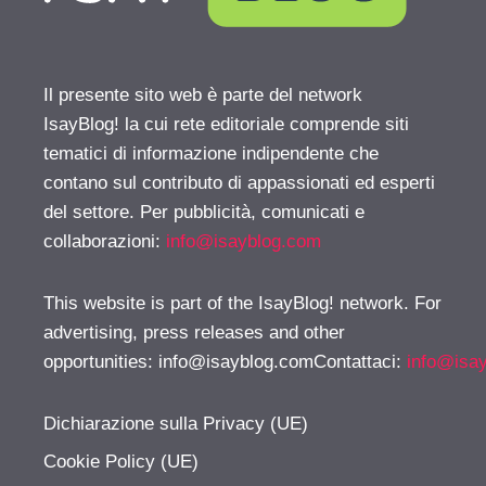
Il presente sito web è parte del network
IsayBlog! la cui rete editoriale comprende siti
tematici di informazione indipendente che
contano sul contributo di appassionati ed esperti
del settore. Per pubblicità, comunicati e
collaborazioni:
info@isayblog.com
This website is part of the IsayBlog! network. For
advertising, press releases and other
opportunities:
info@isayblog.comContattaci
:
info@isa
Dichiarazione sulla Privacy (UE)
Cookie Policy (UE)