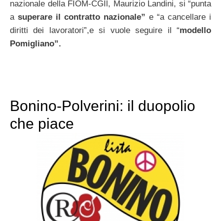
nazionale della FIOM-CGIl, Maurizio Landini, si “punta
a
superare il contratto nazionale”
e “a cancellare i
diritti dei lavoratori”,e si vuole seguire il “
modello
Pomigliano”.
Bonino-Polverini: il duopolio
che piace