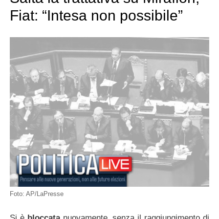
Fiat: “Intesa non possibile”
Foto: AP/LaPresse
Si è
bloccata
nuovamente, senza il raggiungimento di