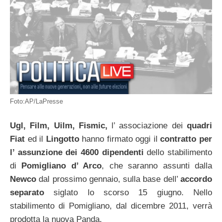
Foto:AP/LaPresse
Ugl, Film, Uilm, Fismic,
l’ associazione dei
quadri
Fiat
ed il
Lingotto
hanno firmato oggi il
contratto per
l’ assunzione dei 4600 dipendenti
dello stabilimento
di
Pomigliano d’ Arco
, che saranno assunti dalla
Newco
dal prossimo gennaio, sulla base dell’
accordo
separato
siglato lo scorso 15 giugno. Nello
stabilimento di Pomigliano, dal dicembre 2011, verrà
prodotta la nuova Panda.